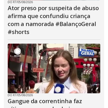
DO R7
/
05/08/2026
Ator preso por suspeita de abuso
afirma que confundiu criança
com a namorada #BalançoGeral
#shorts
DO R7
/
05/08/2026
Gangue da correntinha faz