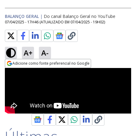
BALANÇO GERAL
|
Do canal Balanço Geral no YouTube
07/04/2025 - 17H46
(ATUALIZADO EM
07/04/2025 - 19H02
)
A+
A-
Adicione como fonte preferencial no Google
Opens in new window