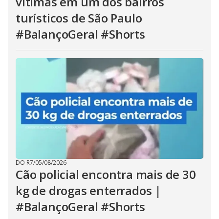
vítimas em um dos bairros
turísticos de São Paulo
#BalançoGeral #Shorts
DO R7
/
05/08/2026
Cão policial encontra mais de 30
kg de drogas enterrados |
#BalançoGeral #Shorts