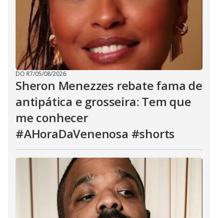
DO R7
/
05/08/2026
Sheron Menezzes rebate fama de
antipática e grosseira: Tem que
me conhecer
#AHoraDaVenenosa #shorts