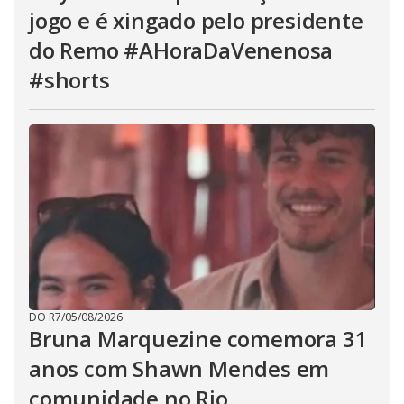
jogo e é xingado pelo presidente
do Remo #AHoraDaVenenosa
#shorts
DO R7
/
05/08/2026
Bruna Marquezine comemora 31
anos com Shawn Mendes em
comunidade no Rio