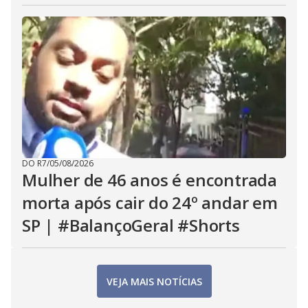
DO R7
/
05/08/2026
Mulher de 46 anos é encontrada
morta após cair do 24º andar em
SP | #BalançoGeral #Shorts
VEJA MAIS NOTÍCIAS