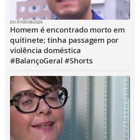
DO R7
/
05/08/2026
Homem é encontrado morto em
quitinete; tinha passagem por
violência doméstica
#BalançoGeral #Shorts