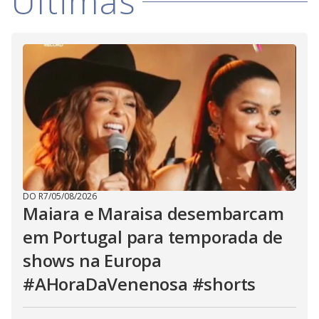
Últimas
DO R7
/
05/08/2026
Maiara e Maraisa desembarcam
em Portugal para temporada de
shows na Europa
#AHoraDaVenenosa #shorts