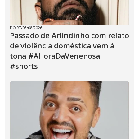
DO R7
/
05/08/2026
Passado de Arlindinho com relato
de violência doméstica vem à
tona #AHoraDaVenenosa
#shorts