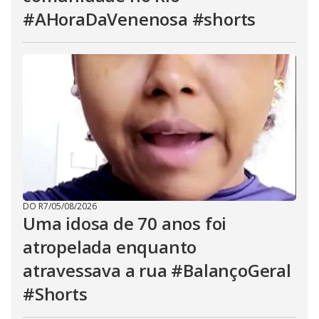
#AHoraDaVenenosa #shorts
DO R7
/
05/08/2026
Uma idosa de 70 anos foi
atropelada enquanto
atravessava a rua #BalançoGeral
#Shorts