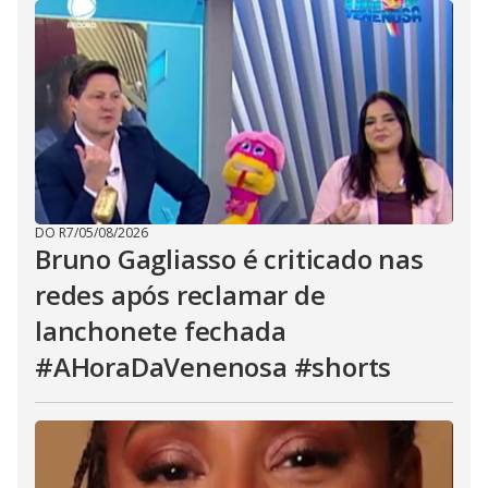
DO R7
/
05/08/2026
Bruno Gagliasso é criticado nas
redes após reclamar de
lanchonete fechada
#AHoraDaVenenosa #shorts