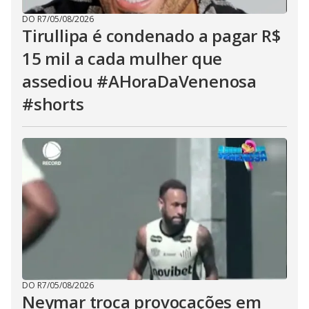
DO R7
/
05/08/2026
Tirullipa é condenado a pagar R$
15 mil a cada mulher que
assediou #AHoraDaVenenosa
#shorts
DO R7
/
05/08/2026
Neymar troca provocações em