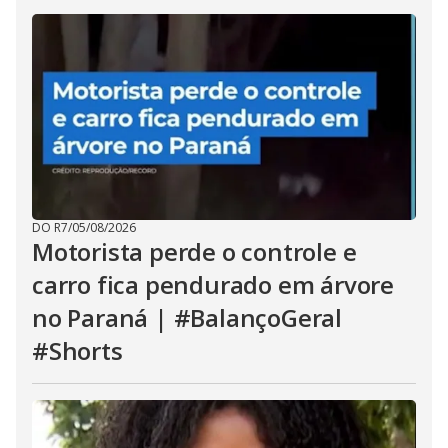
DO R7
/
05/08/2026
Motorista perde o controle e
carro fica pendurado em árvore
no Paraná | #BalançoGeral
#Shorts