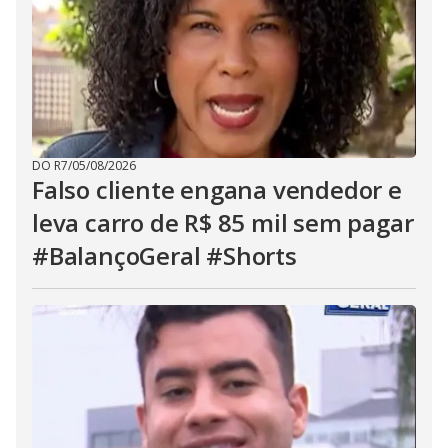
DO R7
/
05/08/2026
Falso cliente engana vendedor e
leva carro de R$ 85 mil sem pagar
#BalançoGeral #Shorts