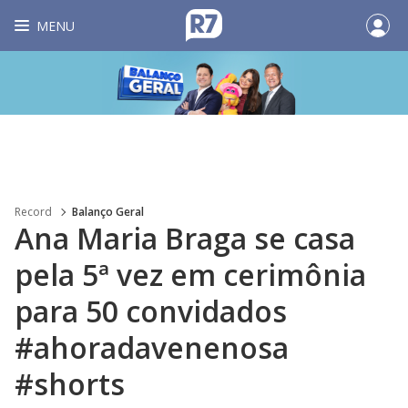
MENU
Record
Balanço Geral
Ana Maria Braga se casa
pela 5ª vez em cerimônia
para 50 convidados
#ahoradavenenosa
#shorts