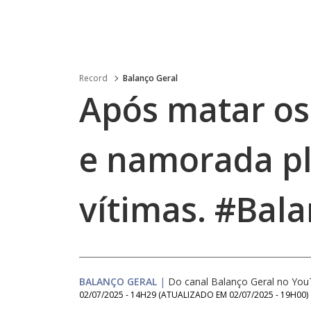
Record
Balanço Geral
Após matar os
e namorada p
vítimas. #Bal
BALANÇO GERAL
|
Do canal Balanço Geral no Yo
02/07/2025 - 14H29
(ATUALIZADO EM
02/07/2025 - 19H00
)