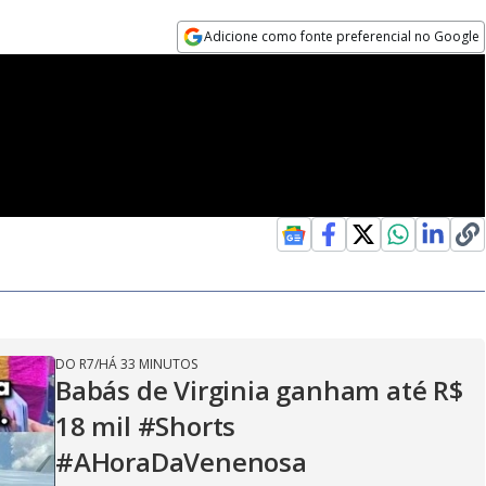
Adicione como fonte preferencial no Google
Opens in new window
DO R7
/
HÁ 33 MINUTOS
Babás de Virginia ganham até R$
18 mil #Shorts
#AHoraDaVenenosa