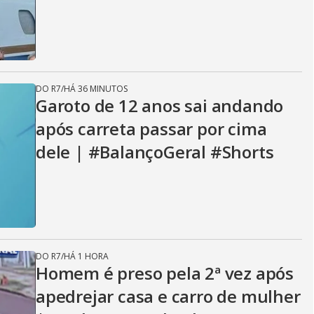
DO R7
/
HÁ 36 MINUTOS
Garoto de 12 anos sai andando
após carreta passar por cima
dele | #BalançoGeral #Shorts
DO R7
/
HÁ 1 HORA
Homem é preso pela 2ª vez após
apedrejar casa e carro de mulher