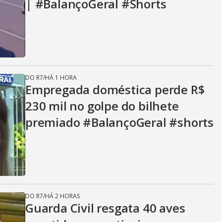
| #BalançoGeral #Shorts
DO R7
/
HÁ 1 HORA
Empregada doméstica perde R$
230 mil no golpe do bilhete
premiado #BalançoGeral #shorts
DO R7
/
HÁ 2 HORAS
Guarda Civil resgata 40 aves