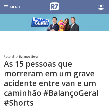
MENU
Record
Balanço Geral
As 15 pessoas que
morreram em um grave
acidente entre van e um
caminhão #BalançoGeral
#Shorts