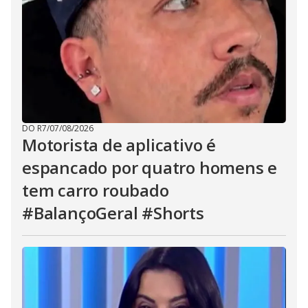
DO R7
/
07/08/2026
Motorista de aplicativo é
espancado por quatro homens e
tem carro roubado
#BalançoGeral #Shorts