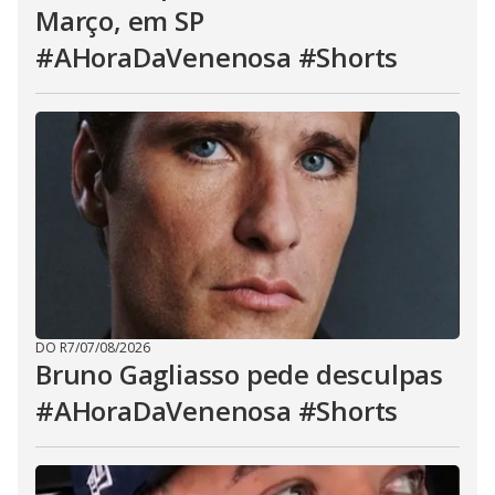
Março, em SP
#AHoraDaVenenosa #Shorts
DO R7
/
07/08/2026
Bruno Gagliasso pede desculpas
#AHoraDaVenenosa #Shorts