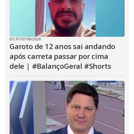
DO R7
/
07/08/2026
Garoto de 12 anos sai andando
após carreta passar por cima
dele | #BalançoGeral #Shorts