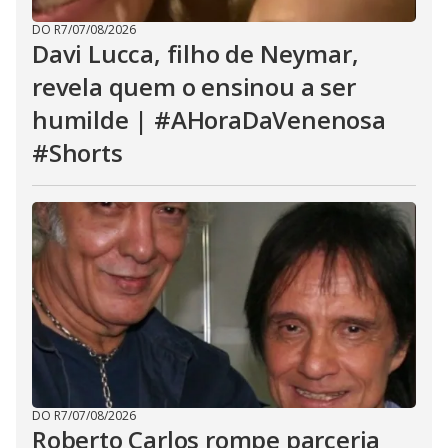
DO R7
/
07/08/2026
Davi Lucca, filho de Neymar,
revela quem o ensinou a ser
humilde | #AHoraDaVenenosa
#Shorts
DO R7
/
07/08/2026
Roberto Carlos rompe parceria