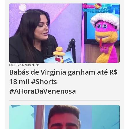
DO R7
/
07/08/2026
Babás de Virginia ganham até R$
18 mil #Shorts
#AHoraDaVenenosa