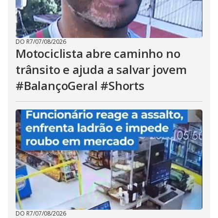
DO R7
/
07/08/2026
Motociclista abre caminho no
trânsito e ajuda a salvar jovem
#BalançoGeral #Shorts
DO R7
/
07/08/2026