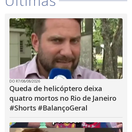
Últimas
DO R7
/
08/08/2026
Queda de helicóptero deixa
quatro mortos no Rio de Janeiro
#Shorts #BalançoGeral