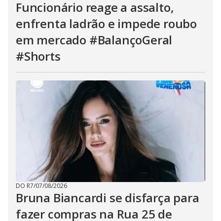
Funcionário reage a assalto,
enfrenta ladrão e impede roubo
em mercado #BalançoGeral
#Shorts
DO R7
/
07/08/2026
Bruna Biancardi se disfarça para
fazer compras na Rua 25 de