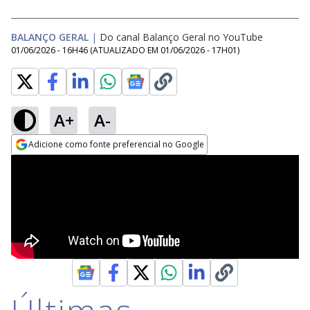
BALANÇO GERAL
|
Do canal Balanço Geral no YouTube
01/06/2026 - 16H46
(ATUALIZADO EM
01/06/2026 - 17H01
)
A+
A-
Adicione como fonte preferencial no Google
Opens in new window