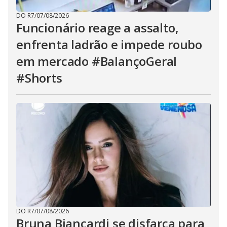
DO R7
/
07/08/2026
Funcionário reage a assalto,
enfrenta ladrão e impede roubo
em mercado #BalançoGeral
#Shorts
DO R7
/
07/08/2026
Bruna Biancardi se disfarça para