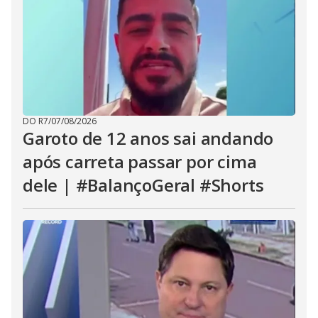
DO R7
/
07/08/2026
Garoto de 12 anos sai andando
após carreta passar por cima
dele | #BalançoGeral #Shorts