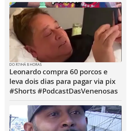
DO R7
/
HÁ 8 HORAS
Leonardo compra 60 porcos e
leva dois dias para pagar via pix
#Shorts #PodcastDasVenenosas