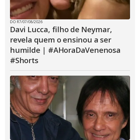
DO R7
/
07/08/2026
Davi Lucca, filho de Neymar,
revela quem o ensinou a ser
humilde | #AHoraDaVenenosa
#Shorts