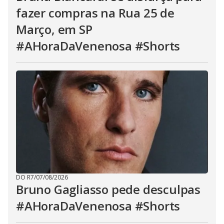
fazer compras na Rua 25 de
Março, em SP
#AHoraDaVenenosa #Shorts
DO R7
/
07/08/2026
Bruno Gagliasso pede desculpas
#AHoraDaVenenosa #Shorts