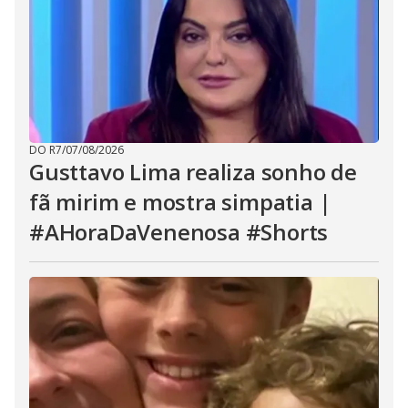
DO R7
/
07/08/2026
Gusttavo Lima realiza sonho de
fã mirim e mostra simpatia |
#AHoraDaVenenosa #Shorts