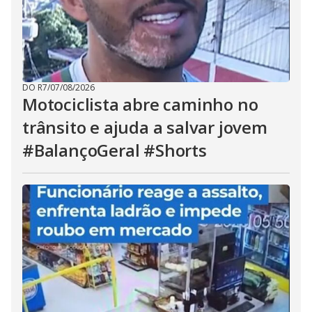
DO R7
/
07/08/2026
Motociclista abre caminho no
trânsito e ajuda a salvar jovem
#BalançoGeral #Shorts