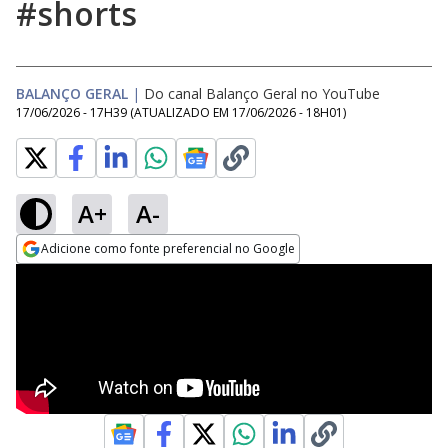
#shorts
BALANÇO GERAL
|
Do canal Balanço Geral no YouTube
17/06/2026 - 17H39
(ATUALIZADO EM
17/06/2026 - 18H01
)
A+
A-
Adicione como fonte preferencial no Google
Opens in new window