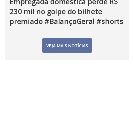
Empregada doméstica perde R$
230 mil no golpe do bilhete
premiado #BalançoGeral #shorts
VEJA MAIS NOTÍCIAS