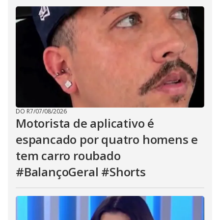
DO R7
/
07/08/2026
Motorista de aplicativo é
espancado por quatro homens e
tem carro roubado
#BalançoGeral #Shorts