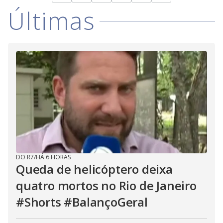
Últimas
DO R7
/
HÁ 6 HORAS
Queda de helicóptero deixa
quatro mortos no Rio de Janeiro
#Shorts #BalançoGeral