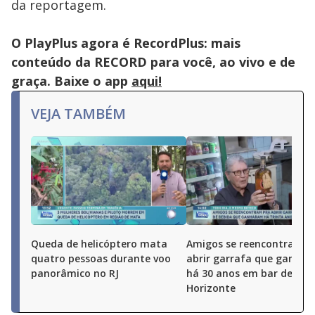
da reportagem.
O PlayPlus agora é RecordPlus: mais
conteúdo da RECORD para você, ao vivo e de
graça. Baixe o app
aqui!
VEJA TAMBÉM
Queda de helicóptero mata
Amigos se reencontram p
quatro pessoas durante voo
abrir garrafa que ganha
panorâmico no RJ
há 30 anos em bar de Bel
Horizonte