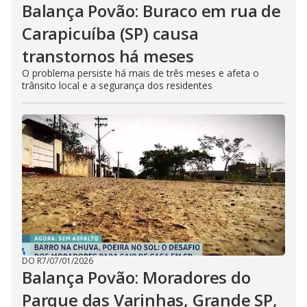
Balança Povão: Buraco em rua de
Carapicuíba (SP) causa
transtornos há meses
O problema persiste há mais de três meses e afeta o
trânsito local e a segurança dos residentes
DO R7
/
07/01/2026
Balança Povão: Moradores do
Parque das Varinhas, Grande SP,