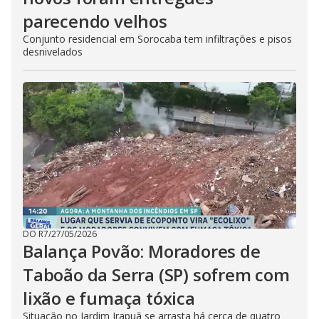
parecendo velhos
Conjunto residencial em Sorocaba tem infiltrações e pisos
desnivelados
DO R7
/
27/05/2026
Balança Povão: Moradores de
Taboão da Serra (SP) sofrem com
lixão e fumaça tóxica
Situação no Jardim Irapuã se arrasta há cerca de quatro