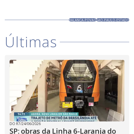
BALANCA-POVAO
SAO-PAULO-ESTADO
Últimas
DO R7
/
24/06/2026
SP: obras da Linha 6-Laranja do