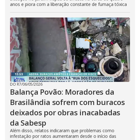
anos e piora com a liberação constante de fumaça tóxica
DO R7
/
06/05/2026
Balança Povão: Moradores da
Brasilândia sofrem com buracos
deixados por obras inacabadas
da Sabesp
Além disso, relatos indicaram que problemas como
infestação por ratos aumentaram desde o início das