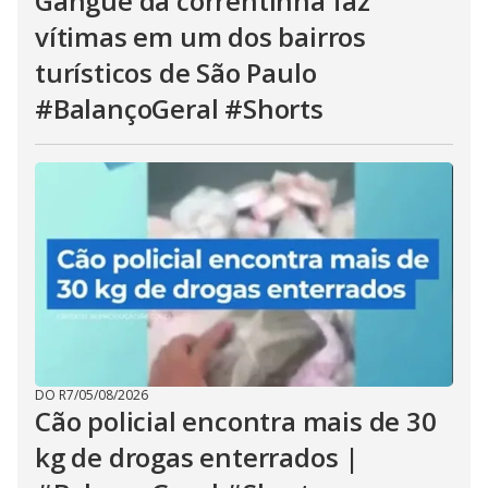
Gangue da correntinha faz
vítimas em um dos bairros
turísticos de São Paulo
#BalançoGeral #Shorts
DO R7
/
05/08/2026
Cão policial encontra mais de 30
kg de drogas enterrados |