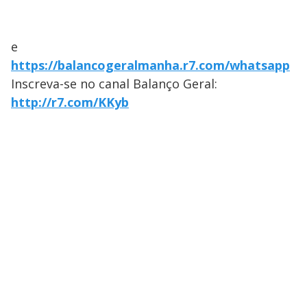
e
https://balancogeralmanha.r7.com/whatsapp
Inscreva-se no canal Balanço Geral:
http://r7.com/KKyb