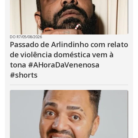
DO R7
/
05/08/2026
Passado de Arlindinho com relato
de violência doméstica vem à
tona #AHoraDaVenenosa
#shorts