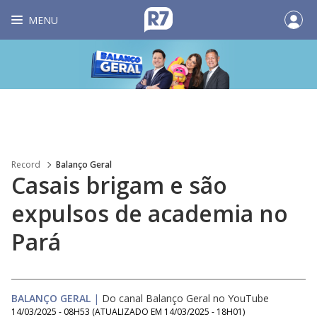
MENU
Record
Balanço Geral
Casais brigam e são
expulsos de academia no
Pará
BALANÇO GERAL
|
Do canal Balanço Geral no YouTube
14/03/2025 - 08H53
(ATUALIZADO EM
14/03/2025 - 18H01
)