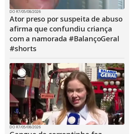
DO R7
/
05/08/2026
Ator preso por suspeita de abuso
afirma que confundiu criança
com a namorada #BalançoGeral
#shorts
DO R7
/
05/08/2026