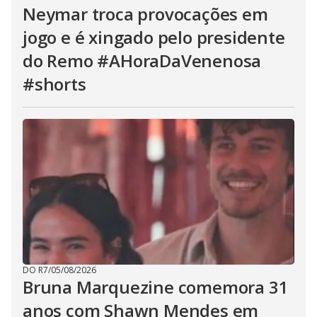
Neymar troca provocações em
jogo e é xingado pelo presidente
do Remo #AHoraDaVenenosa
#shorts
DO R7
/
05/08/2026
Bruna Marquezine comemora 31
anos com Shawn Mendes em