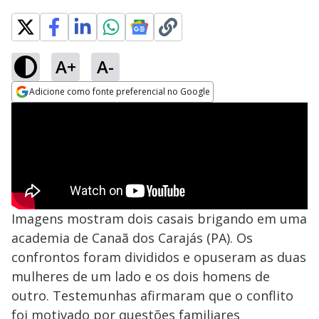
A+
A-
Adicione como fonte preferencial no Google
Opens in new window
Imagens mostram dois casais brigando em uma
academia de Canaã dos Carajás (PA). Os
confrontos foram divididos e opuseram as duas
mulheres de um lado e os dois homens de
outro. Testemunhas afirmaram que o conflito
foi motivado por questões familiares