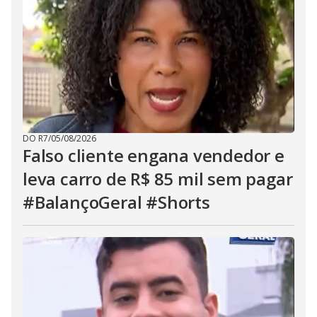
DO R7
/
05/08/2026
Falso cliente engana vendedor e
leva carro de R$ 85 mil sem pagar
#BalançoGeral #Shorts