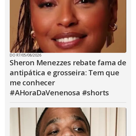
DO R7
/
05/08/2026
Sheron Menezzes rebate fama de
antipática e grosseira: Tem que
me conhecer
#AHoraDaVenenosa #shorts