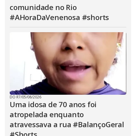
comunidade no Rio
#AHoraDaVenenosa #shorts
DO R7
/
05/08/2026
Uma idosa de 70 anos foi
atropelada enquanto
atravessava a rua #BalançoGeral
#Shorts