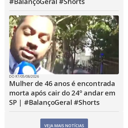
#BalançoGeral #Shorts
DO R7
/
05/08/2026
Mulher de 46 anos é encontrada
morta após cair do 24º andar em
SP | #BalançoGeral #Shorts
VEJA MAIS NOTÍCIAS