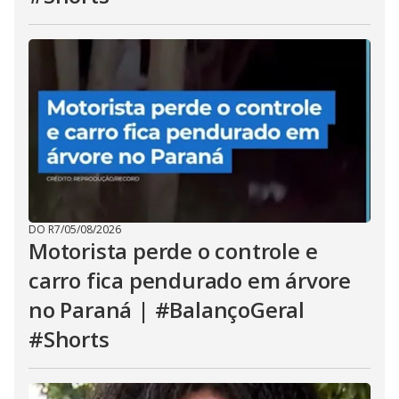
DO R7
/
05/08/2026
Motorista perde o controle e
carro fica pendurado em árvore
no Paraná | #BalançoGeral
#Shorts