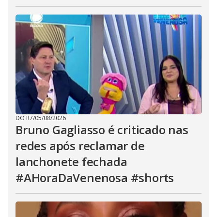
DO R7
/
05/08/2026
Bruno Gagliasso é criticado nas
redes após reclamar de
lanchonete fechada
#AHoraDaVenenosa #shorts