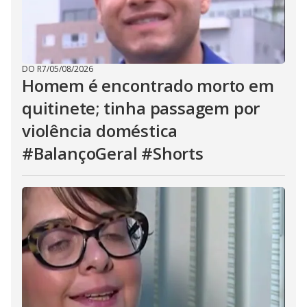
DO R7
/
05/08/2026
Homem é encontrado morto em
quitinete; tinha passagem por
violência doméstica
#BalançoGeral #Shorts