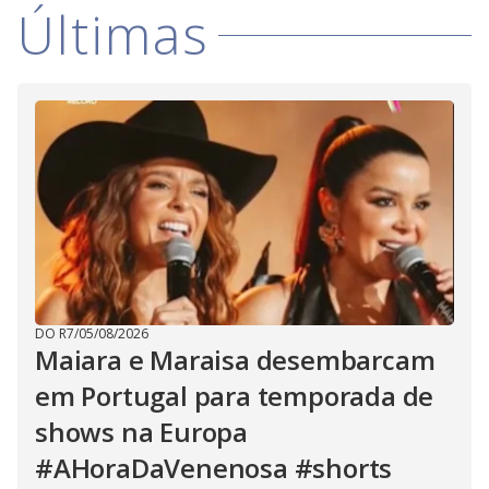
Últimas
DO R7
/
05/08/2026
Maiara e Maraisa desembarcam
em Portugal para temporada de
shows na Europa
#AHoraDaVenenosa #shorts