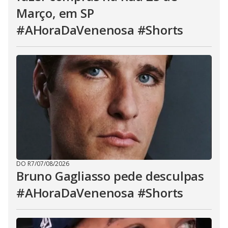
Março, em SP
#AHoraDaVenenosa #Shorts
DO R7
/
07/08/2026
Bruno Gagliasso pede desculpas
#AHoraDaVenenosa #Shorts