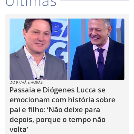
Últimas
DO R7
/
HÁ 8 HORAS
Passaia e Diógenes Lucca se
emocionam com história sobre
pai e filho: ‘Não deixe para
depois, porque o tempo não
volta’