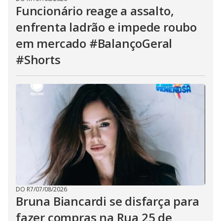
Funcionário reage a assalto,
enfrenta ladrão e impede roubo
em mercado #BalançoGeral
#Shorts
DO R7
/
07/08/2026
Bruna Biancardi se disfarça para
fazer compras na Rua 25 de