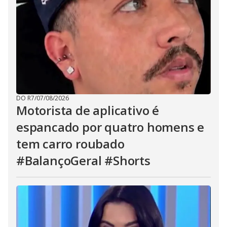
DO R7
/
07/08/2026
Motorista de aplicativo é
espancado por quatro homens e
tem carro roubado
#BalançoGeral #Shorts