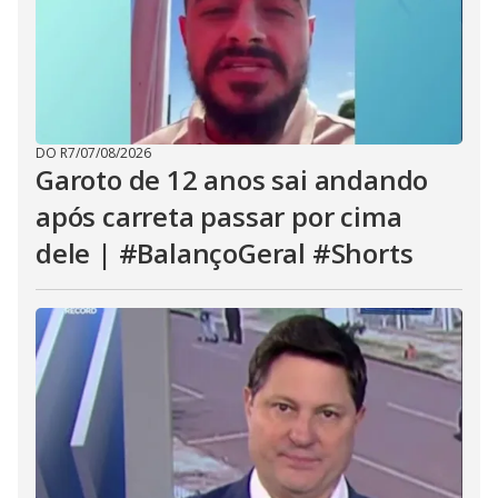
DO R7
/
07/08/2026
Garoto de 12 anos sai andando
após carreta passar por cima
dele | #BalançoGeral #Shorts