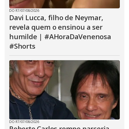
DO R7
/
07/08/2026
Davi Lucca, filho de Neymar,
revela quem o ensinou a ser
humilde | #AHoraDaVenenosa
#Shorts
DO R7
/
07/08/2026
Roberto Carlos rompe parceria