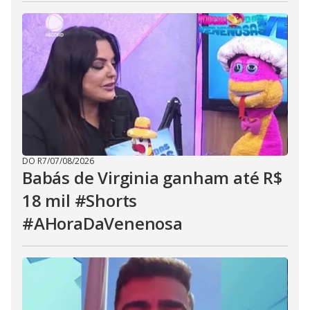
DO R7
/
07/08/2026
Babás de Virginia ganham até R$
18 mil #Shorts
#AHoraDaVenenosa