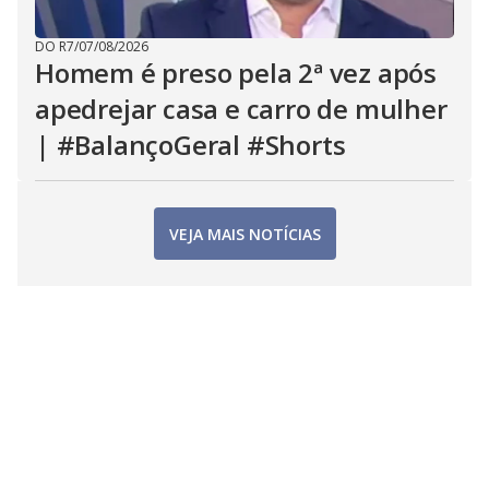
DO R7
/
07/08/2026
Homem é preso pela 2ª vez após
apedrejar casa e carro de mulher
| #BalançoGeral #Shorts
VEJA MAIS NOTÍCIAS