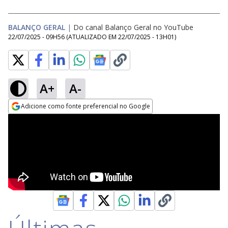
BALANÇO GERAL
|
Do canal Balanço Geral no YouTube
22/07/2025 - 09H56
(ATUALIZADO EM
22/07/2025 - 13H01
)
A+
A-
Adicione como fonte preferencial no Google
Opens in new window