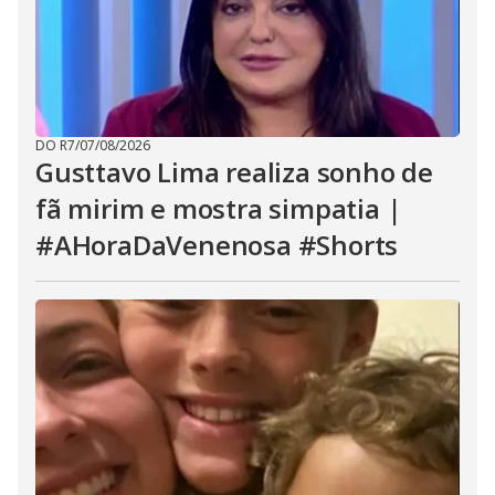
DO R7
/
07/08/2026
Gusttavo Lima realiza sonho de
fã mirim e mostra simpatia |
#AHoraDaVenenosa #Shorts