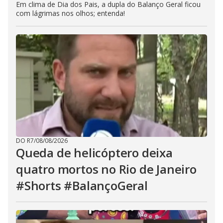
Em clima de Dia dos Pais, a dupla do Balanço Geral ficou
com lágrimas nos olhos; entenda!
DO R7
/
08/08/2026
Queda de helicóptero deixa
quatro mortos no Rio de Janeiro
#Shorts #BalançoGeral