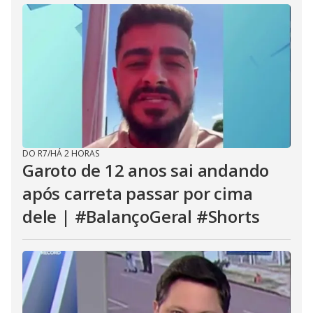
DO R7
/
HÁ 2 HORAS
Garoto de 12 anos sai andando
após carreta passar por cima
dele | #BalançoGeral #Shorts