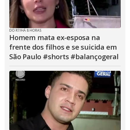
DO R7
/
HÁ 8 HORAS
Homem mata ex-esposa na
frente dos filhos e se suicida em
São Paulo #shorts #balançogeral