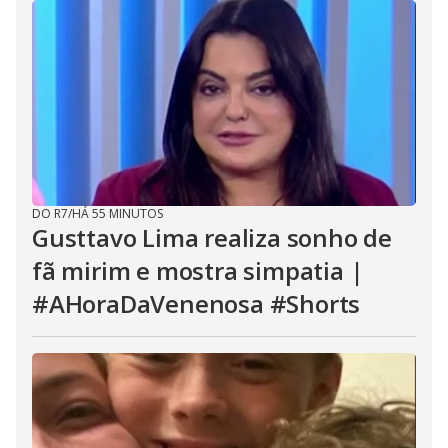
DO R7
/
HÁ 55 MINUTOS
Gusttavo Lima realiza sonho de
fã mirim e mostra simpatia |
#AHoraDaVenenosa #Shorts