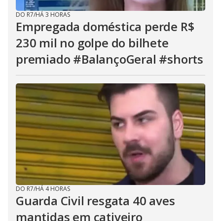
DO R7
/
HÁ 3 HORAS
Empregada doméstica perde R$
230 mil no golpe do bilhete
premiado #BalançoGeral #shorts
DO R7
/
HÁ 4 HORAS
Guarda Civil resgata 40 aves
mantidas em cativeiro