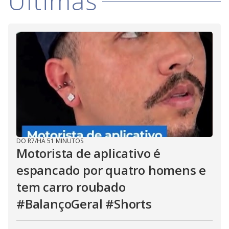
Últimas
DO R7
/
HÁ 51 MINUTOS
Motorista de aplicativo é
espancado por quatro homens e
tem carro roubado
#BalançoGeral #Shorts