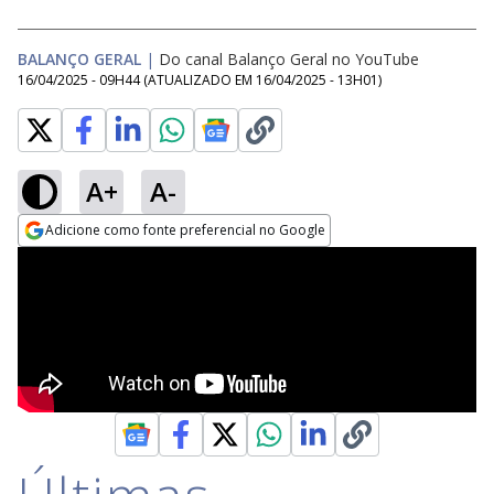
BALANÇO GERAL
|
Do canal Balanço Geral no YouTube
16/04/2025 - 09H44
(ATUALIZADO EM
16/04/2025 - 13H01
)
A+
A-
Adicione como fonte preferencial no Google
Opens in new window