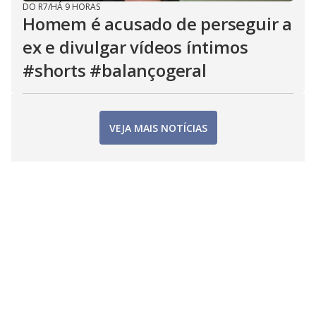
DO R7
/
HÁ 9 HORAS
Homem é acusado de perseguir a
ex e divulgar vídeos íntimos
#shorts #balançogeral
VEJA MAIS NOTÍCIAS