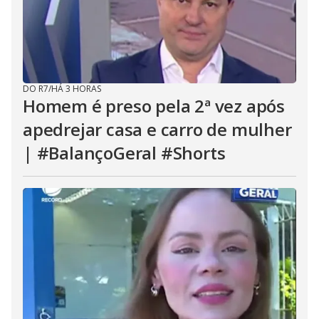
DO R7
/
HÁ 3 HORAS
Homem é preso pela 2ª vez após
apedrejar casa e carro de mulher
| #BalançoGeral #Shorts