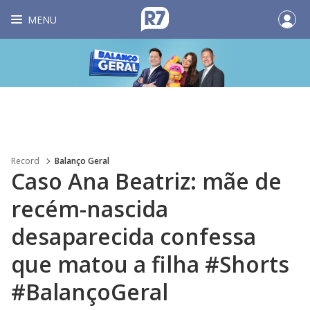
MENU
Record
Balanço Geral
Caso Ana Beatriz: mãe de
recém-nascida
desaparecida confessa
que matou a filha #Shorts
#BalançoGeral