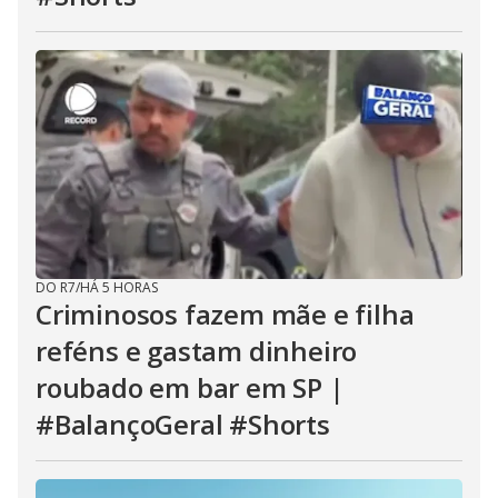
DO R7
/
HÁ 5 HORAS
Criminosos fazem mãe e filha
reféns e gastam dinheiro
roubado em bar em SP |
#BalançoGeral #Shorts