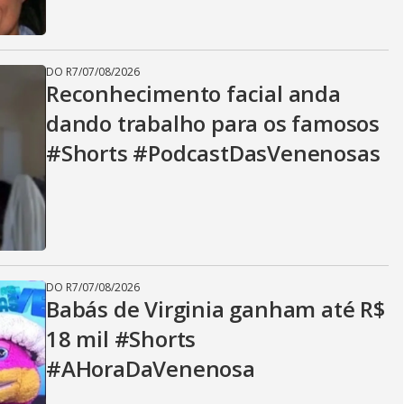
DO R7
/
07/08/2026
Reconhecimento facial anda
dando trabalho para os famosos
#Shorts #PodcastDasVenenosas
DO R7
/
07/08/2026
Babás de Virginia ganham até R$
18 mil #Shorts
#AHoraDaVenenosa