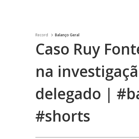
Record
Balanço Geral
Caso Ruy Fonte
na investigaç
delegado | #b
#shorts