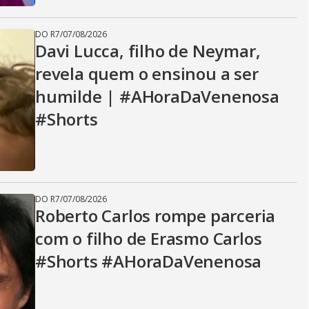
DO R7
/
07/08/2026
Davi Lucca, filho de Neymar,
revela quem o ensinou a ser
humilde | #AHoraDaVenenosa
#Shorts
DO R7
/
07/08/2026
Roberto Carlos rompe parceria
com o filho de Erasmo Carlos
#Shorts #AHoraDaVenenosa