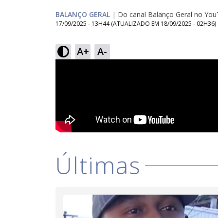
BALANÇO GERAL
|
Do canal Balanço Geral no Yo
17/09/2025 - 13H44
(ATUALIZADO EM
18/09/2025 - 02H36
)
A+
A-
Últimas