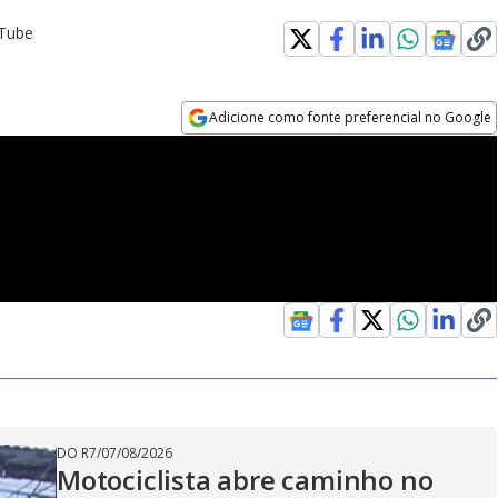
uTube
Adicione como fonte preferencial no Google
Opens in new window
DO R7
/
07/08/2026
Motociclista abre caminho no