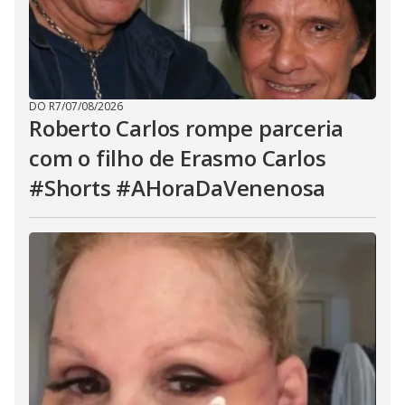
DO R7
/
07/08/2026
Roberto Carlos rompe parceria
com o filho de Erasmo Carlos
#Shorts #AHoraDaVenenosa