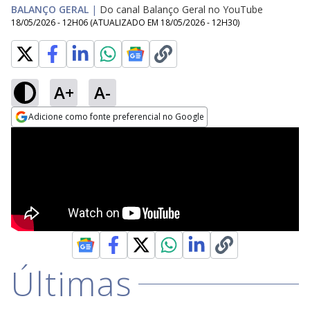
BALANÇO GERAL
|
Do canal Balanço Geral no YouTube
18/05/2026 - 12H06
(ATUALIZADO EM
18/05/2026 - 12H30
)
A+
A-
Adicione como fonte preferencial no Google
Opens in new window
Últimas