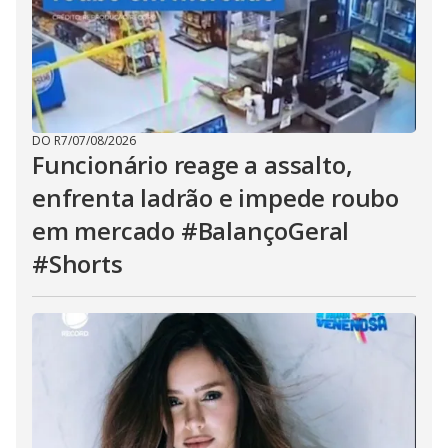
DO R7
/
07/08/2026
Funcionário reage a assalto,
enfrenta ladrão e impede roubo
em mercado #BalançoGeral
#Shorts