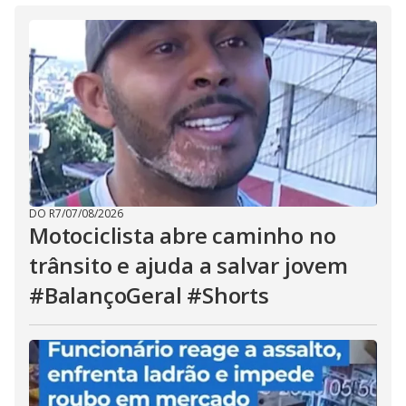
DO R7
/
07/08/2026
Motociclista abre caminho no
trânsito e ajuda a salvar jovem
#BalançoGeral #Shorts