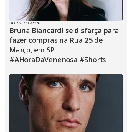
DO R7
/
07/08/2026
Bruna Biancardi se disfarça para
fazer compras na Rua 25 de
Março, em SP
#AHoraDaVenenosa #Shorts