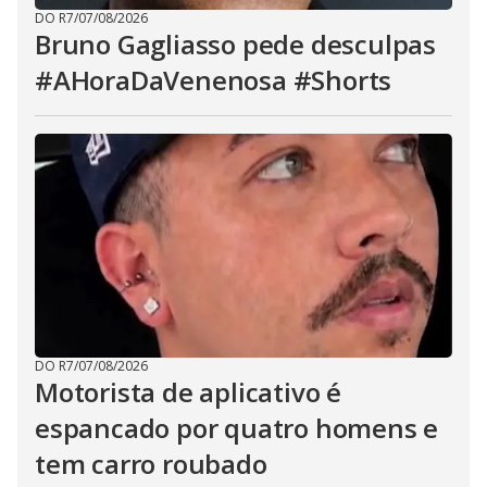
DO R7
/
07/08/2026
Bruno Gagliasso pede desculpas
#AHoraDaVenenosa #Shorts
DO R7
/
07/08/2026
Motorista de aplicativo é
espancado por quatro homens e
tem carro roubado