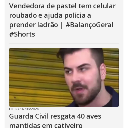
Vendedora de pastel tem celular
roubado e ajuda polícia a
prender ladrão | #BalançoGeral
#Shorts
DO R7
/
07/08/2026
Guarda Civil resgata 40 aves
mantidas em cativeiro