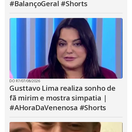
#BalançoGeral #Shorts
DO R7
/
07/08/2026
Gusttavo Lima realiza sonho de
fã mirim e mostra simpatia |
#AHoraDaVenenosa #Shorts