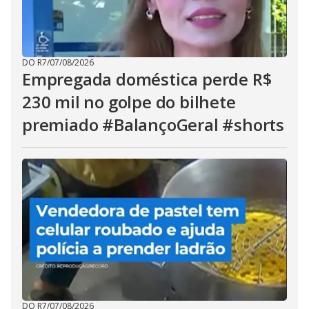
DO R7
/
07/08/2026
Empregada doméstica perde R$
230 mil no golpe do bilhete
premiado #BalançoGeral #shorts
DO R7
/
07/08/2026