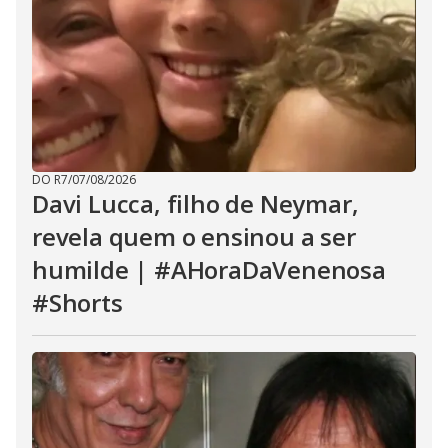
DO R7
/
07/08/2026
Davi Lucca, filho de Neymar,
revela quem o ensinou a ser
humilde | #AHoraDaVenenosa
#Shorts