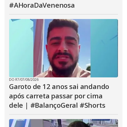
#AHoraDaVenenosa
DO R7
/
07/08/2026
Garoto de 12 anos sai andando
após carreta passar por cima
dele | #BalançoGeral #Shorts