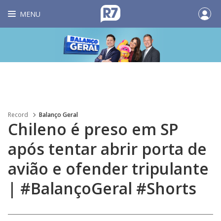
MENU
Record
Balanço Geral
Chileno é preso em SP
após tentar abrir porta de
avião e ofender tripulante
| #BalançoGeral #Shorts