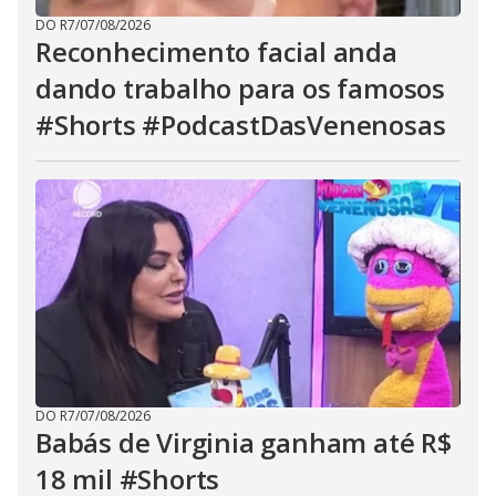
DO R7
/
07/08/2026
Reconhecimento facial anda
dando trabalho para os famosos
#Shorts #PodcastDasVenenosas
DO R7
/
07/08/2026
Babás de Virginia ganham até R$
18 mil #Shorts