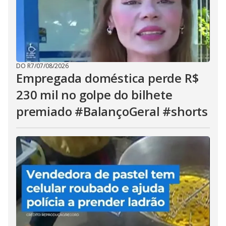
DO R7
/
07/08/2026
Empregada doméstica perde R$
230 mil no golpe do bilhete
premiado #BalançoGeral #shorts