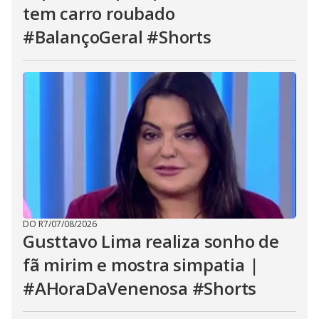
tem carro roubado
#BalançoGeral #Shorts
DO R7
/
07/08/2026
Gusttavo Lima realiza sonho de
fã mirim e mostra simpatia |
#AHoraDaVenenosa #Shorts