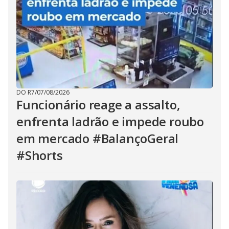
DO R7
/
07/08/2026
Funcionário reage a assalto,
enfrenta ladrão e impede roubo
em mercado #BalançoGeral
#Shorts