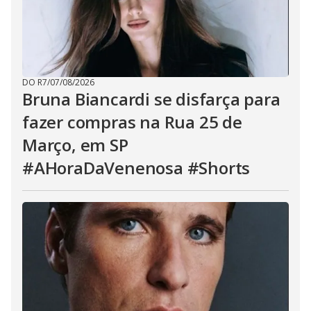
DO R7
/
07/08/2026
Bruna Biancardi se disfarça para
fazer compras na Rua 25 de
Março, em SP
#AHoraDaVenenosa #Shorts