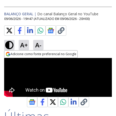
BALANÇO GERAL
|
Do canal Balanço Geral no YouTube
09/06/2026 - 19H47
(ATUALIZADO EM
09/06/2026 - 20H00
)
A+
A-
Adicione como fonte preferencial no Google
Opens in new window