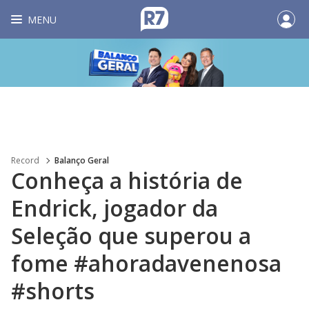
MENU
Record
Balanço Geral
Conheça a história de
Endrick, jogador da
Seleção que superou a
fome #ahoradavenenosa
#shorts