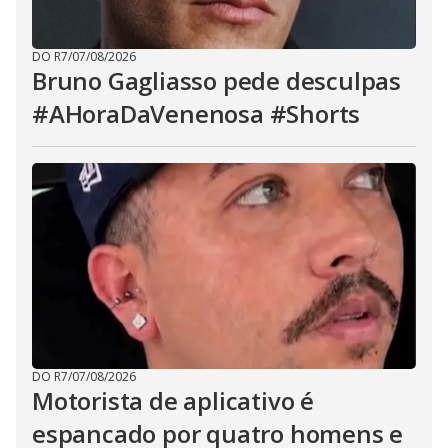
DO R7
/
07/08/2026
Bruno Gagliasso pede desculpas
#AHoraDaVenenosa #Shorts
DO R7
/
07/08/2026
Motorista de aplicativo é
espancado por quatro homens e