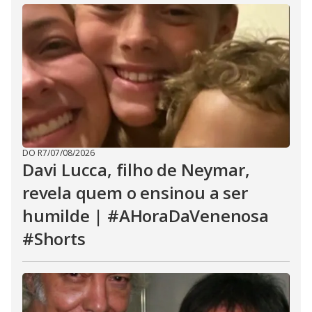
DO R7
/
07/08/2026
Davi Lucca, filho de Neymar,
revela quem o ensinou a ser
humilde | #AHoraDaVenenosa
#Shorts