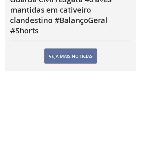
mantidas em cativeiro
clandestino #BalançoGeral
#Shorts
VEJA MAIS NOTÍCIAS