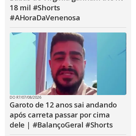
18 mil #Shorts
#AHoraDaVenenosa
DO R7
/
07/08/2026
Garoto de 12 anos sai andando
após carreta passar por cima
dele | #BalançoGeral #Shorts