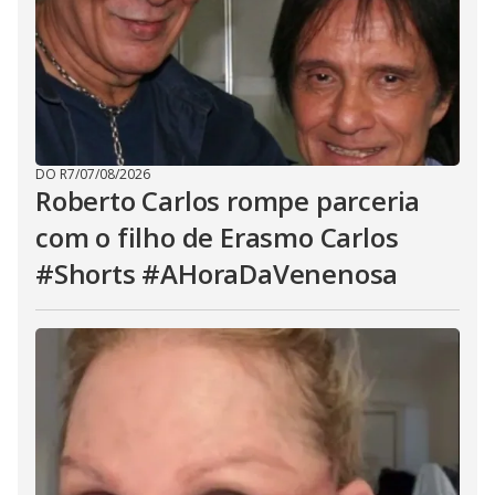
DO R7
/
07/08/2026
Roberto Carlos rompe parceria
com o filho de Erasmo Carlos
#Shorts #AHoraDaVenenosa