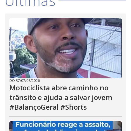
Últimas
DO R7
/
07/08/2026
Motociclista abre caminho no
trânsito e ajuda a salvar jovem
#BalançoGeral #Shorts