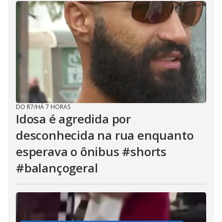
DO R7
/
HÁ 7 HORAS
Idosa é agredida por
desconhecida na rua enquanto
esperava o ônibus #shorts
#balançogeral