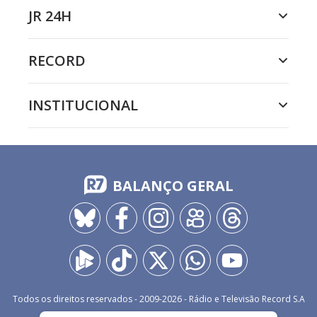
JR 24H
RECORD
INSTITUCIONAL
BALANÇO GERAL
Todos os direitos reservados - 2009-
2026
- Rádio e Televisão Record S.A