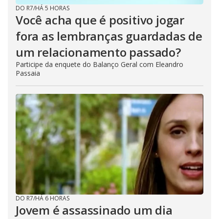
DO R7
/
HÁ 5 HORAS
Você acha que é positivo jogar
fora as lembranças guardadas de
um relacionamento passado?
Participe da enquete do Balanço Geral com Eleandro
Passaia
DO R7
/
HÁ 6 HORAS
Jovem é assassinado um dia