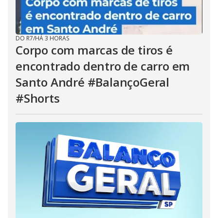
DO R7
/
HÁ 3 HORAS
Corpo com marcas de tiros é
encontrado dentro de carro em
Santo André #BalançoGeral
#Shorts