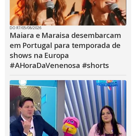
DO R7
/
05/08/2026
Maiara e Maraisa desembarcam
em Portugal para temporada de
shows na Europa
#AHoraDaVenenosa #shorts