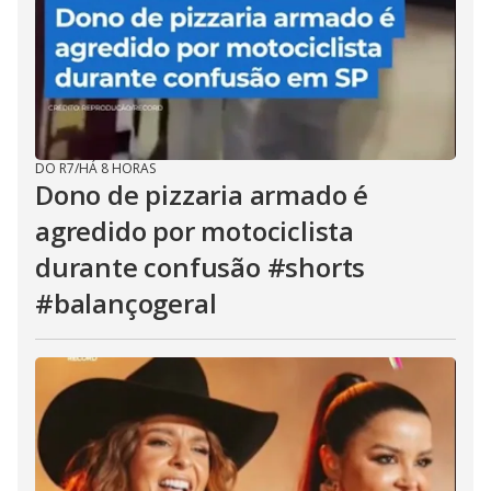
DO R7
/
HÁ 8 HORAS
Dono de pizzaria armado é
agredido por motociclista
durante confusão #shorts
#balançogeral