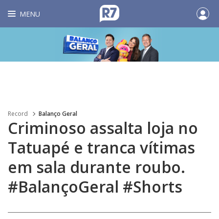
MENU
Record
Balanço Geral
Criminoso assalta loja no
Tatuapé e tranca vítimas
em sala durante roubo.
#BalançoGeral #Shorts