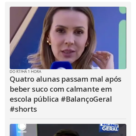
DO R7
/
HÁ 1 HORA
Quatro alunas passam mal após
beber suco com calmante em
escola pública #BalançoGeral
#shorts