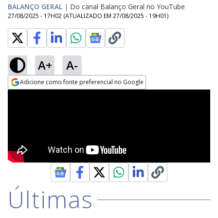
BALANÇO GERAL
|
Do canal Balanço Geral no YouTube
27/08/2025 - 17H02
(ATUALIZADO EM
27/08/2025 - 19H01
)
A+
A-
Adicione como fonte preferencial no Google
Opens in new window
Últimas