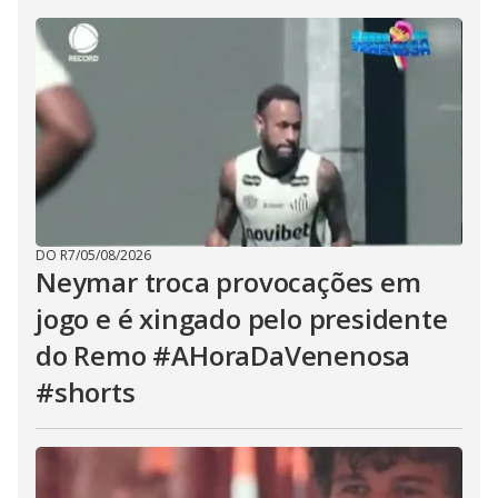
DO R7
/
05/08/2026
Neymar troca provocações em
jogo e é xingado pelo presidente
do Remo #AHoraDaVenenosa
#shorts