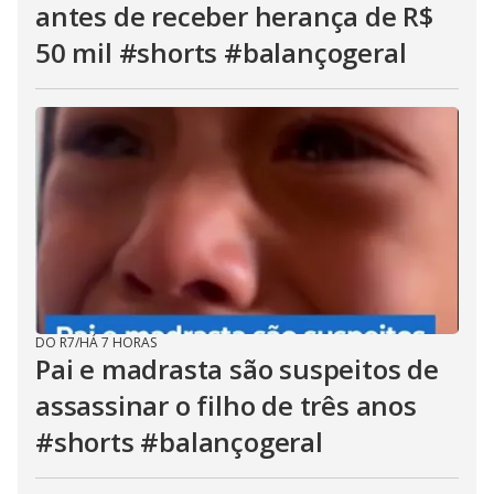
antes de receber herança de R$
50 mil #shorts #balançogeral
DO R7
/
HÁ 7 HORAS
Pai e madrasta são suspeitos de
assassinar o filho de três anos
#shorts #balançogeral