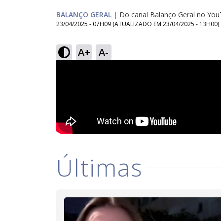
BALANÇO GERAL
|
Do canal Balanço Geral no Yo
23/04/2025 - 07H09
(ATUALIZADO EM
23/04/2025 - 13H00
)
A+
A-
Últimas