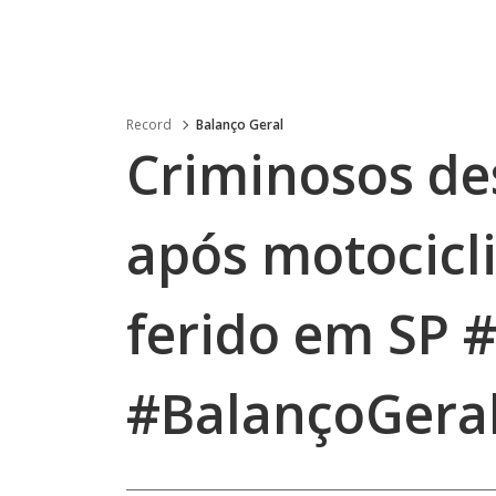
Record
Balanço Geral
Criminosos de
após motociclis
ferido em SP 
#BalançoGera