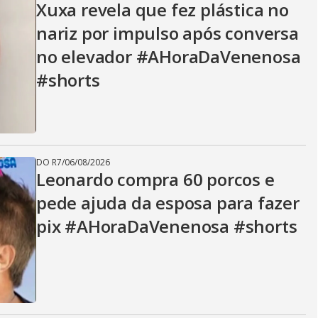
Xuxa revela que fez plástica no
nariz por impulso após conversa
no elevador #AHoraDaVenenosa
#shorts
DO R7
/
06/08/2026
Leonardo compra 60 porcos e
pede ajuda da esposa para fazer
pix #AHoraDaVenenosa #shorts