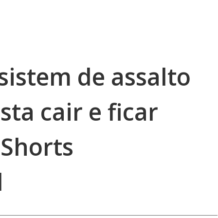
sistem de assalto
ta cair e ficar
#Shorts
l