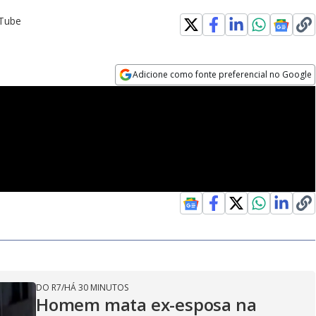
uTube
Adicione como fonte preferencial no Google
Opens in new window
DO R7
/
HÁ 30 MINUTOS
Homem mata ex-esposa na