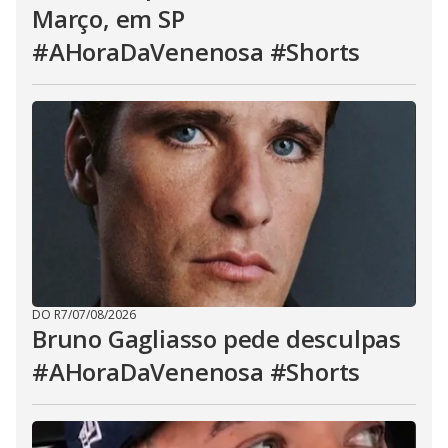
Março, em SP
#AHoraDaVenenosa #Shorts
DO R7
/
07/08/2026
Bruno Gagliasso pede desculpas
#AHoraDaVenenosa #Shorts