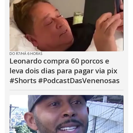
DO R7
/
HÁ 6 HORAS
Leonardo compra 60 porcos e
leva dois dias para pagar via pix
#Shorts #PodcastDasVenenosas