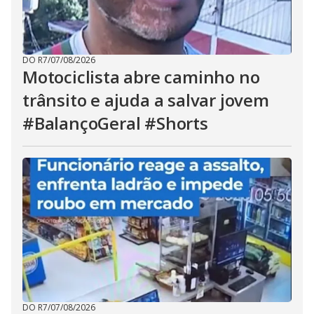
DO R7
/
07/08/2026
Motociclista abre caminho no
trânsito e ajuda a salvar jovem
#BalançoGeral #Shorts
DO R7
/
07/08/2026