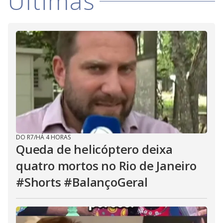
Últimas
DO R7
/
HÁ 4 HORAS
Queda de helicóptero deixa
quatro mortos no Rio de Janeiro
#Shorts #BalançoGeral