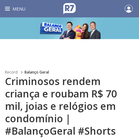
MENU
Record
Balanço Geral
Criminosos rendem
criança e roubam R$ 70
mil, joias e relógios em
condomínio |
#BalançoGeral #Shorts