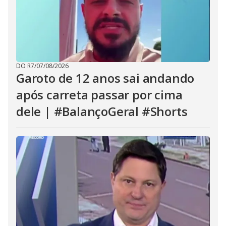
DO R7
/
07/08/2026
Garoto de 12 anos sai andando
após carreta passar por cima
dele | #BalançoGeral #Shorts