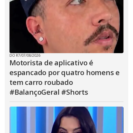
DO R7
/
07/08/2026
Motorista de aplicativo é
espancado por quatro homens e
tem carro roubado
#BalançoGeral #Shorts