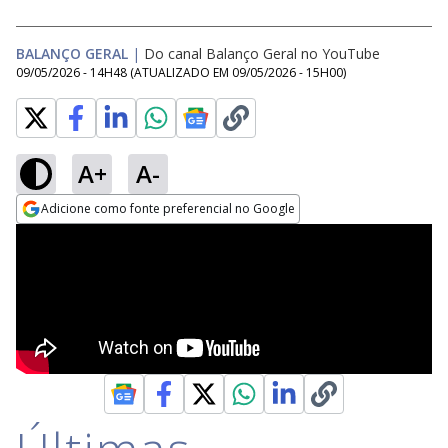
BALANÇO GERAL
|
Do canal Balanço Geral no YouTube
09/05/2026 - 14H48
(ATUALIZADO EM
09/05/2026 - 15H00
)
A+
A-
Adicione como fonte preferencial no Google
Opens in new window