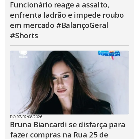
Funcionário reage a assalto,
enfrenta ladrão e impede roubo
em mercado #BalançoGeral
#Shorts
DO R7
/
07/08/2026
Bruna Biancardi se disfarça para
fazer compras na Rua 25 de