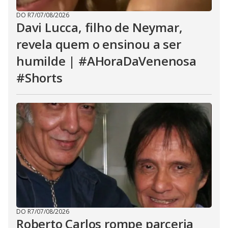
DO R7
/
07/08/2026
Davi Lucca, filho de Neymar,
revela quem o ensinou a ser
humilde | #AHoraDaVenenosa
#Shorts
DO R7
/
07/08/2026
Roberto Carlos rompe parceria