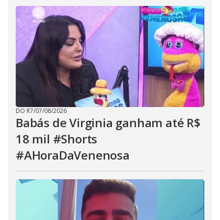
DO R7
/
07/08/2026
Babás de Virginia ganham até R$
18 mil #Shorts
#AHoraDaVenenosa