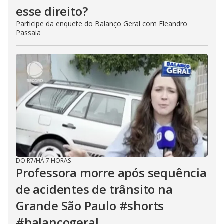
esse direito?
Participe da enquete do Balanço Geral com Eleandro
Passaia
DO R7
/
HÁ 7 HORAS
Professora morre após sequência
de acidentes de trânsito na
Grande São Paulo #shorts
#balançogeral