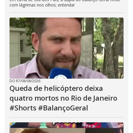
com lágrimas nos olhos; entenda!
DO R7
/
08/08/2026
Queda de helicóptero deixa
quatro mortos no Rio de Janeiro
#Shorts #BalançoGeral