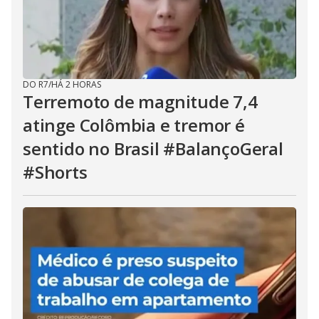
DO R7
/
HÁ 2 HORAS
Terremoto de magnitude 7,4
atinge Colômbia e tremor é
sentido no Brasil #BalançoGeral
#Shorts