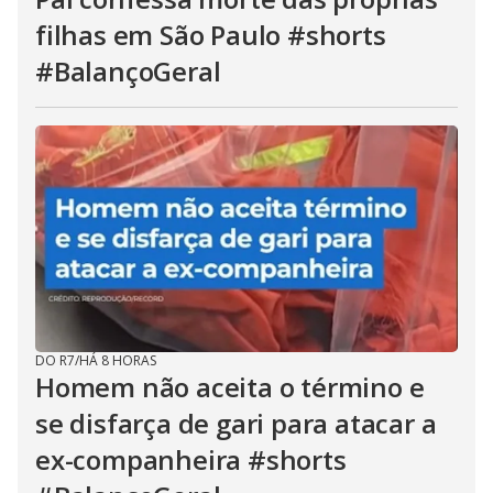
filhas em São Paulo #shorts
#BalançoGeral
DO R7
/
HÁ 8 HORAS
Homem não aceita o término e
se disfarça de gari para atacar a
ex-companheira #shorts