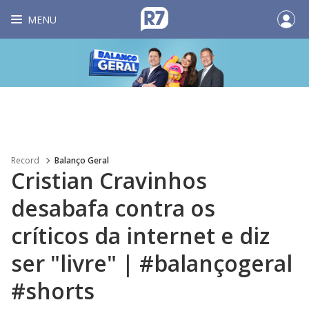
MENU
Record
Balanço Geral
Cristian Cravinhos
desabafa contra os
críticos da internet e diz
ser "livre" | #balançogeral
#shorts