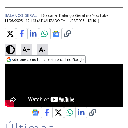
BALANÇO GERAL
|
Do canal Balanço Geral no YouTube
11/08/2025 - 12H43
(ATUALIZADO EM
11/08/2025 - 13H01
)
A+
A-
Adicione como fonte preferencial no Google
Opens in new window