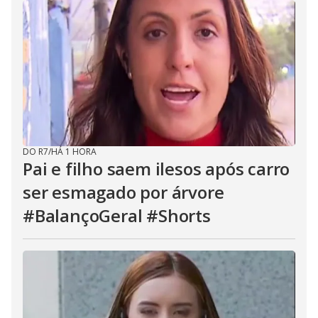
DO R7
/
HÁ 1 HORA
Pai e filho saem ilesos após carro
ser esmagado por árvore
#BalançoGeral #Shorts