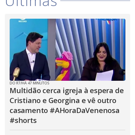
Últimas
DO R7
/
HÁ 47 MINUTOS
Multidão cerca igreja à espera de
Cristiano e Georgina e vê outro
casamento #AHoraDaVenenosa
#shorts