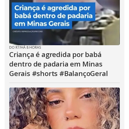
DO R7
/
HÁ 8 HORAS
Criança é agredida por babá
dentro de padaria em Minas
Gerais #shorts #BalançoGeral