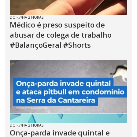
DO R7
/
HÁ 2 HORAS
Médico é preso suspeito de
abusar de colega de trabalho
#BalançoGeral #Shorts
DO R7
/
HÁ 2 HORAS
Onça-parda invade quintal e