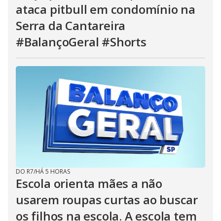
ataca pitbull em condomínio na
Serra da Cantareira
#BalançoGeral #Shorts
DO R7
/
HÁ 5 HORAS
Escola orienta mães a não
usarem roupas curtas ao buscar
os filhos na escola. A escola tem