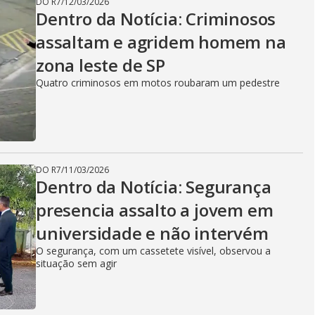
DO R7
/
12/03/2026
Dentro da Notícia: Criminosos
assaltam e agridem homem na
zona leste de SP
Quatro criminosos em motos roubaram um pedestre
DO R7
/
11/03/2026
Dentro da Notícia: Segurança
presencia assalto a jovem em
universidade e não intervém
O segurança, com um cassetete visível, observou a
situação sem agir