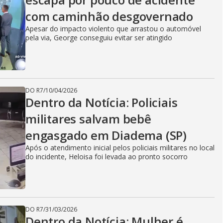
com caminhão desgovernado
Apesar do impacto violento que arrastou o automóvel
pela via, George conseguiu evitar ser atingido
DO R7
/
10/04/2026
Dentro da Notícia: Policiais
militares salvam bebê
engasgado em Diadema (SP)
Após o atendimento inicial pelos policiais militares no local
do incidente, Heloisa foi levada ao pronto socorro
DO R7
/
31/03/2026
Dentro da Notícia: Mulher é