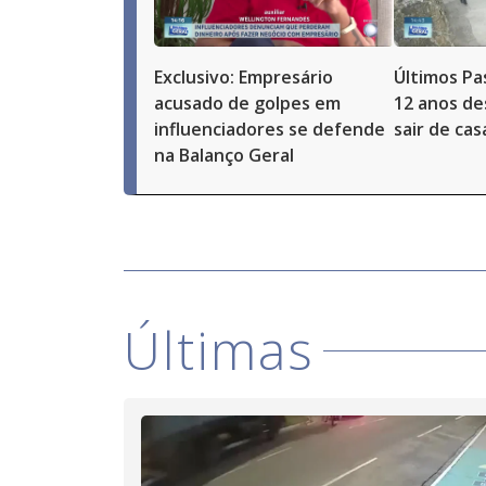
Exclusivo: Empresário
Últimos Pa
acusado de golpes em
12 anos de
influenciadores se defende
sair de ca
na Balanço Geral
Últimas