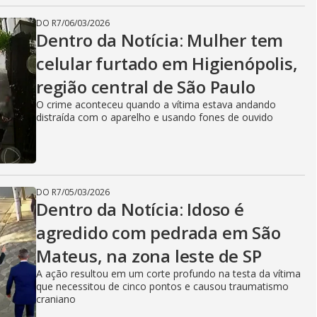
DO R7
/
06/03/2026
Dentro da Notícia: Mulher tem
celular furtado em Higienópolis,
região central de São Paulo
O crime aconteceu quando a vítima estava andando
distraída com o aparelho e usando fones de ouvido
DO R7
/
05/03/2026
Dentro da Notícia: Idoso é
agredido com pedrada em São
Mateus, na zona leste de SP
A ação resultou em um corte profundo na testa da vítima
que necessitou de cinco pontos e causou traumatismo
craniano