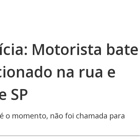
cia: Motorista bate
cionado na rua e
e SP
 até o momento, não foi chamada para