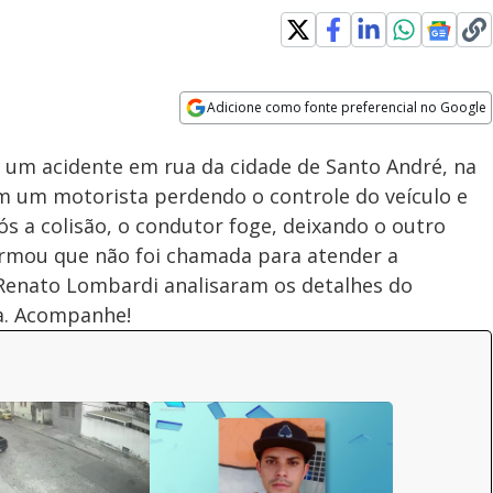
Adicione como fonte preferencial no Google
Subtitles
Velocidade
Opens in new window
um acidente em rua da cidade de Santo André, na
 um motorista perdendo o controle do veículo e
 a colisão, o condutor foge, deixando o outro
nformou que não foi chamada para atender a
e Renato Lombardi analisaram os detalhes do
a. Acompanhe!