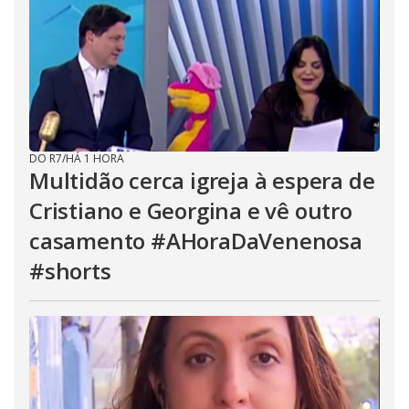
DO R7
/
HÁ 1 HORA
Multidão cerca igreja à espera de
Cristiano e Georgina e vê outro
casamento #AHoraDaVenenosa
#shorts