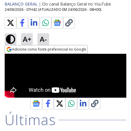
BALANÇO GERAL
|
Do canal Balanço Geral no YouTube
24/06/2026 - 07H42
(ATUALIZADO EM
24/06/2026 - 08H00
)
A+
A-
Adicione como fonte preferencial no Google
Opens in new window
Últimas