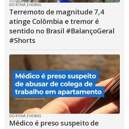
DO R7
/
HÁ 3 HORAS
Terremoto de magnitude 7,4
atinge Colômbia e tremor é
sentido no Brasil #BalançoGeral
#Shorts
DO R7
/
HÁ 3 HORAS
Médico é preso suspeito de