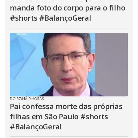
manda foto do corpo para o filho
#shorts #BalançoGeral
DO R7
/
HÁ 9 HORAS
Pai confessa morte das próprias
filhas em São Paulo #shorts
#BalançoGeral