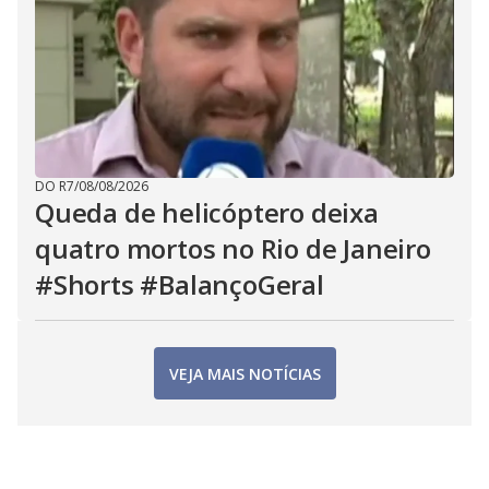
DO R7
/
08/08/2026
Queda de helicóptero deixa
quatro mortos no Rio de Janeiro
#Shorts #BalançoGeral
VEJA MAIS NOTÍCIAS