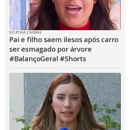
DO R7
/
HÁ 2 HORAS
Pai e filho saem ilesos após carro
ser esmagado por árvore
#BalançoGeral #Shorts