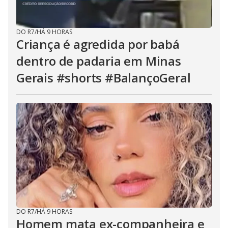
DO R7
/
HÁ 9 HORAS
Criança é agredida por babá
dentro de padaria em Minas
Gerais #shorts #BalançoGeral
DO R7
/
HÁ 9 HORAS
Homem mata ex-companheira e