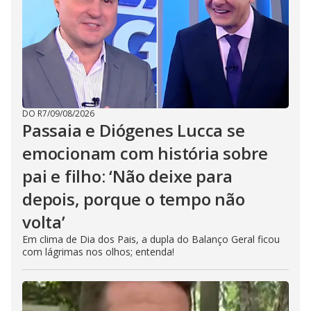
DO R7
/
09/08/2026
Passaia e Diógenes Lucca se
emocionam com história sobre
pai e filho: ‘Não deixe para
depois, porque o tempo não
volta’
Em clima de Dia dos Pais, a dupla do Balanço Geral ficou
com lágrimas nos olhos; entenda!