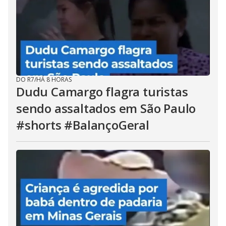
DO R7
/
HÁ 8 HORAS
Dudu Camargo flagra turistas
sendo assaltados em São Paulo
#shorts #BalançoGeral