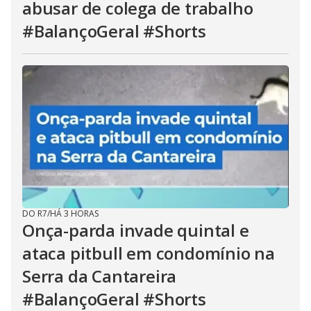
abusar de colega de trabalho
#BalançoGeral #Shorts
DO R7
/
HÁ 3 HORAS
Onça-parda invade quintal e
ataca pitbull em condomínio na
Serra da Cantareira
#BalançoGeral #Shorts