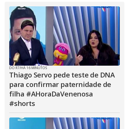
DO R7
/
HÁ 16 MINUTOS
Thiago Servo pede teste de DNA
para confirmar paternidade de
filha #AHoraDaVenenosa
#shorts