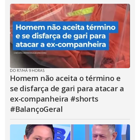
DO R7
/
HÁ 9 HORAS
Homem não aceita o término e
se disfarça de gari para atacar a
ex-companheira #shorts
#BalançoGeral