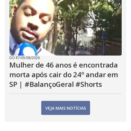
DO R7
/
05/08/2026
Mulher de 46 anos é encontrada
morta após cair do 24º andar em
SP | #BalançoGeral #Shorts
VEJA MAIS NOTÍCIAS