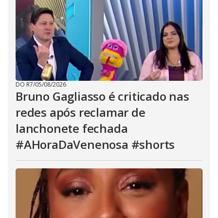
DO R7
/
05/08/2026
Bruno Gagliasso é criticado nas
redes após reclamar de
lanchonete fechada
#AHoraDaVenenosa #shorts