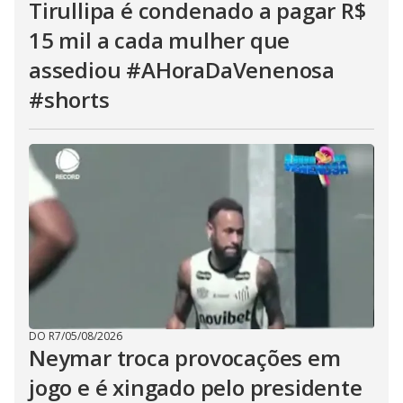
Tirullipa é condenado a pagar R$
15 mil a cada mulher que
assediou #AHoraDaVenenosa
#shorts
DO R7
/
05/08/2026
Neymar troca provocações em
jogo e é xingado pelo presidente