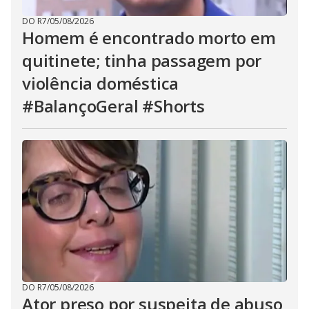
DO R7
/
05/08/2026
Homem é encontrado morto em
quitinete; tinha passagem por
violência doméstica
#BalançoGeral #Shorts
DO R7
/
05/08/2026
Ator preso por suspeita de abuso