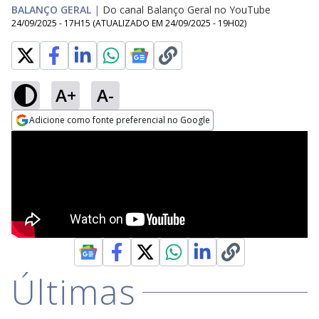
BALANÇO GERAL
|
Do canal Balanço Geral no YouTube
24/09/2025 - 17H15
(ATUALIZADO EM
24/09/2025 - 19H02
)
A+
A-
Adicione como fonte preferencial no Google
Opens in new window
Últimas