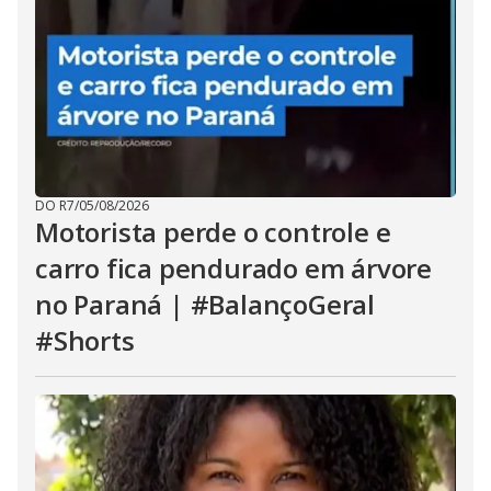
DO R7
/
05/08/2026
Motorista perde o controle e
carro fica pendurado em árvore
no Paraná | #BalançoGeral
#Shorts