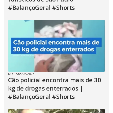
#BalançoGeral #Shorts
DO R7
/
05/08/2026
Cão policial encontra mais de 30
kg de drogas enterrados |
#BalançoGeral #Shorts