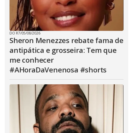
DO R7
/
05/08/2026
Sheron Menezzes rebate fama de
antipática e grosseira: Tem que
me conhecer
#AHoraDaVenenosa #shorts