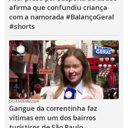
afirma que confundiu criança
com a namorada #BalançoGeral
#shorts
DO R7
/
05/08/2026
Gangue da correntinha faz
vítimas em um dos bairros
turísticos de São Paulo