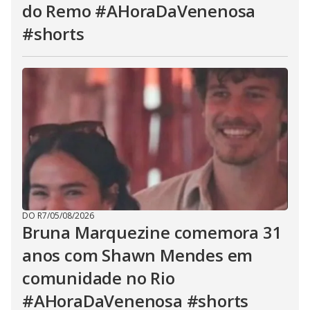
do Remo #AHoraDaVenenosa
#shorts
DO R7
/
05/08/2026
Bruna Marquezine comemora 31
anos com Shawn Mendes em
comunidade no Rio
#AHoraDaVenenosa #shorts