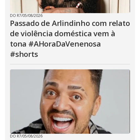
DO R7
/
05/08/2026
Passado de Arlindinho com relato
de violência doméstica vem à
tona #AHoraDaVenenosa
#shorts
DO R7
/
05/08/2026