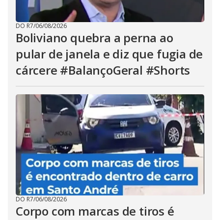
DO R7
/
06/08/2026
Boliviano quebra a perna ao
pular de janela e diz que fugia de
cárcere #BalançoGeral #Shorts
DO R7
/
06/08/2026
Corpo com marcas de tiros é