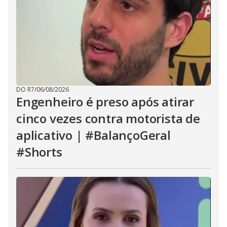
DO R7
/
06/08/2026
Engenheiro é preso após atirar
cinco vezes contra motorista de
aplicativo | #BalançoGeral
#Shorts