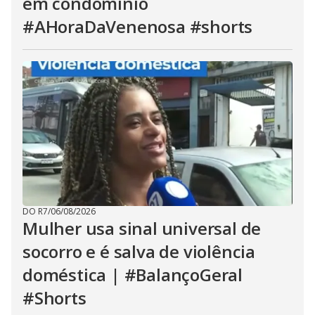
em condomínio
#AHoraDaVenenosa #shorts
DO R7
/
06/08/2026
Mulher usa sinal universal de
socorro e é salva de violência
doméstica | #BalançoGeral
#Shorts