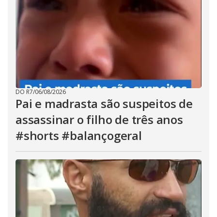
DO R7
/
06/08/2026
Pai e madrasta são suspeitos de
assassinar o filho de três anos
#shorts #balançogeral