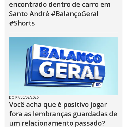
encontrado dentro de carro em
Santo André #BalançoGeral
#Shorts
DO R7
/
06/08/2026
Você acha que é positivo jogar
fora as lembranças guardadas de
um relacionamento passado?