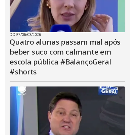
DO R7
/
06/08/2026
Quatro alunas passam mal após
beber suco com calmante em
escola pública #BalançoGeral
#shorts