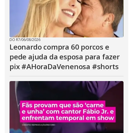
DO R7
/
06/08/2026
Leonardo compra 60 porcos e
pede ajuda da esposa para fazer
pix #AHoraDaVenenosa #shorts