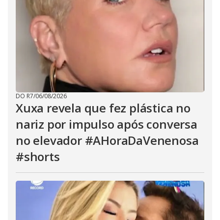
DO R7
/
06/08/2026
Xuxa revela que fez plástica no
nariz por impulso após conversa
no elevador #AHoraDaVenenosa
#shorts