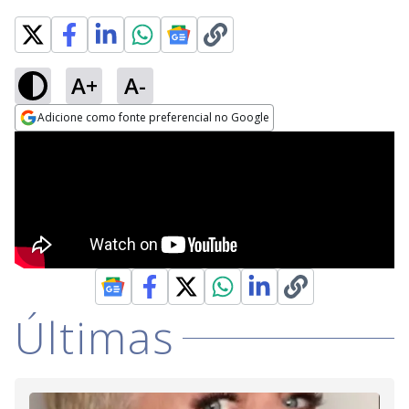
A+
A-
Adicione como fonte preferencial no Google
Opens in new window
Últimas