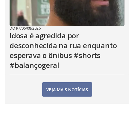
DO R7
/
06/08/2026
Idosa é agredida por
desconhecida na rua enquanto
esperava o ônibus #shorts
#balançogeral
VEJA MAIS NOTÍCIAS