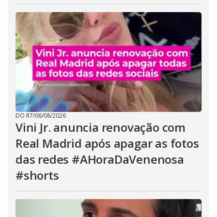
DO R7
/
06/08/2026
Vini Jr. anuncia renovação com
Real Madrid após apagar as fotos
das redes #AHoraDaVenenosa
#shorts