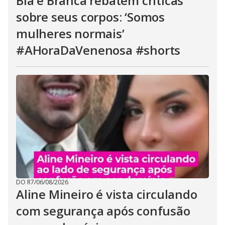
Bia e Branca rebatem críticas
sobre seus corpos: ‘Somos
mulheres normais’
#AHoraDaVenenosa #shorts
DO R7
/
06/08/2026
Aline Mineiro é vista circulando
com segurança após confusão