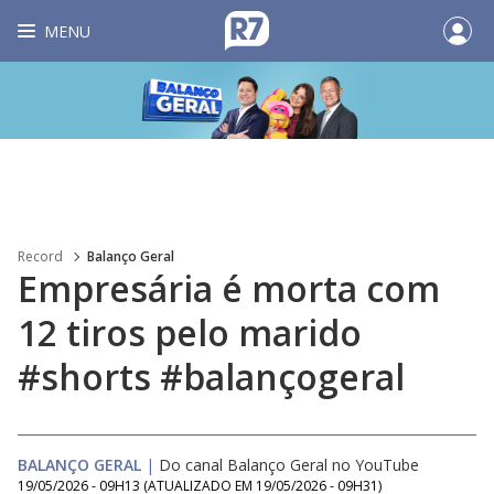
MENU
Record
Balanço Geral
Empresária é morta com
12 tiros pelo marido
#shorts #balançogeral
BALANÇO GERAL
|
Do canal Balanço Geral no YouTube
19/05/2026 - 09H13
(ATUALIZADO EM
19/05/2026 - 09H31
)