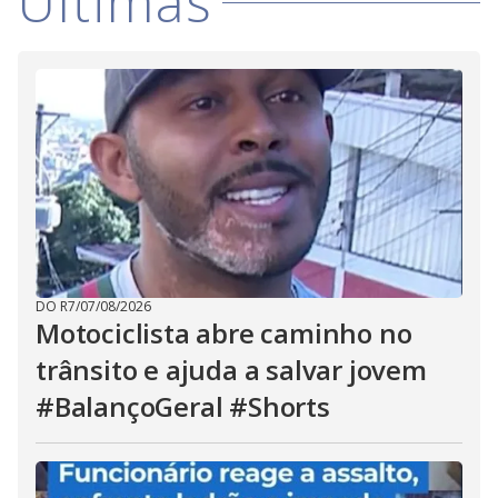
Últimas
DO R7
/
07/08/2026
Motociclista abre caminho no
trânsito e ajuda a salvar jovem
#BalançoGeral #Shorts