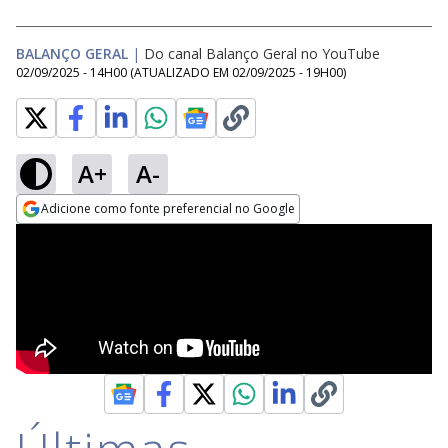
BALANÇO GERAL
|
Do canal Balanço Geral no YouTube
02/09/2025 - 14H00
(ATUALIZADO EM
02/09/2025 - 19H00
)
A+
A-
Adicione como fonte preferencial no Google
Opens in new window