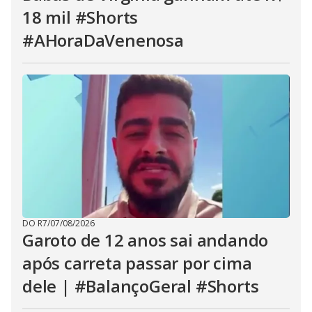
18 mil #Shorts
#AHoraDaVenenosa
DO R7
/
07/08/2026
Garoto de 12 anos sai andando
após carreta passar por cima
dele | #BalançoGeral #Shorts