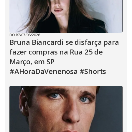
DO R7
/
07/08/2026
Bruna Biancardi se disfarça para
fazer compras na Rua 25 de
Março, em SP
#AHoraDaVenenosa #Shorts