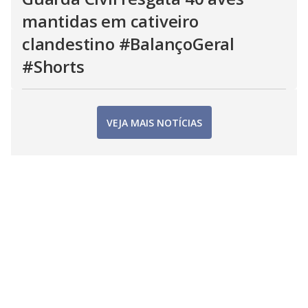
mantidas em cativeiro
clandestino #BalançoGeral
#Shorts
VEJA MAIS NOTÍCIAS