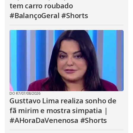
tem carro roubado
#BalançoGeral #Shorts
DO R7
/
07/08/2026
Gusttavo Lima realiza sonho de
fã mirim e mostra simpatia |
#AHoraDaVenenosa #Shorts