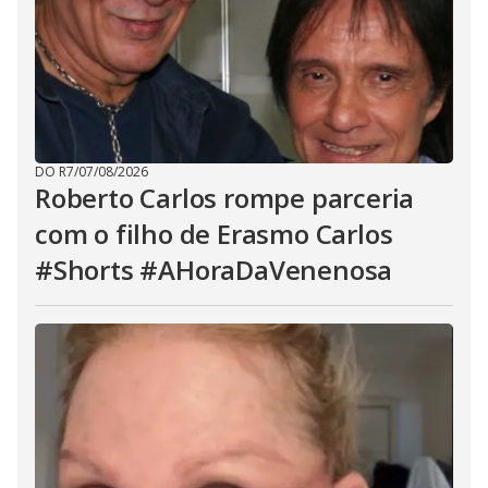
DO R7
/
07/08/2026
Roberto Carlos rompe parceria
com o filho de Erasmo Carlos
#Shorts #AHoraDaVenenosa