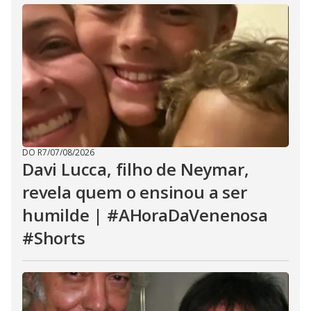
DO R7
/
07/08/2026
Davi Lucca, filho de Neymar,
revela quem o ensinou a ser
humilde | #AHoraDaVenenosa
#Shorts