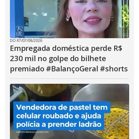
DO R7
/
07/08/2026
Empregada doméstica perde R$
230 mil no golpe do bilhete
premiado #BalançoGeral #shorts