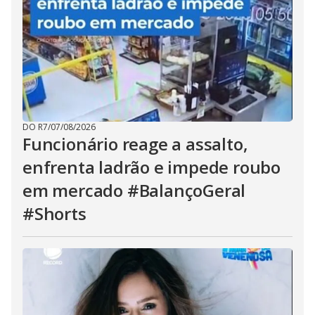
DO R7
/
07/08/2026
Funcionário reage a assalto,
enfrenta ladrão e impede roubo
em mercado #BalançoGeral
#Shorts