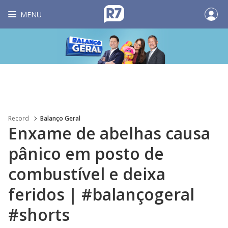
MENU
Record
Balanço Geral
Enxame de abelhas causa
pânico em posto de
combustível e deixa
feridos | #balançogeral
#shorts