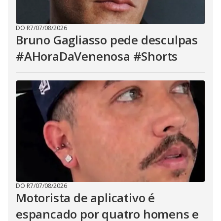
DO R7
/
07/08/2026
Bruno Gagliasso pede desculpas
#AHoraDaVenenosa #Shorts
DO R7
/
07/08/2026
Motorista de aplicativo é
espancado por quatro homens e