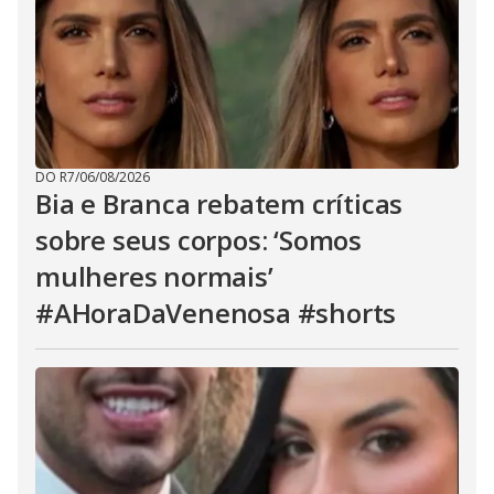
DO R7
/
06/08/2026
Bia e Branca rebatem críticas
sobre seus corpos: ‘Somos
mulheres normais’
#AHoraDaVenenosa #shorts