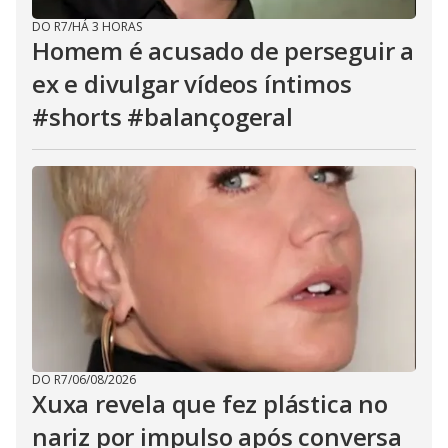
DO R7
/
HÁ 3 HORAS
Homem é acusado de perseguir a
ex e divulgar vídeos íntimos
#shorts #balançogeral
DO R7
/
06/08/2026
Xuxa revela que fez plástica no
nariz por impulso após conversa