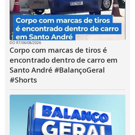
DO R7
/
06/08/2026
Corpo com marcas de tiros é
encontrado dentro de carro em
Santo André #BalançoGeral
#Shorts