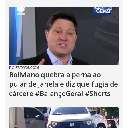
DO R7
/
06/08/2026
Boliviano quebra a perna ao
pular de janela e diz que fugia de
cárcere #BalançoGeral #Shorts