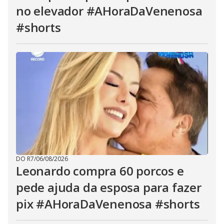
no elevador #AHoraDaVenenosa
#shorts
DO R7
/
06/08/2026
Leonardo compra 60 porcos e
pede ajuda da esposa para fazer
pix #AHoraDaVenenosa #shorts