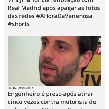
Real Madrid após apagar as fotos
das redes #AHoraDaVenenosa
#shorts
DO R7
/
06/08/2026
Engenheiro é preso após atirar
cinco vezes contra motorista de