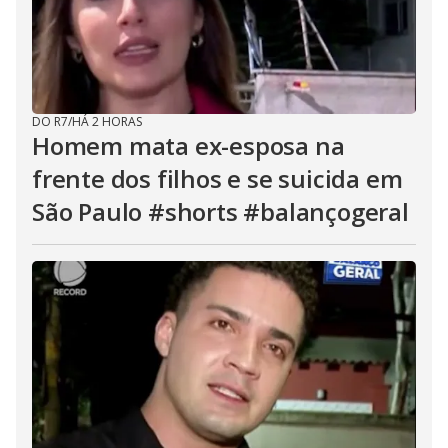
DO R7
/
HÁ 2 HORAS
Homem mata ex-esposa na
frente dos filhos e se suicida em
São Paulo #shorts #balançogeral