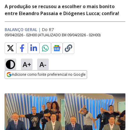
A produção se recusou a escolher o mais bonito
entre Eleandro Passaia e Diógenes Lucca; confira!
BALANÇO GERAL
|
Do R7
09/04/2026 - 02H00
(ATUALIZADO EM
09/04/2026 - 02H00
)
A+
A-
Adicione como fonte preferencial no Google
Opens in new window