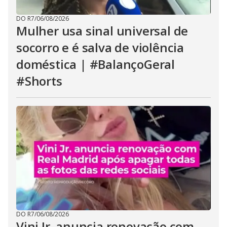
DO R7
/
06/08/2026
Mulher usa sinal universal de
socorro e é salva de violência
doméstica | #BalançoGeral
#Shorts
DO R7
/
06/08/2026
Vini Jr. anuncia renovação com