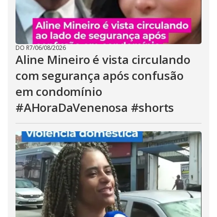
DO R7
/
06/08/2026
Aline Mineiro é vista circulando
com segurança após confusão
em condomínio
#AHoraDaVenenosa #shorts