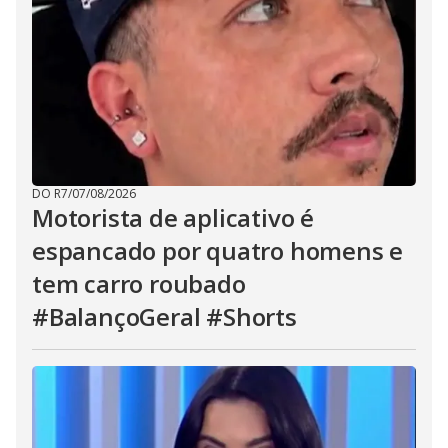
DO R7
/
07/08/2026
Motorista de aplicativo é
espancado por quatro homens e
tem carro roubado
#BalançoGeral #Shorts