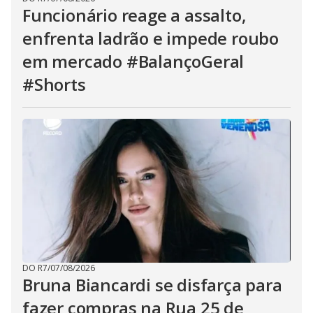
Funcionário reage a assalto,
enfrenta ladrão e impede roubo
em mercado #BalançoGeral
#Shorts
DO R7
/
07/08/2026
Bruna Biancardi se disfarça para
fazer compras na Rua 25 de