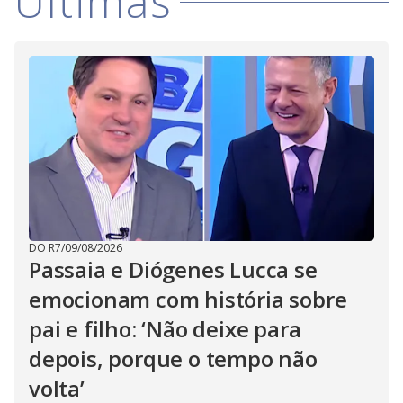
Últimas
DO R7
/
09/08/2026
Passaia e Diógenes Lucca se
emocionam com história sobre
pai e filho: ‘Não deixe para
depois, porque o tempo não
volta’