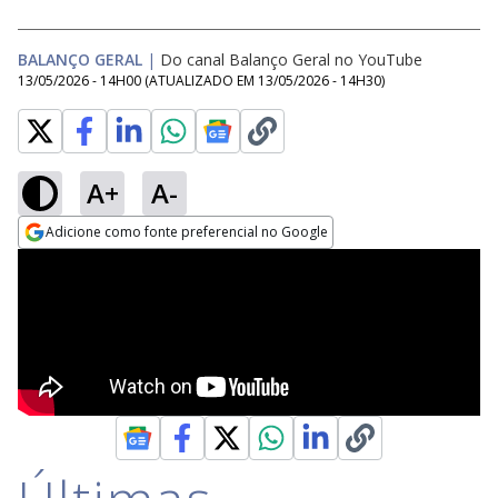
BALANÇO GERAL
|
Do canal Balanço Geral no YouTube
13/05/2026 - 14H00
(ATUALIZADO EM
13/05/2026 - 14H30
)
A+
A-
Adicione como fonte preferencial no Google
Opens in new window