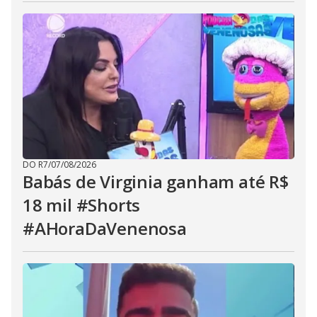
DO R7
/
07/08/2026
Babás de Virginia ganham até R$
18 mil #Shorts
#AHoraDaVenenosa