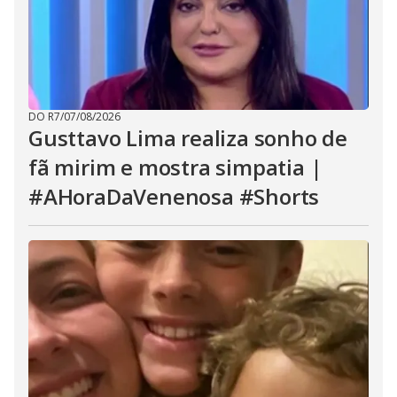
DO R7
/
07/08/2026
Gusttavo Lima realiza sonho de
fã mirim e mostra simpatia |
#AHoraDaVenenosa #Shorts