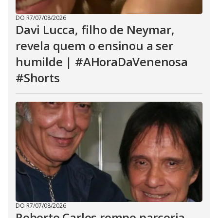
DO R7
/
07/08/2026
Davi Lucca, filho de Neymar,
revela quem o ensinou a ser
humilde | #AHoraDaVenenosa
#Shorts
DO R7
/
07/08/2026
Roberto Carlos rompe parceria