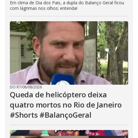
Em clima de Dia dos Pais, a dupla do Balanço Geral ficou
com lágrimas nos olhos; entenda!
DO R7
/
08/08/2026
Queda de helicóptero deixa
quatro mortos no Rio de Janeiro
#Shorts #BalançoGeral