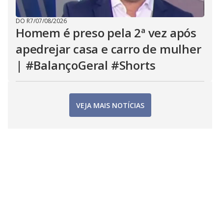
DO R7
/
07/08/2026
Homem é preso pela 2ª vez após
apedrejar casa e carro de mulher
| #BalançoGeral #Shorts
VEJA MAIS NOTÍCIAS