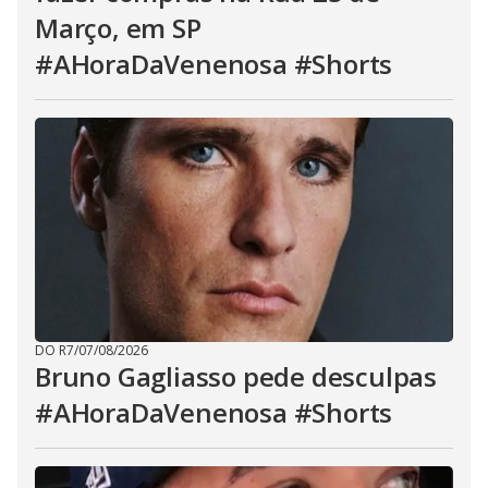
Março, em SP
#AHoraDaVenenosa #Shorts
DO R7
/
07/08/2026
Bruno Gagliasso pede desculpas
#AHoraDaVenenosa #Shorts