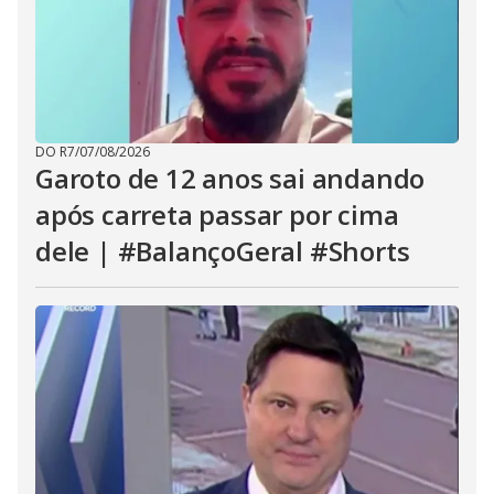
DO R7
/
07/08/2026
Garoto de 12 anos sai andando
após carreta passar por cima
dele | #BalançoGeral #Shorts