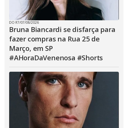
DO R7
/
07/08/2026
Bruna Biancardi se disfarça para
fazer compras na Rua 25 de
Março, em SP
#AHoraDaVenenosa #Shorts