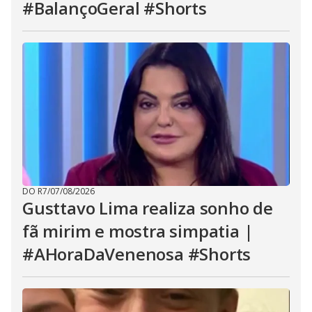
#BalançoGeral #Shorts
DO R7
/
07/08/2026
Gusttavo Lima realiza sonho de
fã mirim e mostra simpatia |
#AHoraDaVenenosa #Shorts