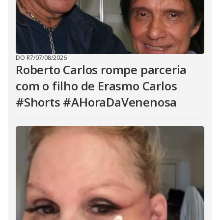
DO R7
/
07/08/2026
Roberto Carlos rompe parceria
com o filho de Erasmo Carlos
#Shorts #AHoraDaVenenosa