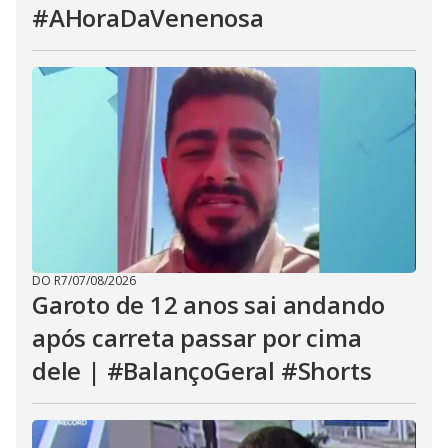
#AHoraDaVenenosa
DO R7
/
07/08/2026
Garoto de 12 anos sai andando
após carreta passar por cima
dele | #BalançoGeral #Shorts