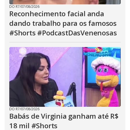
DO R7
/
07/08/2026
Reconhecimento facial anda
dando trabalho para os famosos
#Shorts #PodcastDasVenenosas
DO R7
/
07/08/2026
Babás de Virginia ganham até R$
18 mil #Shorts