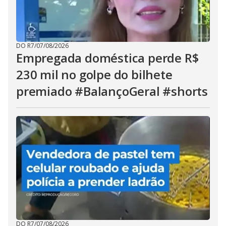
DO R7
/
07/08/2026
Empregada doméstica perde R$
230 mil no golpe do bilhete
premiado #BalançoGeral #shorts
DO R7
/
07/08/2026