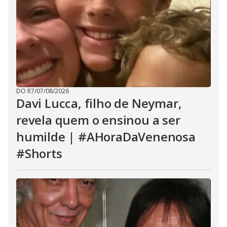
DO R7
/
07/08/2026
Davi Lucca, filho de Neymar,
revela quem o ensinou a ser
humilde | #AHoraDaVenenosa
#Shorts