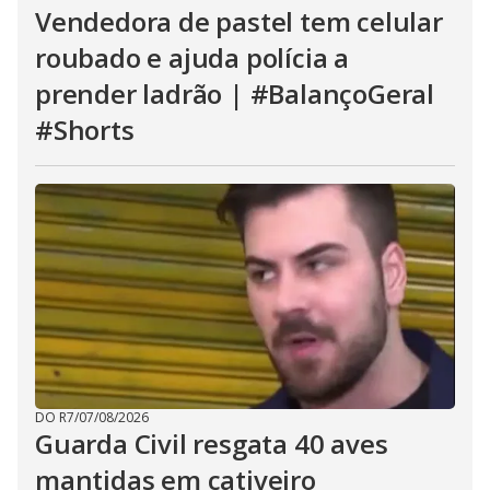
Vendedora de pastel tem celular
roubado e ajuda polícia a
prender ladrão | #BalançoGeral
#Shorts
DO R7
/
07/08/2026
Guarda Civil resgata 40 aves
mantidas em cativeiro