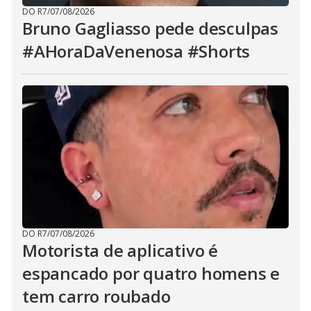
DO R7
/
07/08/2026
Bruno Gagliasso pede desculpas
#AHoraDaVenenosa #Shorts
DO R7
/
07/08/2026
Motorista de aplicativo é
espancado por quatro homens e
tem carro roubado