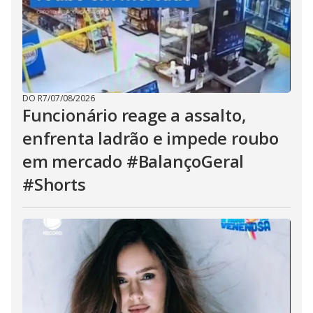
DO R7
/
07/08/2026
Funcionário reage a assalto,
enfrenta ladrão e impede roubo
em mercado #BalançoGeral
#Shorts