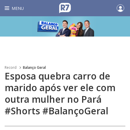
MENU
Record
Balanço Geral
Esposa quebra carro de
marido após ver ele com
outra mulher no Pará
#Shorts #BalançoGeral