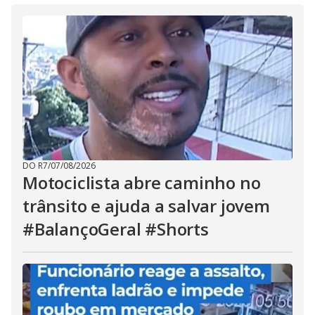
DO R7
/
07/08/2026
Motociclista abre caminho no
trânsito e ajuda a salvar jovem
#BalançoGeral #Shorts