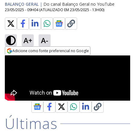
BALANÇO GERAL
|
Do canal Balanço Geral no YouTube
23/05/2025 - 09H04
(ATUALIZADO EM
23/05/2025 - 13H00
)
A+
A-
Adicione como fonte preferencial no Google
Opens in new window
Últimas