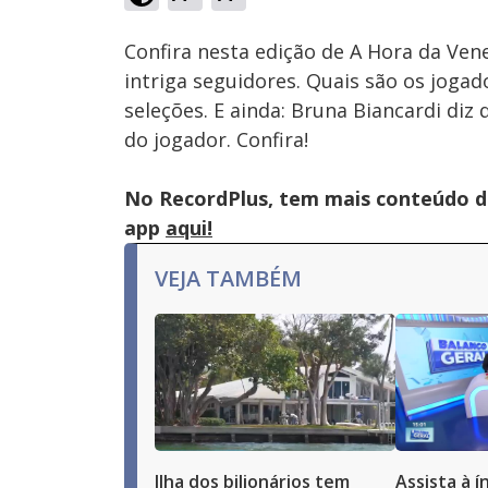
Ativar
Som
Confira nesta edição de A Hora da Ven
intriga seguidores. Quais são os joga
seleções. E ainda: Bruna Biancardi d
do jogador. Confira!
No RecordPlus, tem mais conteúdo da
app
aqui!
VEJA TAMBÉM
Ilha dos bilionários tem
Assista à 