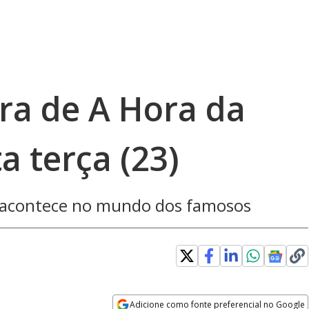
gra de A Hora da
 terça (23)
e acontece no mundo dos famosos
Adicione como fonte preferencial no Google