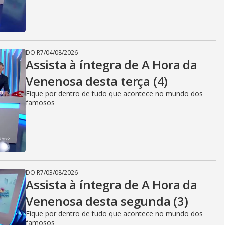
DO R7
/
04/08/2026
Assista à íntegra de A Hora da
Venenosa desta terça (4)
Fique por dentro de tudo que acontece no mundo dos
famosos
DO R7
/
03/08/2026
Assista à íntegra de A Hora da
Venenosa desta segunda (3)
Fique por dentro de tudo que acontece no mundo dos
famosos