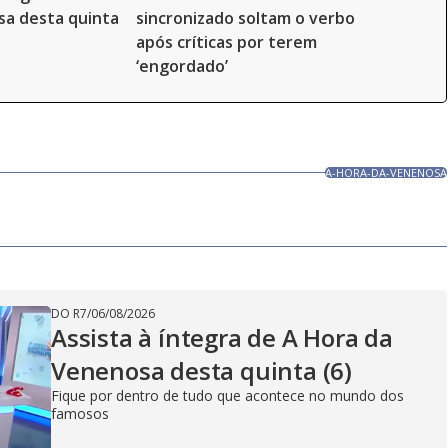
a desta quinta
sincronizado soltam o verbo
após críticas por terem
‘engordado’
A-HORA-DA-VENENOSA
DO R7
/
06/08/2026
Assista à íntegra de A Hora da
Venenosa desta quinta (6)
Fique por dentro de tudo que acontece no mundo dos
famosos