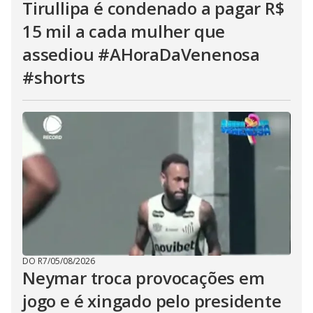
Tirullipa é condenado a pagar R$
15 mil a cada mulher que
assediou #AHoraDaVenenosa
#shorts
DO R7
/
05/08/2026
Neymar troca provocações em
jogo e é xingado pelo presidente