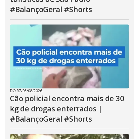
#BalançoGeral #Shorts
DO R7
/
05/08/2026
Cão policial encontra mais de 30
kg de drogas enterrados |
#BalançoGeral #Shorts