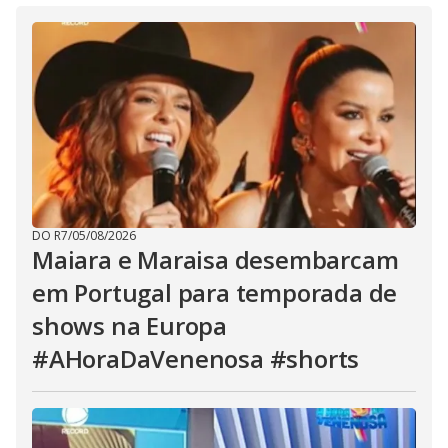
DO R7
/
05/08/2026
Maiara e Maraisa desembarcam
em Portugal para temporada de
shows na Europa
#AHoraDaVenenosa #shorts