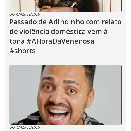
DO R7
/
05/08/2026
Passado de Arlindinho com relato
de violência doméstica vem à
tona #AHoraDaVenenosa
#shorts
DO R7
/
05/08/2026