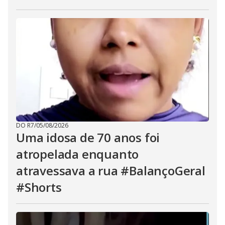
DO R7
/
05/08/2026
Uma idosa de 70 anos foi
atropelada enquanto
atravessava a rua #BalançoGeral
#Shorts