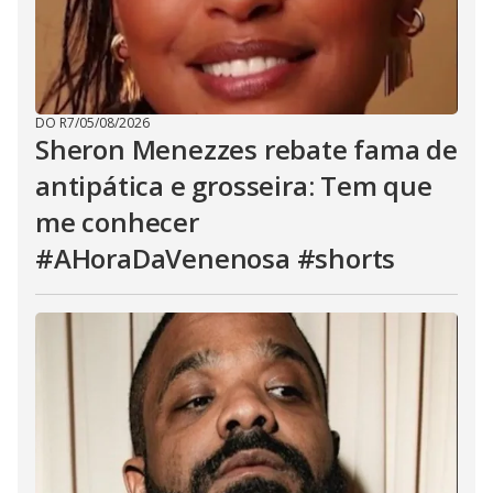
DO R7
/
05/08/2026
Sheron Menezzes rebate fama de
antipática e grosseira: Tem que
me conhecer
#AHoraDaVenenosa #shorts