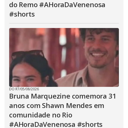
do Remo #AHoraDaVenenosa
#shorts
DO R7
/
05/08/2026
Bruna Marquezine comemora 31
anos com Shawn Mendes em
comunidade no Rio
#AHoraDaVenenosa #shorts