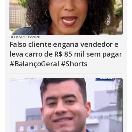
DO R7
/
05/08/2026
Falso cliente engana vendedor e
leva carro de R$ 85 mil sem pagar
#BalançoGeral #Shorts