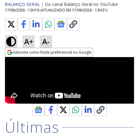
BALANÇO GERAL
|
Do canal Balanço Geral no YouTube
17/06/2026 - 13H16
(ATUALIZADO EM
17/06/2026 - 13H31
)
A+
A-
Adicione como fonte preferencial no Google
Opens in new window
Últimas