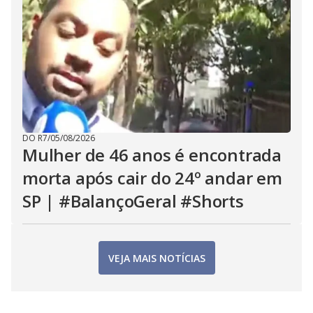
DO R7
/
05/08/2026
Mulher de 46 anos é encontrada
morta após cair do 24º andar em
SP | #BalançoGeral #Shorts
VEJA MAIS NOTÍCIAS