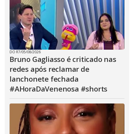
DO R7
/
05/08/2026
Bruno Gagliasso é criticado nas
redes após reclamar de
lanchonete fechada
#AHoraDaVenenosa #shorts