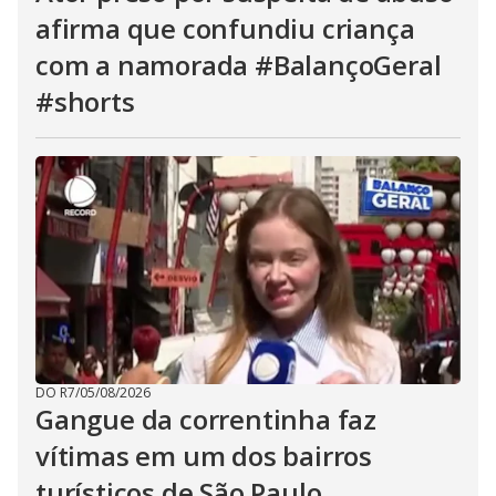
afirma que confundiu criança
com a namorada #BalançoGeral
#shorts
DO R7
/
05/08/2026
Gangue da correntinha faz
vítimas em um dos bairros
turísticos de São Paulo