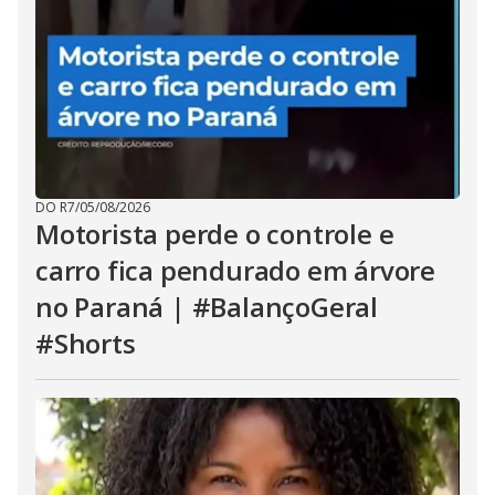
DO R7
/
05/08/2026
Motorista perde o controle e
carro fica pendurado em árvore
no Paraná | #BalançoGeral
#Shorts