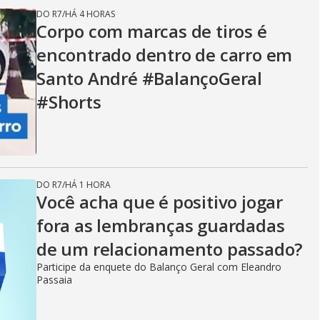
DO R7
/
HÁ 4 HORAS
Corpo com marcas de tiros é
encontrado dentro de carro em
Santo André #BalançoGeral
#Shorts
DO R7
/
HÁ 1 HORA
Você acha que é positivo jogar
fora as lembranças guardadas
de um relacionamento passado?
Participe da enquete do Balanço Geral com Eleandro
Passaia