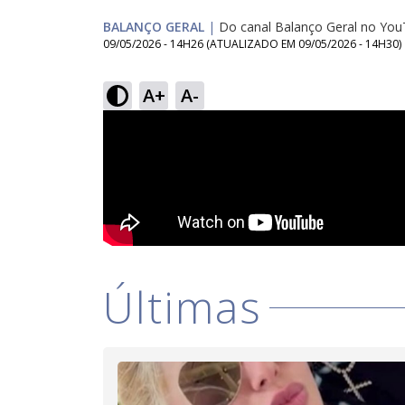
BALANÇO GERAL
|
Do canal Balanço Geral no Yo
09/05/2026 - 14H26
(ATUALIZADO EM
09/05/2026 - 14H30
)
A+
A-
Últimas