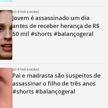
DO R7
/
HÁ 8 HORAS
Jovem é assassinado um dia
antes de receber herança de R$
50 mil #shorts #balançogeral
DO R7
/
HÁ 8 HORAS
Pai e madrasta são suspeitos de
assassinar o filho de três anos
#shorts #balançogeral