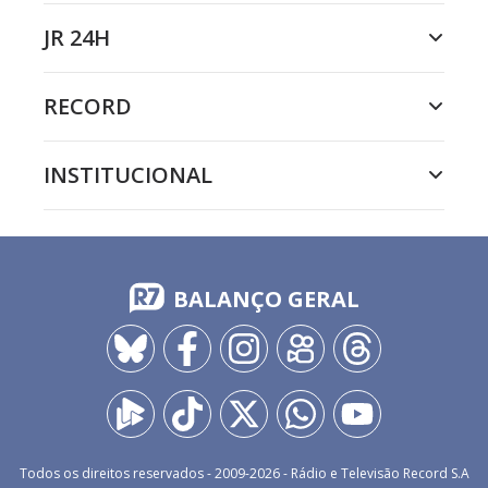
JR 24H
RECORD
INSTITUCIONAL
BALANÇO GERAL
Todos os direitos reservados - 2009-
2026
- Rádio e Televisão Record S.A