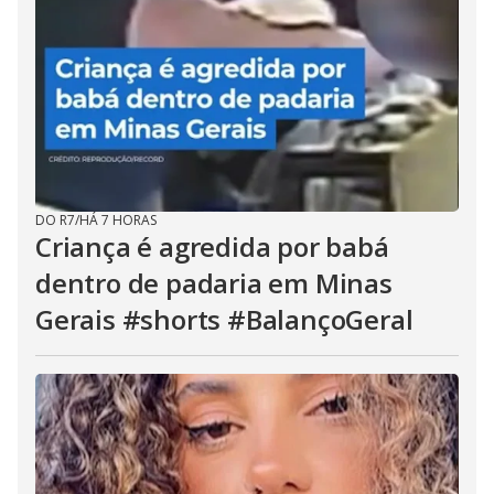
DO R7
/
HÁ 7 HORAS
Criança é agredida por babá
dentro de padaria em Minas
Gerais #shorts #BalançoGeral