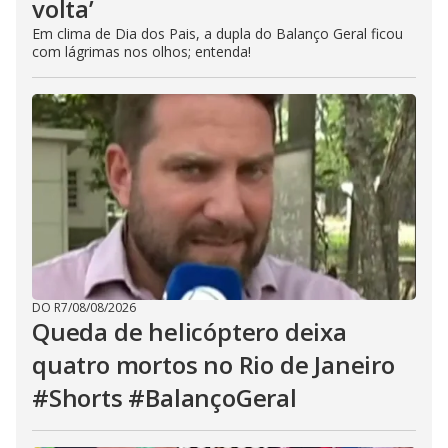
volta’
Em clima de Dia dos Pais, a dupla do Balanço Geral ficou
com lágrimas nos olhos; entenda!
DO R7
/
08/08/2026
Queda de helicóptero deixa
quatro mortos no Rio de Janeiro
#Shorts #BalançoGeral