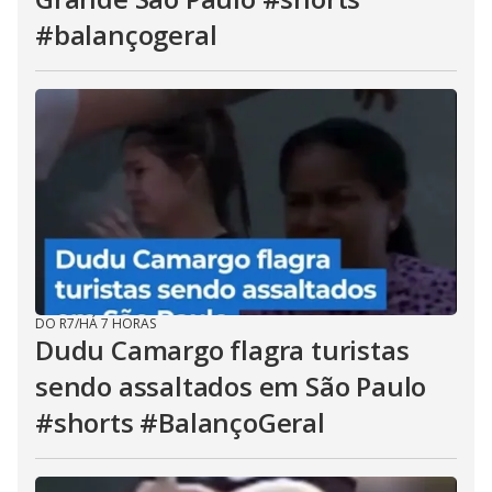
#balançogeral
DO R7
/
HÁ 7 HORAS
Dudu Camargo flagra turistas
sendo assaltados em São Paulo
#shorts #BalançoGeral