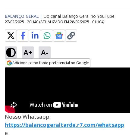
BALANÇO GERAL
|
Do canal Balanço Geral no YouTube
27/02/2025 - 20H40
(ATUALIZADO EM
28/02/2025 - 01H04
)
A+
A-
Adicione como fonte preferencial no Google
Opens in new window
Nosso Whatsapp:
https://balancogeraltarde.r7.com/whatsapp
e