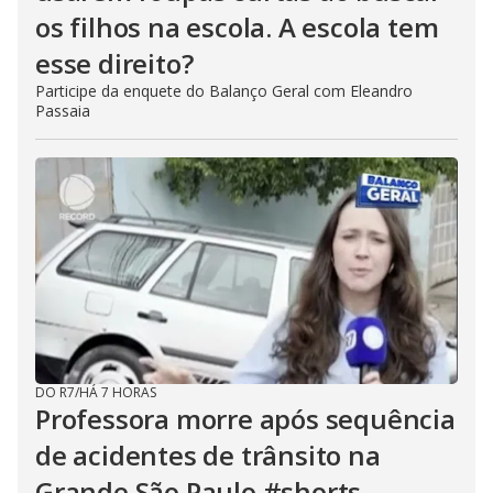
os filhos na escola. A escola tem
esse direito?
Participe da enquete do Balanço Geral com Eleandro
Passaia
DO R7
/
HÁ 7 HORAS
Professora morre após sequência
de acidentes de trânsito na
Grande São Paulo #shorts