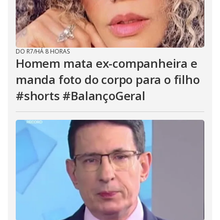
DO R7
/
HÁ 8 HORAS
Homem mata ex-companheira e
manda foto do corpo para o filho
#shorts #BalançoGeral