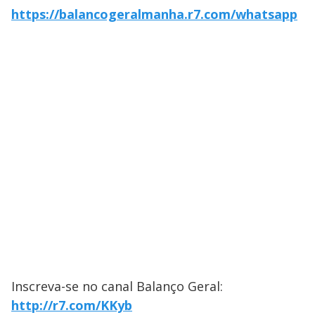
https://balancogeralmanha.r7.com/whatsapp
Inscreva-se no canal Balanço Geral:
http://r7.com/KKyb