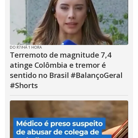
DO R7
/
HÁ 1 HORA
Terremoto de magnitude 7,4
atinge Colômbia e tremor é
sentido no Brasil #BalançoGeral
#Shorts