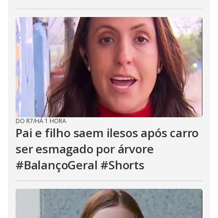
DO R7
/
HÁ 1 HORA
Pai e filho saem ilesos após carro
ser esmagado por árvore
#BalançoGeral #Shorts