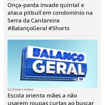
Onça-parda invade quintal e
ataca pitbull em condomínio na
Serra da Cantareira
#BalançoGeral #Shorts
DO R7
/
HÁ 5 HORAS
Escola orienta mães a não
usarem roupas curtas ao buscar