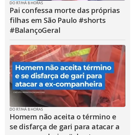
DO R7
/
HÁ 8 HORAS
Pai confessa morte das próprias
filhas em São Paulo #shorts
#BalançoGeral
DO R7
/
HÁ 8 HORAS
Homem não aceita o término e
se disfarça de gari para atacar a