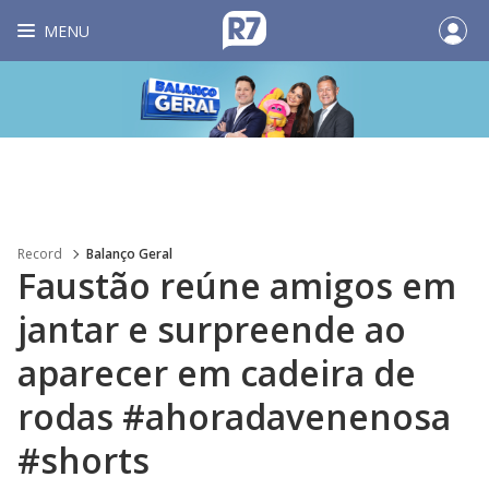
MENU
Record
Balanço Geral
Faustão reúne amigos em
jantar e surpreende ao
aparecer em cadeira de
rodas #ahoradavenenosa
#shorts