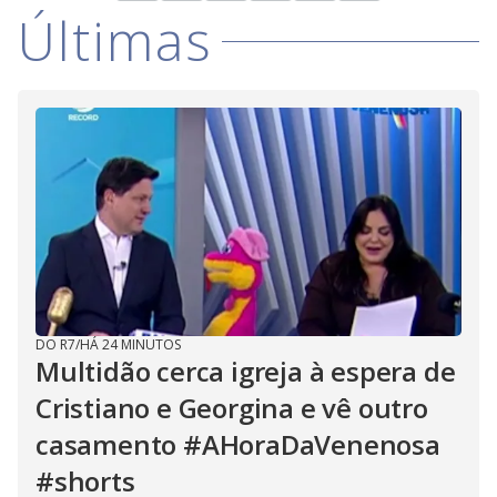
Últimas
DO R7
/
HÁ 24 MINUTOS
Multidão cerca igreja à espera de
Cristiano e Georgina e vê outro
casamento #AHoraDaVenenosa
#shorts