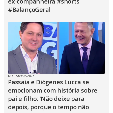
ex-companheira #shorts
#BalançoGeral
DO R7
/
09/08/2026
Passaia e Diógenes Lucca se
emocionam com história sobre
pai e filho: ‘Não deixe para
depois, porque o tempo não