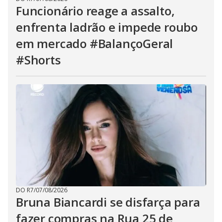
Funcionário reage a assalto,
enfrenta ladrão e impede roubo
em mercado #BalançoGeral
#Shorts
DO R7
/
07/08/2026
Bruna Biancardi se disfarça para
fazer compras na Rua 25 de