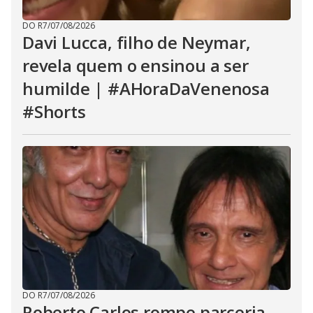
DO R7
/
07/08/2026
Davi Lucca, filho de Neymar,
revela quem o ensinou a ser
humilde | #AHoraDaVenenosa
#Shorts
DO R7
/
07/08/2026
Roberto Carlos rompe parceria