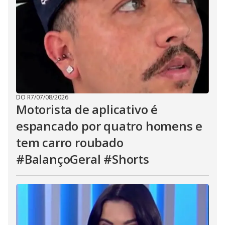
DO R7
/
07/08/2026
Motorista de aplicativo é
espancado por quatro homens e
tem carro roubado
#BalançoGeral #Shorts