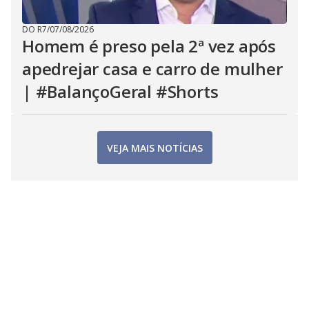
DO R7
/
07/08/2026
Homem é preso pela 2ª vez após
apedrejar casa e carro de mulher
| #BalançoGeral #Shorts
VEJA MAIS NOTÍCIAS