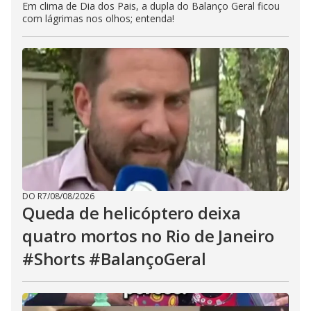
Em clima de Dia dos Pais, a dupla do Balanço Geral ficou
com lágrimas nos olhos; entenda!
DO R7
/
08/08/2026
Queda de helicóptero deixa
quatro mortos no Rio de Janeiro
#Shorts #BalançoGeral