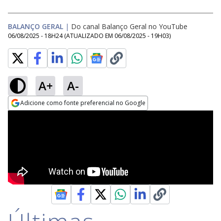
BALANÇO GERAL
|
Do canal Balanço Geral no YouTube
06/08/2025 - 18H24
(ATUALIZADO EM
06/08/2025 - 19H03
)
A+
A-
Adicione como fonte preferencial no Google
Opens in new window