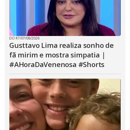
DO R7
/
07/08/2026
Gusttavo Lima realiza sonho de
fã mirim e mostra simpatia |
#AHoraDaVenenosa #Shorts