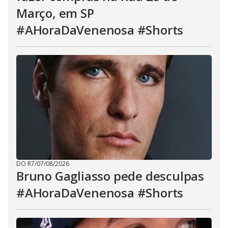
Março, em SP
#AHoraDaVenenosa #Shorts
DO R7
/
07/08/2026
Bruno Gagliasso pede desculpas
#AHoraDaVenenosa #Shorts