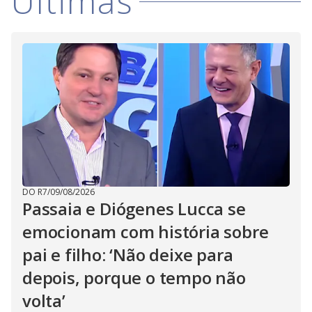
Últimas
DO R7
/
09/08/2026
Passaia e Diógenes Lucca se
emocionam com história sobre
pai e filho: ‘Não deixe para
depois, porque o tempo não
volta’