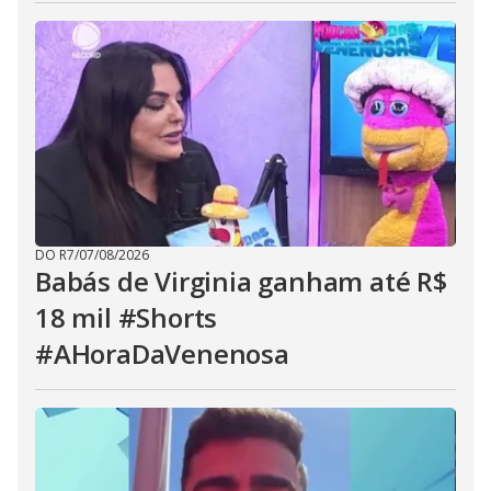
DO R7
/
07/08/2026
Babás de Virginia ganham até R$
18 mil #Shorts
#AHoraDaVenenosa