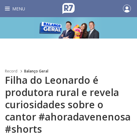
MENU
Record
Balanço Geral
Filha do Leonardo é
produtora rural e revela
curiosidades sobre o
cantor #ahoradavenenosa
#shorts