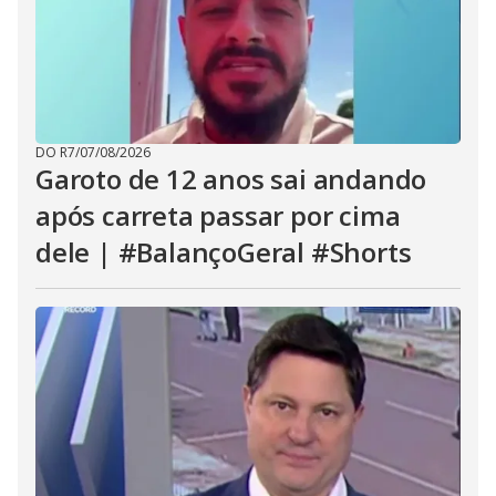
DO R7
/
07/08/2026
Garoto de 12 anos sai andando
após carreta passar por cima
dele | #BalançoGeral #Shorts