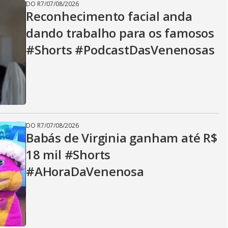
DO R7
/
07/08/2026
Reconhecimento facial anda
dando trabalho para os famosos
#Shorts #PodcastDasVenenosas
DO R7
/
07/08/2026
Babás de Virginia ganham até R$
18 mil #Shorts
#AHoraDaVenenosa