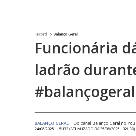
Record
Balanço Geral
Funcionária d
ladrão durante
#balançogeral
BALANÇO GERAL
|
Do canal Balanço Geral no Yo
24/08/2025 - 15H32
(ATUALIZADO EM
25/08/2025 - 02H30
)