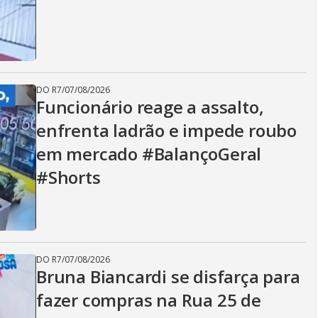
DO R7
/
07/08/2026
Funcionário reage a assalto,
enfrenta ladrão e impede roubo
em mercado #BalançoGeral
#Shorts
DO R7
/
07/08/2026
Bruna Biancardi se disfarça para
fazer compras na Rua 25 de