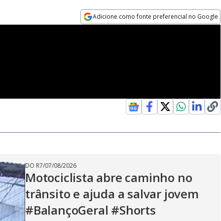
Adicione como fonte preferencial no Google
Opens in new window
DO R7
/
07/08/2026
Motociclista abre caminho no
trânsito e ajuda a salvar jovem
#BalançoGeral #Shorts