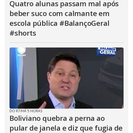
Quatro alunas passam mal após
beber suco com calmante em
escola pública #BalançoGeral
#shorts
DO R7
/
HÁ 5 HORAS
Boliviano quebra a perna ao
pular de janela e diz que fugia de