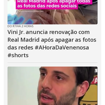
DO R7
/
HÁ 2 HORAS
Vini Jr. anuncia renovação com
Real Madrid após apagar as fotos
das redes #AHoraDaVenenosa
#shorts