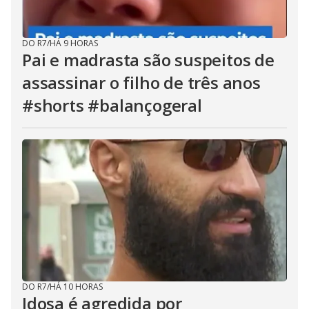
DO R7
/
HÁ 9 HORAS
Pai e madrasta são suspeitos de
assassinar o filho de três anos
#shorts #balançogeral
DO R7
/
HÁ 10 HORAS
Idosa é agredida por