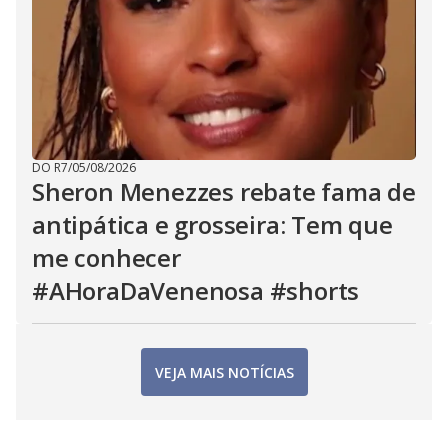
DO R7
/
05/08/2026
Sheron Menezzes rebate fama de
antipática e grosseira: Tem que
me conhecer
#AHoraDaVenenosa #shorts
VEJA MAIS NOTÍCIAS