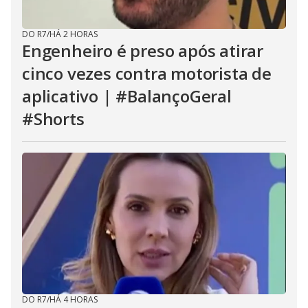
DO R7
/
HÁ 2 HORAS
Engenheiro é preso após atirar
cinco vezes contra motorista de
aplicativo | #BalançoGeral
#Shorts
DO R7
/
HÁ 4 HORAS