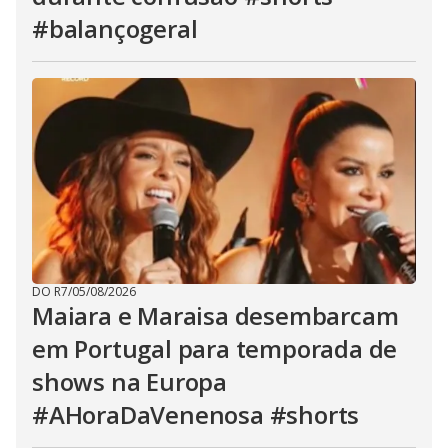
#balançogeral
DO R7
/
05/08/2026
Maiara e Maraisa desembarcam
em Portugal para temporada de
shows na Europa
#AHoraDaVenenosa #shorts