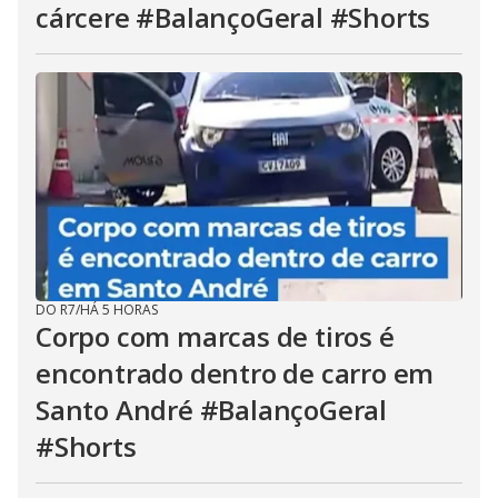
cárcere #BalançoGeral #Shorts
DO R7
/
HÁ 5 HORAS
Corpo com marcas de tiros é
encontrado dentro de carro em
Santo André #BalançoGeral
#Shorts