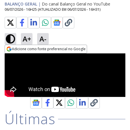
BALANÇO GERAL
|
Do canal Balanço Geral no YouTube
06/07/2026 - 16H25
(ATUALIZADO EM
06/07/2026 - 16H31
)
A+
A-
Adicione como fonte preferencial no Google
Opens in new window
Últimas