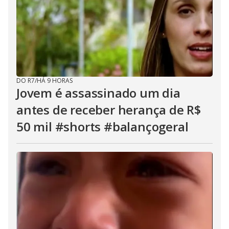
DO R7
/
HÁ 9 HORAS
Jovem é assassinado um dia
antes de receber herança de R$
50 mil #shorts #balançogeral