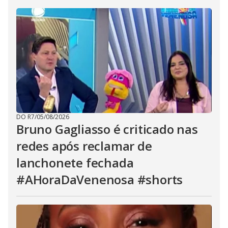
DO R7
/
05/08/2026
Bruno Gagliasso é criticado nas
redes após reclamar de
lanchonete fechada
#AHoraDaVenenosa #shorts