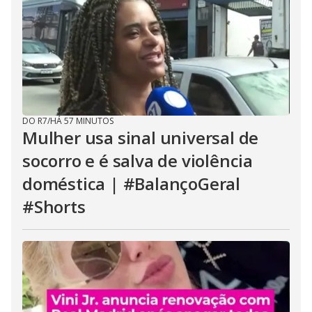
DO R7
/
HÁ 57 MINUTOS
Mulher usa sinal universal de
socorro e é salva de violência
doméstica | #BalançoGeral
#Shorts