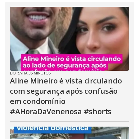
DO R7
/
HÁ 35 MINUTOS
Aline Mineiro é vista circulando
com segurança após confusão
em condomínio
#AHoraDaVenenosa #shorts