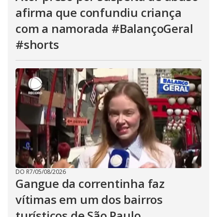
afirma que confundiu criança
com a namorada #BalançoGeral
#shorts
DO R7
/
05/08/2026
Gangue da correntinha faz
vítimas em um dos bairros
turísticos de São Paulo