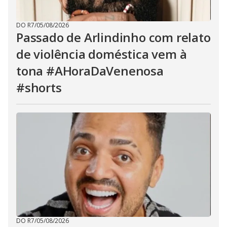
DO R7
/
05/08/2026
Passado de Arlindinho com relato
de violência doméstica vem à
tona #AHoraDaVenenosa
#shorts
DO R7
/
05/08/2026