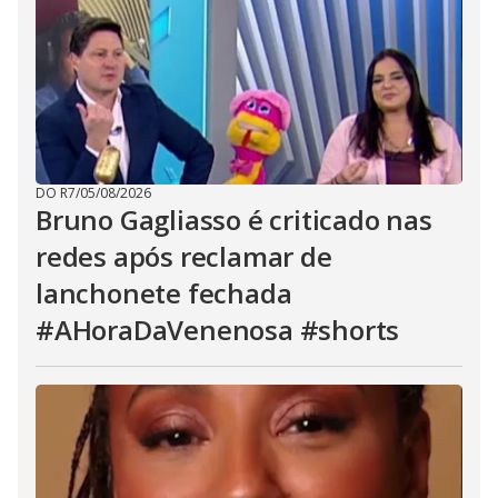
DO R7
/
05/08/2026
Bruno Gagliasso é criticado nas
redes após reclamar de
lanchonete fechada
#AHoraDaVenenosa #shorts