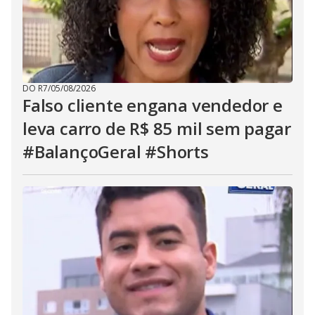
DO R7
/
05/08/2026
Falso cliente engana vendedor e
leva carro de R$ 85 mil sem pagar
#BalançoGeral #Shorts