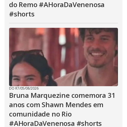
do Remo #AHoraDaVenenosa
#shorts
DO R7
/
05/08/2026
Bruna Marquezine comemora 31
anos com Shawn Mendes em
comunidade no Rio
#AHoraDaVenenosa #shorts