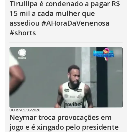
Tirullipa é condenado a pagar R$
15 mil a cada mulher que
assediou #AHoraDaVenenosa
#shorts
DO R7
/
05/08/2026
Neymar troca provocações em
jogo e é xingado pelo presidente