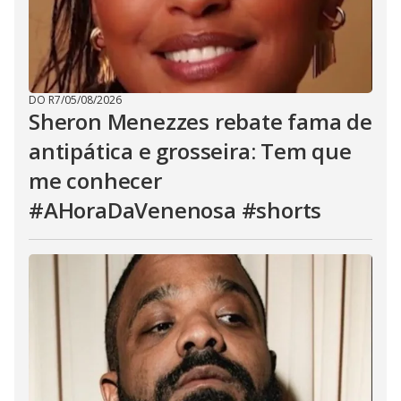
DO R7
/
05/08/2026
Sheron Menezzes rebate fama de
antipática e grosseira: Tem que
me conhecer
#AHoraDaVenenosa #shorts