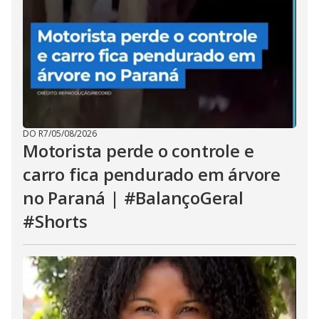
DO R7
/
05/08/2026
Motorista perde o controle e
carro fica pendurado em árvore
no Paraná | #BalançoGeral
#Shorts