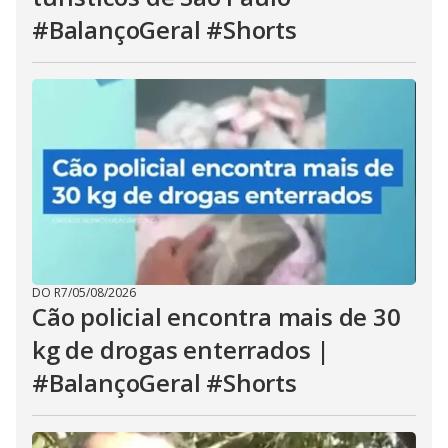
#BalançoGeral #Shorts
DO R7
/
05/08/2026
Cão policial encontra mais de 30
kg de drogas enterrados |
#BalançoGeral #Shorts