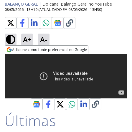
BALANÇO GERAL
|
Do canal Balanço Geral no YouTube
08/05/2026 - 13H19
(ATUALIZADO EM
08/05/2026 - 13H30
)
A+
A-
Adicione como fonte preferencial no Google
Opens in new window
Últimas