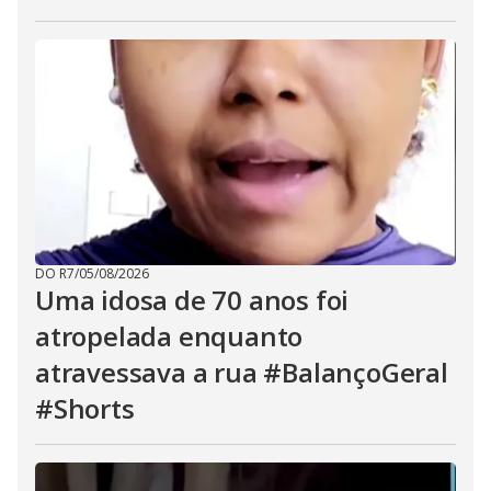
DO R7
/
05/08/2026
Uma idosa de 70 anos foi
atropelada enquanto
atravessava a rua #BalançoGeral
#Shorts