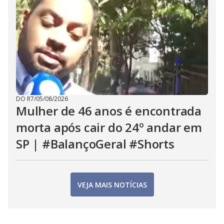
DO R7
/
05/08/2026
Mulher de 46 anos é encontrada
morta após cair do 24º andar em
SP | #BalançoGeral #Shorts
VEJA MAIS NOTÍCIAS