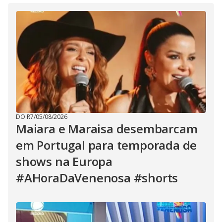
DO R7
/
05/08/2026
Maiara e Maraisa desembarcam
em Portugal para temporada de
shows na Europa
#AHoraDaVenenosa #shorts