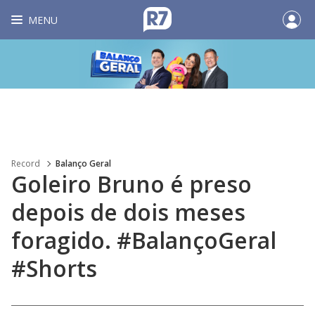
MENU
Record
Balanço Geral
Goleiro Bruno é preso
depois de dois meses
foragido. #BalançoGeral
#Shorts