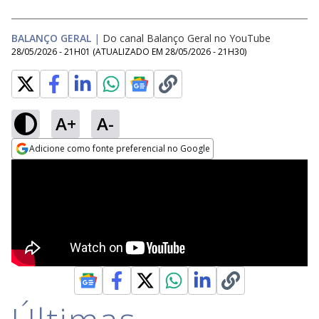
BALANÇO GERAL
|
Do canal Balanço Geral no YouTube
28/05/2026 - 21H01
(ATUALIZADO EM
28/05/2026 - 21H30
)
A+
A-
Adicione como fonte preferencial no Google
Opens in new window