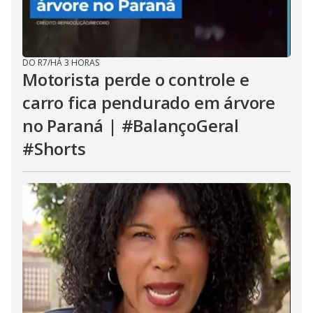
DO R7
/
HÁ 3 HORAS
Motorista perde o controle e
carro fica pendurado em árvore
no Paraná | #BalançoGeral
#Shorts