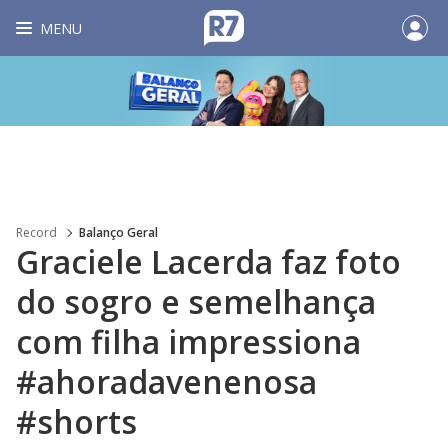
MENU
Record
Balanço Geral
Graciele Lacerda faz foto
do sogro e semelhança
com filha impressiona
#ahoradavenenosa
#shorts