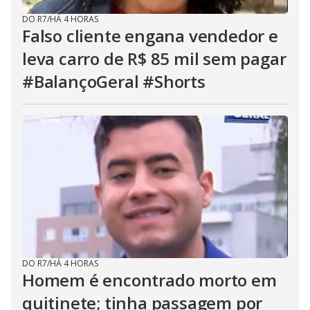
DO R7
/
HÁ 4 HORAS
Falso cliente engana vendedor e
leva carro de R$ 85 mil sem pagar
#BalançoGeral #Shorts
DO R7
/
HÁ 4 HORAS
Homem é encontrado morto em
quitinete; tinha passagem por