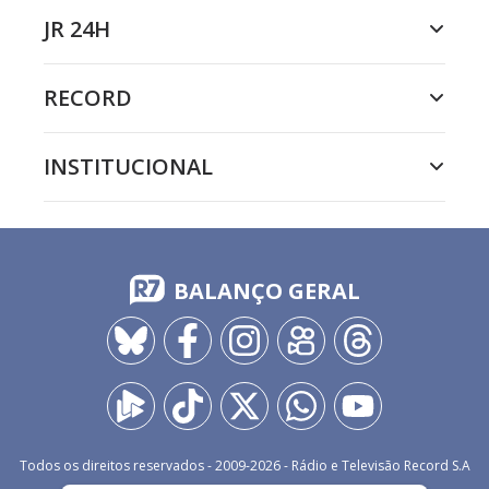
JR 24H
RECORD
INSTITUCIONAL
BALANÇO GERAL
Todos os direitos reservados - 2009-
2026
- Rádio e Televisão Record S.A