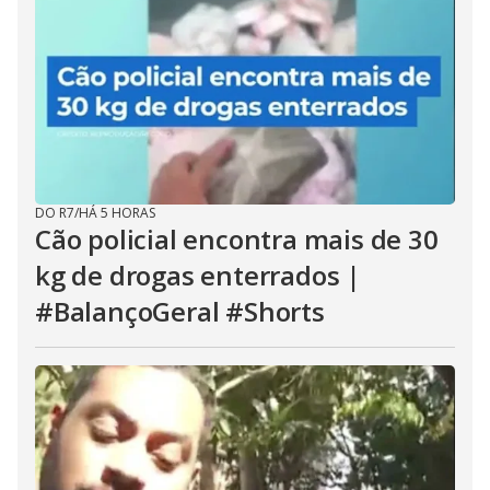
DO R7
/
HÁ 5 HORAS
Cão policial encontra mais de 30
kg de drogas enterrados |
#BalançoGeral #Shorts