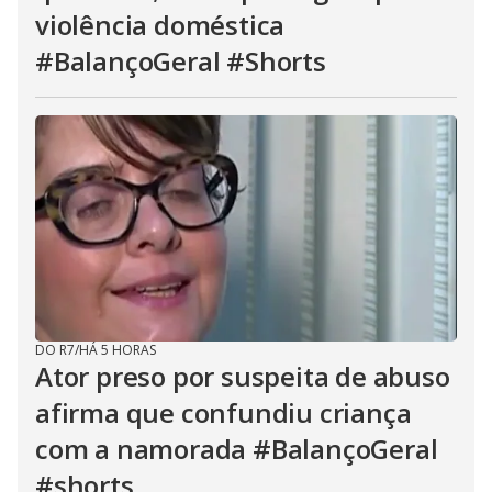
violência doméstica
#BalançoGeral #Shorts
DO R7
/
HÁ 5 HORAS
Ator preso por suspeita de abuso
afirma que confundiu criança
com a namorada #BalançoGeral
#shorts