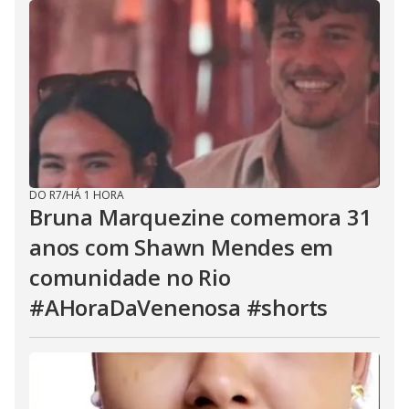
DO R7
/
HÁ 1 HORA
Bruna Marquezine comemora 31
anos com Shawn Mendes em
comunidade no Rio
#AHoraDaVenenosa #shorts