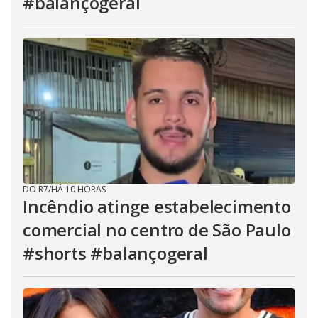
#balançogeral
DO R7
/
HÁ 10 HORAS
Incêndio atinge estabelecimento
comercial no centro de São Paulo
#shorts #balançogeral