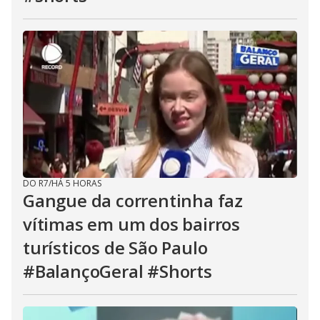
DO R7
/
HÁ 5 HORAS
Gangue da correntinha faz
vítimas em um dos bairros
turísticos de São Paulo
#BalançoGeral #Shorts