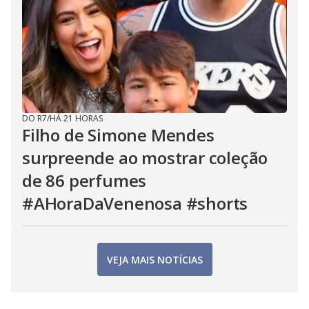
DO R7
/
HÁ 21 HORAS
Filho de Simone Mendes
surpreende ao mostrar coleção
de 86 perfumes
#AHoraDaVenenosa #shorts
VEJA MAIS NOTÍCIAS