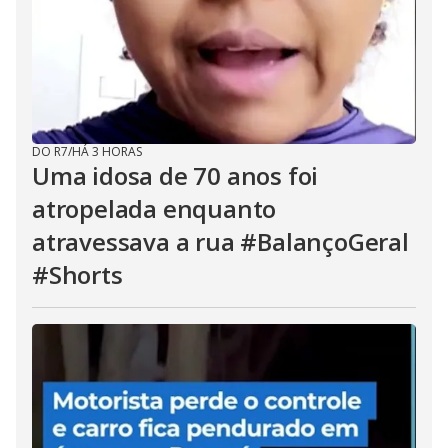
DO R7
/
HÁ 3 HORAS
Uma idosa de 70 anos foi
atropelada enquanto
atravessava a rua #BalançoGeral
#Shorts