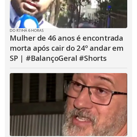
DO R7
/
HÁ 6 HORAS
Mulher de 46 anos é encontrada
morta após cair do 24º andar em
SP | #BalançoGeral #Shorts