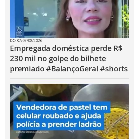
DO R7
/
07/08/2026
Empregada doméstica perde R$
230 mil no golpe do bilhete
premiado #BalançoGeral #shorts