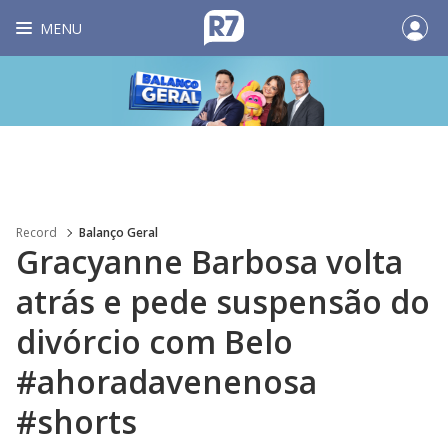
MENU
Record
Balanço Geral
Gracyanne Barbosa volta
atrás e pede suspensão do
divórcio com Belo
#ahoradavenenosa
#shorts