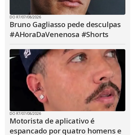
DO R7
/
07/08/2026
Bruno Gagliasso pede desculpas
#AHoraDaVenenosa #Shorts
DO R7
/
07/08/2026
Motorista de aplicativo é
espancado por quatro homens e