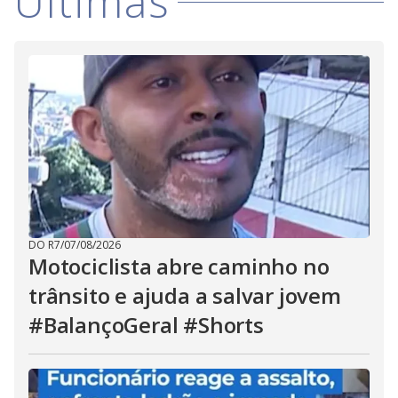
Últimas
DO R7
/
07/08/2026
Motociclista abre caminho no
trânsito e ajuda a salvar jovem
#BalançoGeral #Shorts