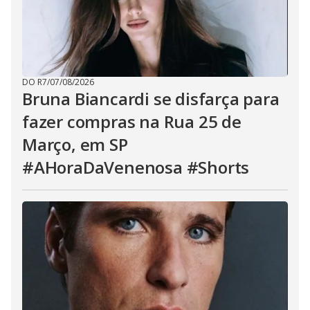
DO R7
/
07/08/2026
Bruna Biancardi se disfarça para
fazer compras na Rua 25 de
Março, em SP
#AHoraDaVenenosa #Shorts