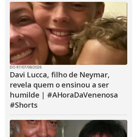
DO R7
/
07/08/2026
Davi Lucca, filho de Neymar,
revela quem o ensinou a ser
humilde | #AHoraDaVenenosa
#Shorts