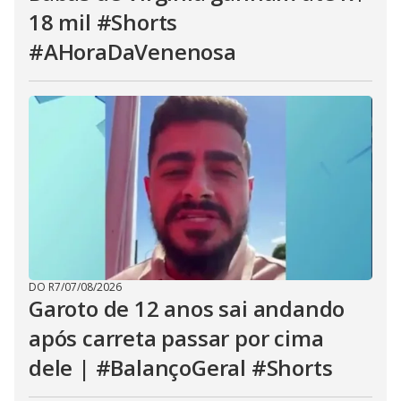
18 mil #Shorts
#AHoraDaVenenosa
DO R7
/
07/08/2026
Garoto de 12 anos sai andando
após carreta passar por cima
dele | #BalançoGeral #Shorts