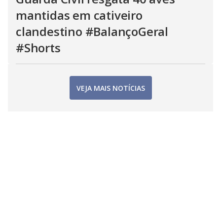
mantidas em cativeiro
clandestino #BalançoGeral
#Shorts
VEJA MAIS NOTÍCIAS