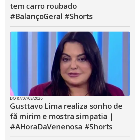
tem carro roubado
#BalançoGeral #Shorts
DO R7
/
07/08/2026
Gusttavo Lima realiza sonho de
fã mirim e mostra simpatia |
#AHoraDaVenenosa #Shorts