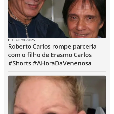
DO R7
/
07/08/2026
Roberto Carlos rompe parceria
com o filho de Erasmo Carlos
#Shorts #AHoraDaVenenosa