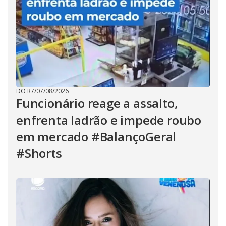
DO R7
/
07/08/2026
Funcionário reage a assalto,
enfrenta ladrão e impede roubo
em mercado #BalançoGeral
#Shorts