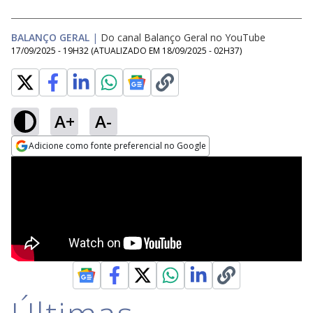
BALANÇO GERAL
|
Do canal Balanço Geral no YouTube
17/09/2025 - 19H32
(ATUALIZADO EM
18/09/2025 - 02H37
)
A+
A-
Adicione como fonte preferencial no Google
Opens in new window