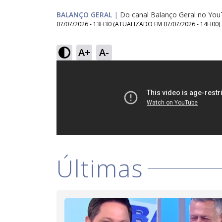
BALANÇO GERAL
|
Do canal Balanço Geral no Yo
07/07/2026 - 13H30
(ATUALIZADO EM
07/07/2026 - 14H00
)
A+
A-
Últimas