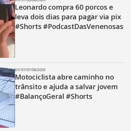
Leonardo compra 60 porcos e
leva dois dias para pagar via pix
#Shorts #PodcastDasVenenosas
DO R7
/
07/08/2026
Motociclista abre caminho no
trânsito e ajuda a salvar jovem
#BalançoGeral #Shorts