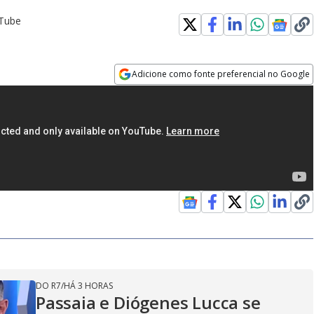
uTube
Adicione como fonte preferencial no Google
Opens in new window
DO R7
/
HÁ 3 HORAS
Passaia e Diógenes Lucca se