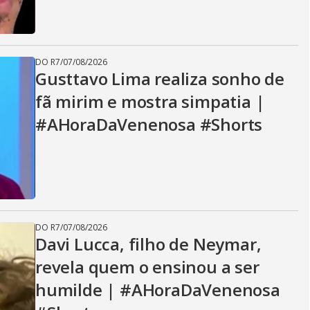
DO R7
/
07/08/2026
Gusttavo Lima realiza sonho de
fã mirim e mostra simpatia |
#AHoraDaVenenosa #Shorts
DO R7
/
07/08/2026
Davi Lucca, filho de Neymar,
revela quem o ensinou a ser
humilde | #AHoraDaVenenosa