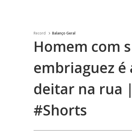
Record
Balanço Geral
Homem com si
embriaguez é 
deitar na rua
#Shorts