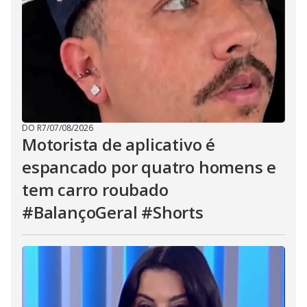
DO R7
/
07/08/2026
Motorista de aplicativo é
espancado por quatro homens e
tem carro roubado
#BalançoGeral #Shorts