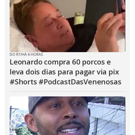
DO R7
/
HÁ 6 HORAS
Leonardo compra 60 porcos e
leva dois dias para pagar via pix
#Shorts #PodcastDasVenenosas