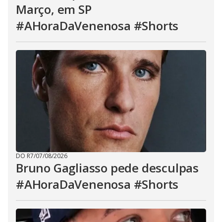
Março, em SP
#AHoraDaVenenosa #Shorts
DO R7
/
07/08/2026
Bruno Gagliasso pede desculpas
#AHoraDaVenenosa #Shorts