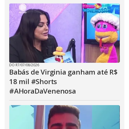
DO R7
/
07/08/2026
Babás de Virginia ganham até R$
18 mil #Shorts
#AHoraDaVenenosa