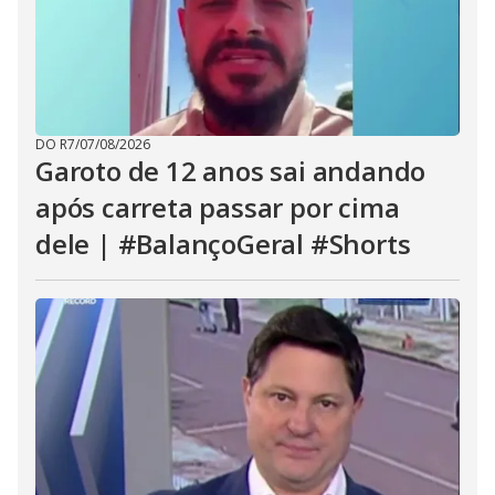
DO R7
/
07/08/2026
Garoto de 12 anos sai andando
após carreta passar por cima
dele | #BalançoGeral #Shorts