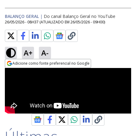
BALANÇO GERAL
|
Do canal Balanço Geral no YouTube
26/05/2026 - 08H37
(ATUALIZADO EM
26/05/2026 - 09H00
)
A+
A-
Adicione como fonte preferencial no Google
Opens in new window