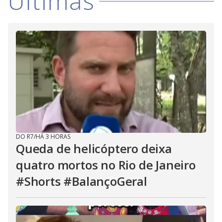
Últimas
DO R7
/
HÁ 3 HORAS
Queda de helicóptero deixa
quatro mortos no Rio de Janeiro
#Shorts #BalançoGeral