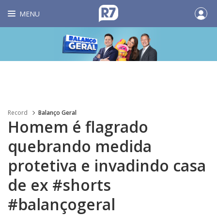
MENU
Record
Balanço Geral
Homem é flagrado
quebrando medida
protetiva e invadindo casa
de ex #shorts
#balançogeral