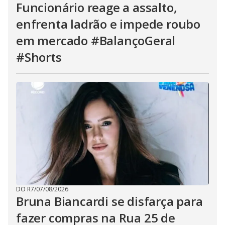
Funcionário reage a assalto,
enfrenta ladrão e impede roubo
em mercado #BalançoGeral
#Shorts
DO R7
/
07/08/2026
Bruna Biancardi se disfarça para
fazer compras na Rua 25 de