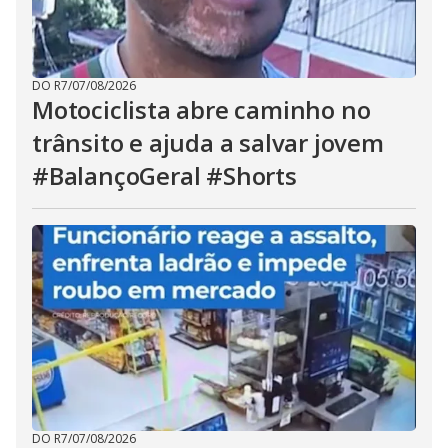
DO R7
/
07/08/2026
Motociclista abre caminho no
trânsito e ajuda a salvar jovem
#BalançoGeral #Shorts
DO R7
/
07/08/2026