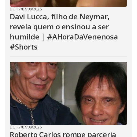
DO R7
/
07/08/2026
Davi Lucca, filho de Neymar,
revela quem o ensinou a ser
humilde | #AHoraDaVenenosa
#Shorts
DO R7
/
07/08/2026
Roberto Carlos rompe parceria