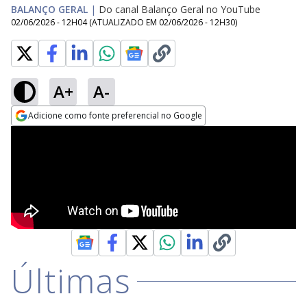
BALANÇO GERAL
|
Do canal Balanço Geral no YouTube
02/06/2026 - 12H04
(ATUALIZADO EM
02/06/2026 - 12H30
)
A+
A-
Adicione como fonte preferencial no Google
Opens in new window
Últimas