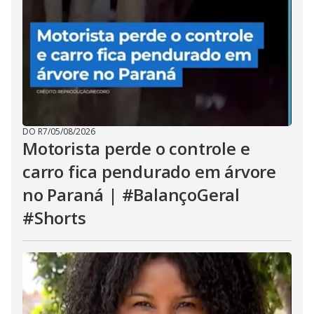
DO R7
/
05/08/2026
Motorista perde o controle e
carro fica pendurado em árvore
no Paraná | #BalançoGeral
#Shorts