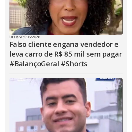
DO R7
/
05/08/2026
Falso cliente engana vendedor e
leva carro de R$ 85 mil sem pagar
#BalançoGeral #Shorts