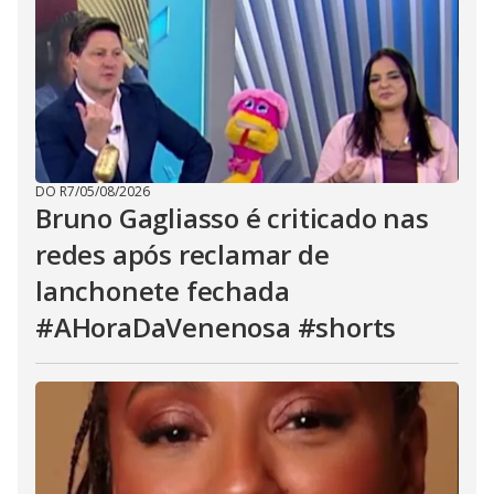
DO R7
/
05/08/2026
Bruno Gagliasso é criticado nas
redes após reclamar de
lanchonete fechada
#AHoraDaVenenosa #shorts