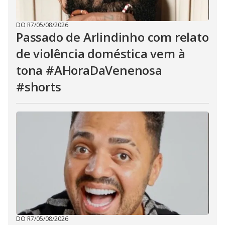
DO R7
/
05/08/2026
Passado de Arlindinho com relato
de violência doméstica vem à
tona #AHoraDaVenenosa
#shorts
DO R7
/
05/08/2026