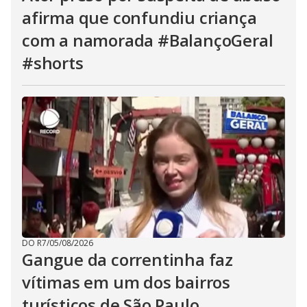
afirma que confundiu criança
com a namorada #BalançoGeral
#shorts
DO R7
/
05/08/2026
Gangue da correntinha faz
vítimas em um dos bairros
turísticos de São Paulo