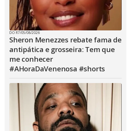
DO R7
/
05/08/2026
Sheron Menezzes rebate fama de
antipática e grosseira: Tem que
me conhecer
#AHoraDaVenenosa #shorts