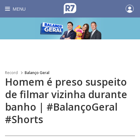
MENU
Record
Balanço Geral
Homem é preso suspeito
de filmar vizinha durante
banho | #BalançoGeral
#Shorts