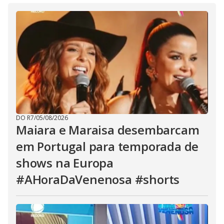
DO R7
/
05/08/2026
Maiara e Maraisa desembarcam
em Portugal para temporada de
shows na Europa
#AHoraDaVenenosa #shorts