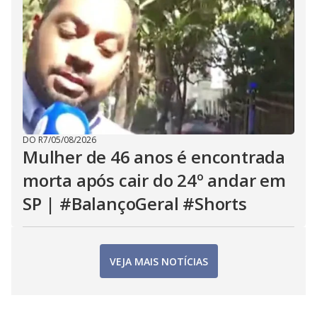
DO R7
/
05/08/2026
Mulher de 46 anos é encontrada
morta após cair do 24º andar em
SP | #BalançoGeral #Shorts
VEJA MAIS NOTÍCIAS