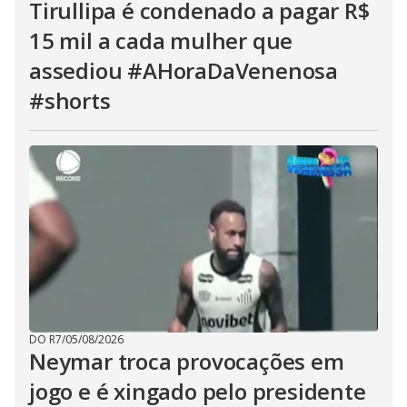
Tirullipa é condenado a pagar R$
15 mil a cada mulher que
assediou #AHoraDaVenenosa
#shorts
DO R7
/
05/08/2026
Neymar troca provocações em
jogo e é xingado pelo presidente