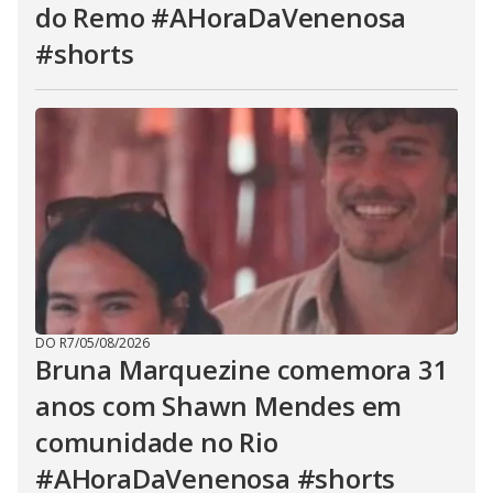
do Remo #AHoraDaVenenosa
#shorts
DO R7
/
05/08/2026
Bruna Marquezine comemora 31
anos com Shawn Mendes em
comunidade no Rio
#AHoraDaVenenosa #shorts