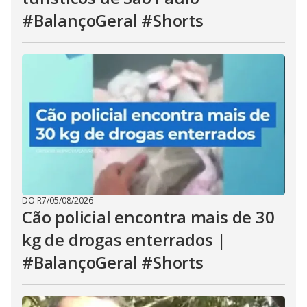
#BalançoGeral #Shorts
DO R7
/
05/08/2026
Cão policial encontra mais de 30
kg de drogas enterrados |
#BalançoGeral #Shorts