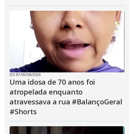
DO R7
/
05/08/2026
Uma idosa de 70 anos foi
atropelada enquanto
atravessava a rua #BalançoGeral
#Shorts