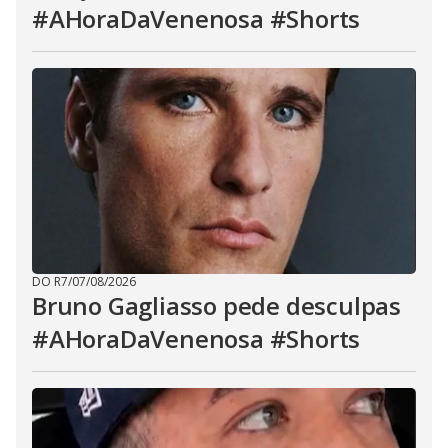
#AHoraDaVenenosa #Shorts
DO R7
/
07/08/2026
Bruno Gagliasso pede desculpas
#AHoraDaVenenosa #Shorts