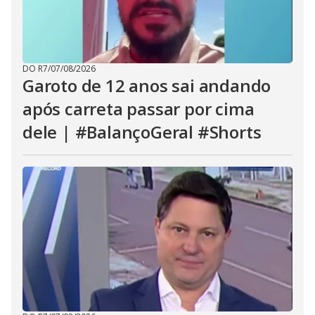
DO R7
/
07/08/2026
Garoto de 12 anos sai andando
após carreta passar por cima
dele | #BalançoGeral #Shorts