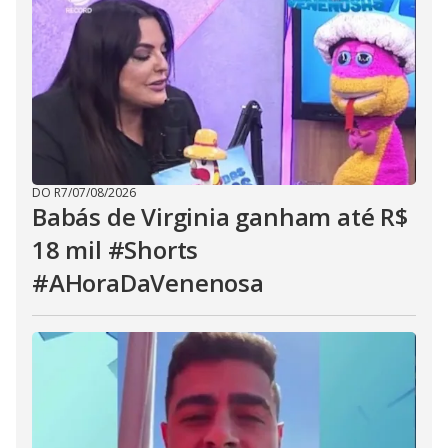
DO R7
/
07/08/2026
Babás de Virginia ganham até R$
18 mil #Shorts
#AHoraDaVenenosa