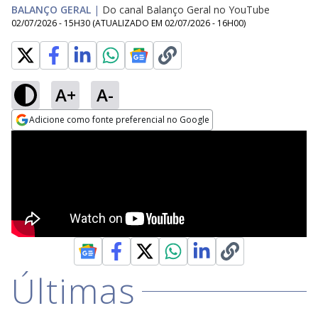
BALANÇO GERAL
|
Do canal Balanço Geral no YouTube
02/07/2026 - 15H30
(ATUALIZADO EM
02/07/2026 - 16H00
)
A+
A-
Adicione como fonte preferencial no Google
Opens in new window
Últimas