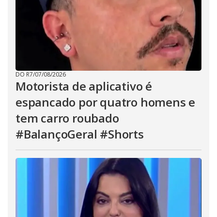
DO R7
/
07/08/2026
Motorista de aplicativo é
espancado por quatro homens e
tem carro roubado
#BalançoGeral #Shorts