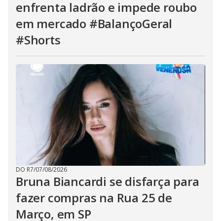
enfrenta ladrão e impede roubo
em mercado #BalançoGeral
#Shorts
DO R7
/
07/08/2026
Bruna Biancardi se disfarça para
fazer compras na Rua 25 de
Março, em SP