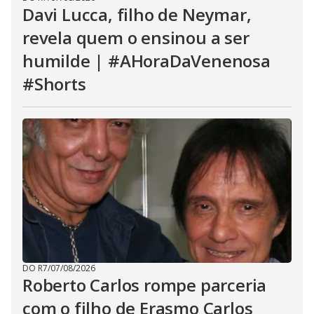
Davi Lucca, filho de Neymar,
revela quem o ensinou a ser
humilde | #AHoraDaVenenosa
#Shorts
DO R7
/
07/08/2026
Roberto Carlos rompe parceria
com o filho de Erasmo Carlos