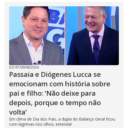
DO R7
/
09/08/2026
Passaia e Diógenes Lucca se
emocionam com história sobre
pai e filho: ‘Não deixe para
depois, porque o tempo não
volta’
Em clima de Dia dos Pais, a dupla do Balanço Geral ficou
com lágrimas nos olhos; entenda!