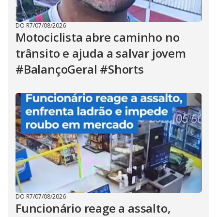
DO R7
/
07/08/2026
Motociclista abre caminho no
trânsito e ajuda a salvar jovem
#BalançoGeral #Shorts
DO R7
/
07/08/2026
Funcionário reage a assalto,