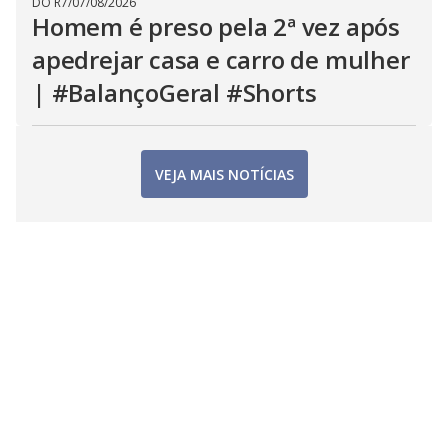
DO R7
/
07/08/2026
Homem é preso pela 2ª vez após
apedrejar casa e carro de mulher
| #BalançoGeral #Shorts
VEJA MAIS NOTÍCIAS