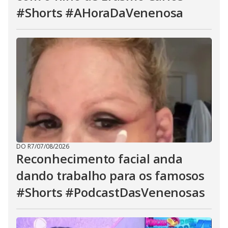
#Shorts #AHoraDaVenenosa
DO R7
/
07/08/2026
Reconhecimento facial anda
dando trabalho para os famosos
#Shorts #PodcastDasVenenosas