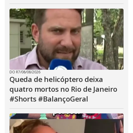
DO R7
/
08/08/2026
Queda de helicóptero deixa
quatro mortos no Rio de Janeiro
#Shorts #BalançoGeral