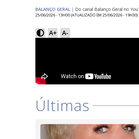
BALANÇO GERAL
|
Do canal Balanço Geral no Yo
25/06/2026 - 13H00
(ATUALIZADO EM
25/06/2026 - 19H30
)
A+
A-
Últimas