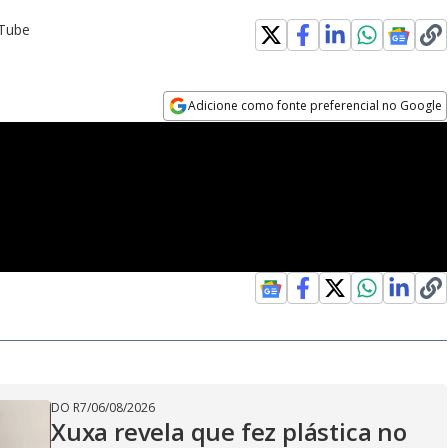
uTube
Adicione como fonte preferencial no Google
Opens in new window
DO R7
/
06/08/2026
Xuxa revela que fez plástica no