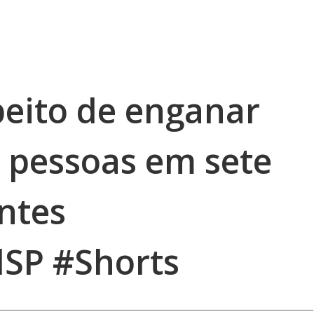
eito de enganar
 pessoas em sete
ntes
SP #Shorts