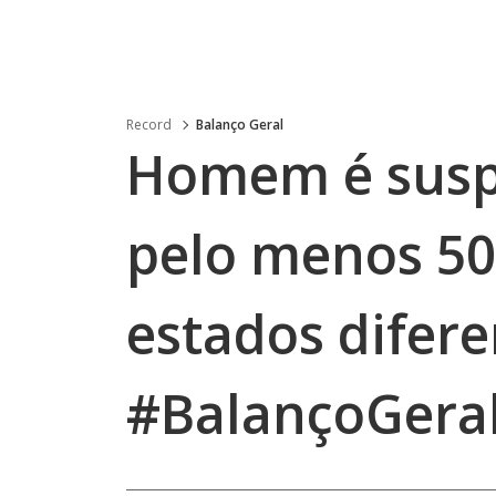
Record
Balanço Geral
Homem é susp
pelo menos 50
estados difere
#BalançoGeral