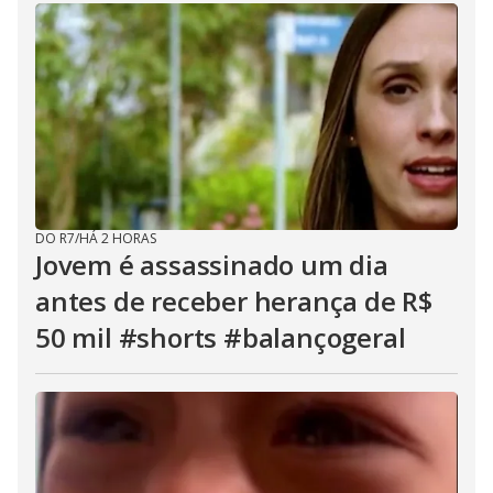
DO R7
/
HÁ 2 HORAS
Jovem é assassinado um dia
antes de receber herança de R$
50 mil #shorts #balançogeral