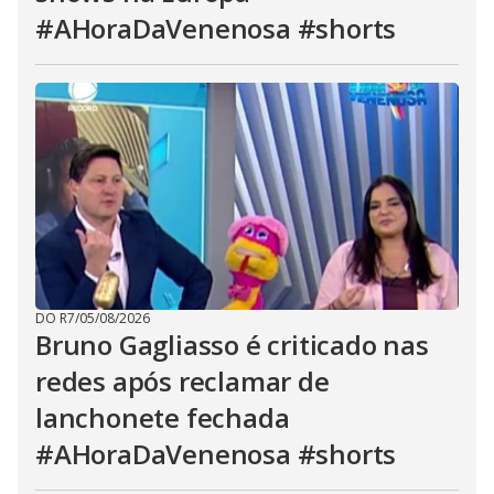
#AHoraDaVenenosa #shorts
DO R7
/
05/08/2026
Bruno Gagliasso é criticado nas
redes após reclamar de
lanchonete fechada
#AHoraDaVenenosa #shorts