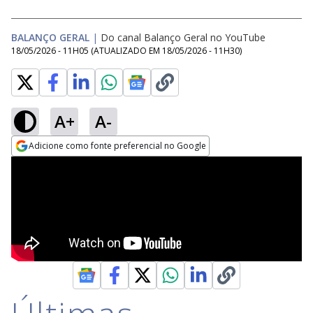
BALANÇO GERAL
|
Do canal Balanço Geral no YouTube
18/05/2026 - 11H05
(ATUALIZADO EM
18/05/2026 - 11H30
)
A+
A-
Adicione como fonte preferencial no Google
Opens in new window