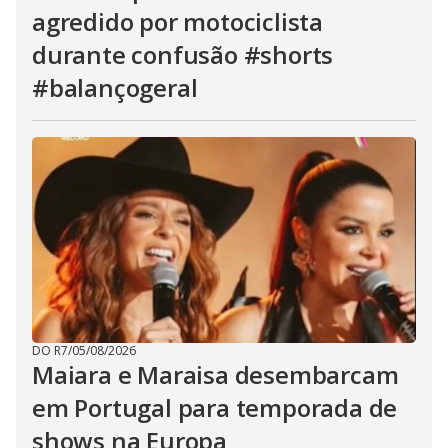
agredido por motociclista
durante confusão #shorts
#balançogeral
DO R7
/
05/08/2026
Maiara e Maraisa desembarcam
em Portugal para temporada de
shows na Europa