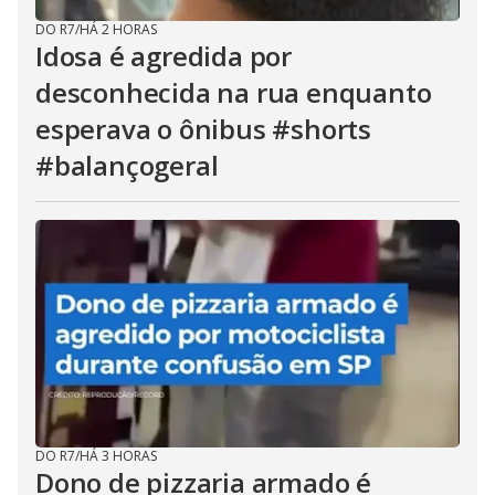
DO R7
/
HÁ 2 HORAS
Idosa é agredida por
desconhecida na rua enquanto
esperava o ônibus #shorts
#balançogeral
DO R7
/
HÁ 3 HORAS
Dono de pizzaria armado é