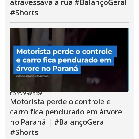
atravessava a rua #BalançoGeral
#Shorts
DO R7
/
05/08/2026
Motorista perde o controle e
carro fica pendurado em árvore
no Paraná | #BalançoGeral
#Shorts