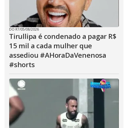
DO R7
/
05/08/2026
Tirullipa é condenado a pagar R$
15 mil a cada mulher que
assediou #AHoraDaVenenosa
#shorts