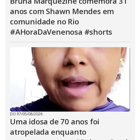
Bruna Marquezine comemora 31
anos com Shawn Mendes em
comunidade no Rio
#AHoraDaVenenosa #shorts
DO R7
/
05/08/2026
Uma idosa de 70 anos foi
atropelada enquanto