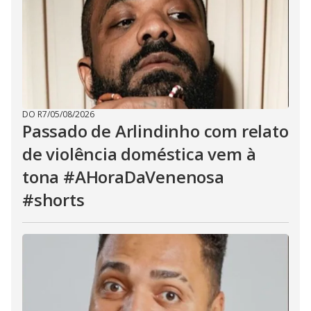
DO R7
/
05/08/2026
Passado de Arlindinho com relato
de violência doméstica vem à
tona #AHoraDaVenenosa
#shorts