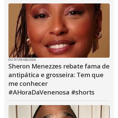
DO R7
/
05/08/2026
Sheron Menezzes rebate fama de
antipática e grosseira: Tem que
me conhecer
#AHoraDaVenenosa #shorts