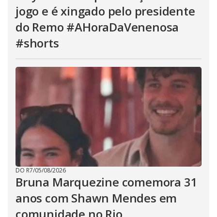
jogo e é xingado pelo presidente
do Remo #AHoraDaVenenosa
#shorts
DO R7
/
05/08/2026
Bruna Marquezine comemora 31
anos com Shawn Mendes em
comunidade no Rio