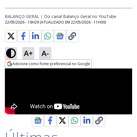
BALANÇO GERAL
|
Do canal Balanço Geral no YouTube
22/05/2026 - 10H29
(ATUALIZADO EM
22/05/2026 - 11H00
)
A+
A-
Adicione como fonte preferencial no Google
Opens in new window