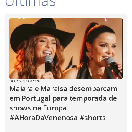
Últimas
DO R7
/
05/08/2026
Maiara e Maraisa desembarcam
em Portugal para temporada de
shows na Europa
#AHoraDaVenenosa #shorts