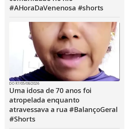
#AHoraDaVenenosa #shorts
DO R7
/
05/08/2026
Uma idosa de 70 anos foi
atropelada enquanto
atravessava a rua #BalançoGeral
#Shorts