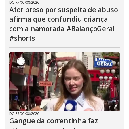
DO R7
/
05/08/2026
Ator preso por suspeita de abuso
afirma que confundiu criança
com a namorada #BalançoGeral
#shorts
DO R7
/
05/08/2026
Gangue da correntinha faz