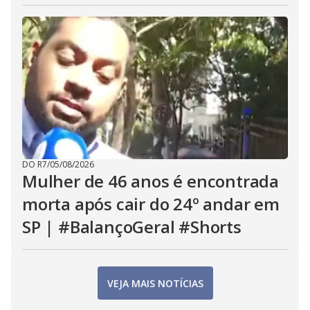
DO R7
/
05/08/2026
Mulher de 46 anos é encontrada
morta após cair do 24º andar em
SP | #BalançoGeral #Shorts
VEJA MAIS NOTÍCIAS