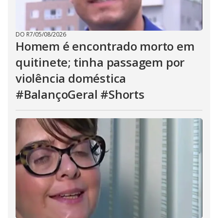
DO R7
/
05/08/2026
Homem é encontrado morto em
quitinete; tinha passagem por
violência doméstica
#BalançoGeral #Shorts