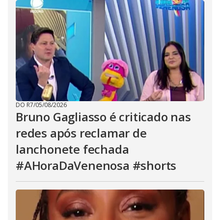
DO R7
/
05/08/2026
Bruno Gagliasso é criticado nas
redes após reclamar de
lanchonete fechada
#AHoraDaVenenosa #shorts