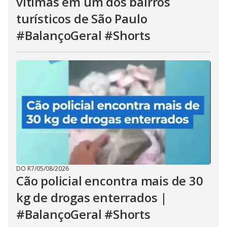
vítimas em um dos bairros
turísticos de São Paulo
#BalançoGeral #Shorts
DO R7
/
05/08/2026
Cão policial encontra mais de 30
kg de drogas enterrados |
#BalançoGeral #Shorts