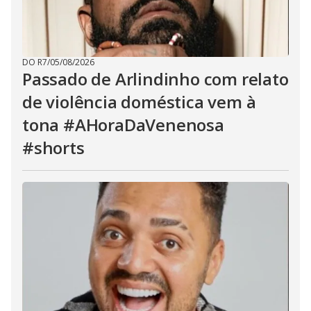
DO R7
/
05/08/2026
Passado de Arlindinho com relato
de violência doméstica vem à
tona #AHoraDaVenenosa
#shorts