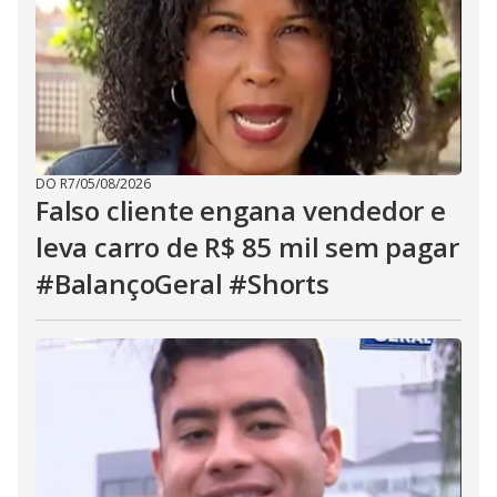
DO R7
/
05/08/2026
Falso cliente engana vendedor e
leva carro de R$ 85 mil sem pagar
#BalançoGeral #Shorts