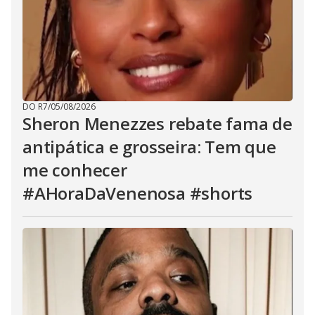
DO R7
/
05/08/2026
Sheron Menezzes rebate fama de
antipática e grosseira: Tem que
me conhecer
#AHoraDaVenenosa #shorts