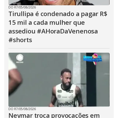
DO R7
/
05/08/2026
Tirullipa é condenado a pagar R$
15 mil a cada mulher que
assediou #AHoraDaVenenosa
#shorts
DO R7
/
05/08/2026
Neymar troca provocações em