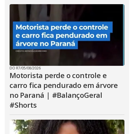
DO R7
/
05/08/2026
Motorista perde o controle e
carro fica pendurado em árvore
no Paraná | #BalançoGeral
#Shorts