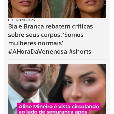
DO R7
/
06/08/2026
Bia e Branca rebatem críticas
sobre seus corpos: ‘Somos
mulheres normais’
#AHoraDaVenenosa #shorts