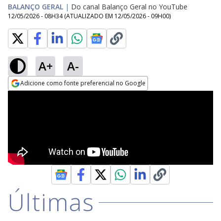
BALANÇO GERAL
|
Do canal Balanço Geral no YouTube
12/05/2026 - 08H34
(ATUALIZADO EM
12/05/2026 - 09H00
)
A+
A-
Adicione como fonte preferencial no Google
Opens in new window
Últimas