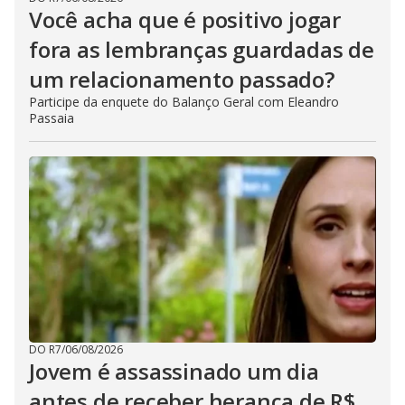
Você acha que é positivo jogar
fora as lembranças guardadas de
um relacionamento passado?
Participe da enquete do Balanço Geral com Eleandro
Passaia
DO R7
/
06/08/2026
Jovem é assassinado um dia
antes de receber herança de R$