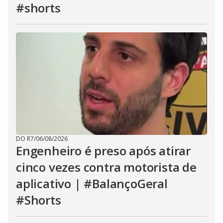
#shorts
DO R7
/
06/08/2026
Engenheiro é preso após atirar
cinco vezes contra motorista de
aplicativo | #BalançoGeral
#Shorts