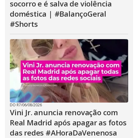
socorro e é salva de violência
doméstica | #BalançoGeral
#Shorts
DO R7
/
06/08/2026
Vini Jr. anuncia renovação com
Real Madrid após apagar as fotos
das redes #AHoraDaVenenosa