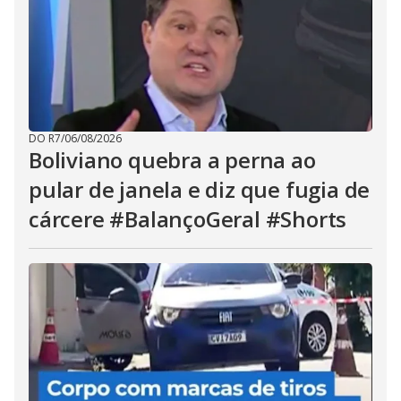
DO R7
/
06/08/2026
Boliviano quebra a perna ao
pular de janela e diz que fugia de
cárcere #BalançoGeral #Shorts