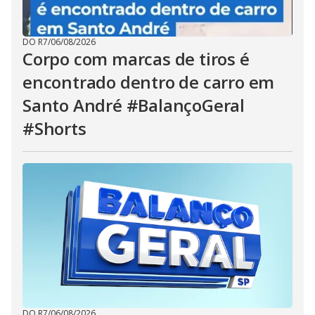
DO R7
/
06/08/2026
Corpo com marcas de tiros é
encontrado dentro de carro em
Santo André #BalançoGeral
#Shorts
DO R7
/
06/08/2026