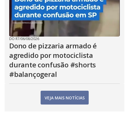
DO R7
/
06/08/2026
Dono de pizzaria armado é
agredido por motociclista
durante confusão #shorts
#balançogeral
VEJA MAIS NOTÍCIAS