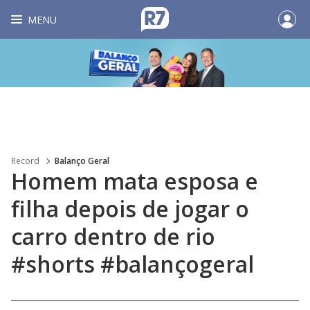
MENU
Record
Balanço Geral
Homem mata esposa e
filha depois de jogar o
carro dentro de rio
#shorts #balançogeral