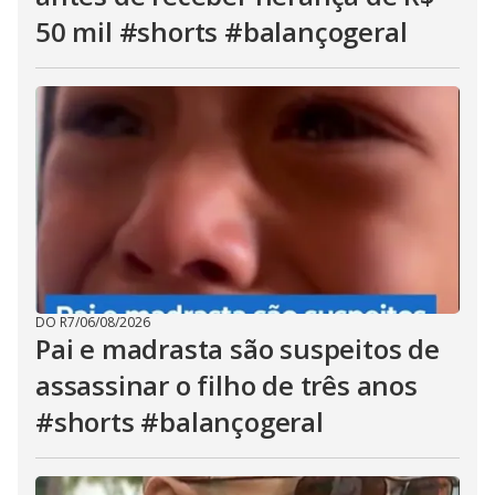
50 mil #shorts #balançogeral
DO R7
/
06/08/2026
Pai e madrasta são suspeitos de
assassinar o filho de três anos
#shorts #balançogeral