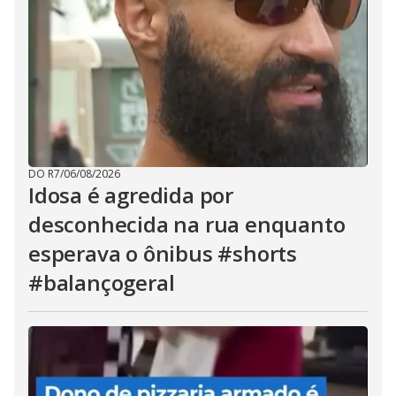
DO R7
/
06/08/2026
Idosa é agredida por
desconhecida na rua enquanto
esperava o ônibus #shorts
#balançogeral