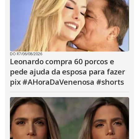
DO R7
/
06/08/2026
Leonardo compra 60 porcos e
pede ajuda da esposa para fazer
pix #AHoraDaVenenosa #shorts