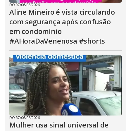
DO R7
/
06/08/2026
Aline Mineiro é vista circulando
com segurança após confusão
em condomínio
#AHoraDaVenenosa #shorts
DO R7
/
06/08/2026
Mulher usa sinal universal de