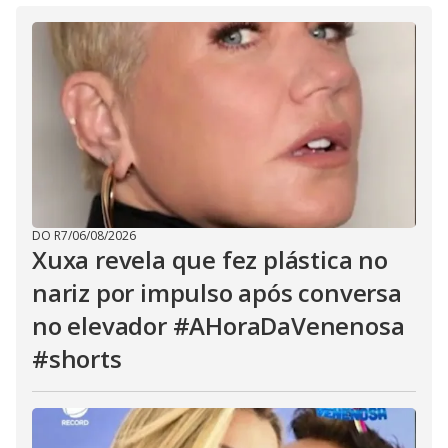
DO R7
/
06/08/2026
Xuxa revela que fez plástica no
nariz por impulso após conversa
no elevador #AHoraDaVenenosa
#shorts