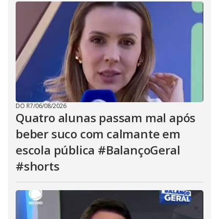
DO R7
/
06/08/2026
Quatro alunas passam mal após
beber suco com calmante em
escola pública #BalançoGeral
#shorts