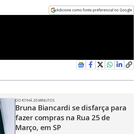
Adicione como fonte preferencial no Google
Opens in new window
DO R7
/
HÁ 20 MINUTOS
Bruna Biancardi se disfarça para
fazer compras na Rua 25 de
Março, em SP