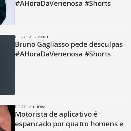
#AHoraDaVenenosa #Shorts
DO R7
/
HÁ 32 MINUTOS
Bruno Gagliasso pede desculpas
#AHoraDaVenenosa #Shorts
DO R7
/
HÁ 1 HORA
Motorista de aplicativo é
espancado por quatro homens e