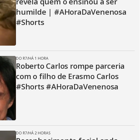
revela quem o ensinou a ser
humilde | #AHoraDaVenenosa
#Shorts
DO R7
/
HÁ 1 HORA
Roberto Carlos rompe parceria
com o filho de Erasmo Carlos
#Shorts #AHoraDaVenenosa
DO R7
/
HÁ 2 HORAS