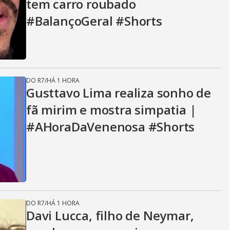
tem carro roubado
#BalançoGeral #Shorts
DO R7
/
HÁ 1 HORA
Gusttavo Lima realiza sonho de
fã mirim e mostra simpatia |
#AHoraDaVenenosa #Shorts
DO R7
/
HÁ 1 HORA
Davi Lucca, filho de Neymar,