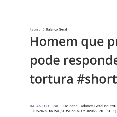
Record
Balanço Geral
Homem que pr
pode responde
tortura #shor
BALANÇO GERAL
|
Do canal Balanço Geral no Yo
30/06/2026 - 08H50
(ATUALIZADO EM
30/06/2026 - 09H00
)