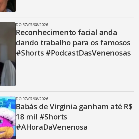
DO R7
/
07/08/2026
Reconhecimento facial anda
dando trabalho para os famosos
#Shorts #PodcastDasVenenosas
DO R7
/
07/08/2026
Babás de Virginia ganham até R$
18 mil #Shorts
#AHoraDaVenenosa