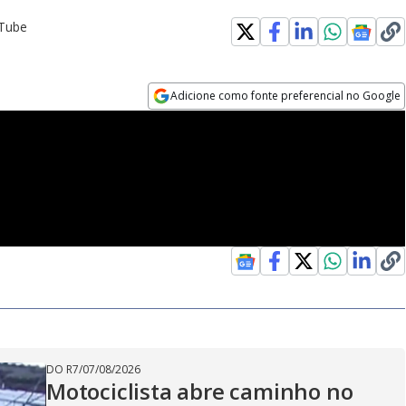
uTube
Adicione como fonte preferencial no Google
Opens in new window
DO R7
/
07/08/2026
Motociclista abre caminho no