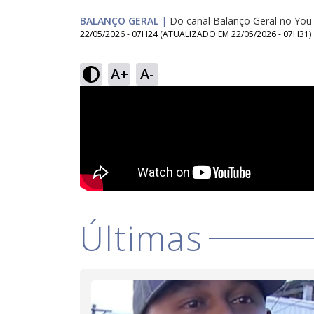
BALANÇO GERAL
|
Do canal Balanço Geral no Yo
22/05/2026 - 07H24
(ATUALIZADO EM
22/05/2026 - 07H31
)
A+
A-
Últimas