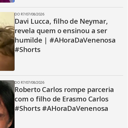
DO R7
/
07/08/2026
Davi Lucca, filho de Neymar,
revela quem o ensinou a ser
humilde | #AHoraDaVenenosa
#Shorts
DO R7
/
07/08/2026
Roberto Carlos rompe parceria
com o filho de Erasmo Carlos
#Shorts #AHoraDaVenenosa