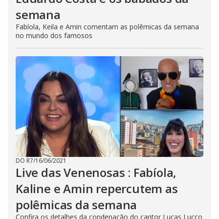
semana
Fabíola, Keila e Amin comentam as polêmicas da semana
no mundo dos famosos
DO R7
/
16/06/2021
Live das Venenosas : Fabíola,
Kaline e Amin repercutem as
polêmicas da semana
Confira os detalhes da condenação do cantor Lucas Lucco