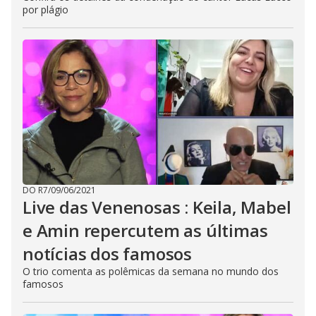
por plágio
DO R7
/
09/06/2021
Live das Venenosas : Keila, Mabel
e Amin repercutem as últimas
notícias dos famosos
O trio comenta as polêmicas da semana no mundo dos
famosos