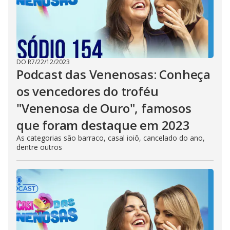
DO R7
/
22/12/2023
Podcast das Venenosas: Conheça
os vencedores do troféu
"Venenosa de Ouro", famosos
que foram destaque em 2023
As categorias são barraco, casal ioiô, cancelado do ano,
dentre outros