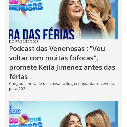
DO R7
/
29/12/2023
Podcast das Venenosas : "Vou
voltar com muitas fofocas",
promete Keila Jimenez antes das
férias
Chegou a hora de descansar a língua e guardar o veneno
para 2024