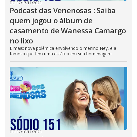
DO R7
/
17/11/2023
Podcast das Venenosas : Saiba
quem jogou o álbum de
casamento de Wanessa Camargo
no lixo
E mais: nova polêmica envolvendo o menino Ney, e a
famosa que tem uma estátua em sua homenagem
DO R7
/
10/11/2023