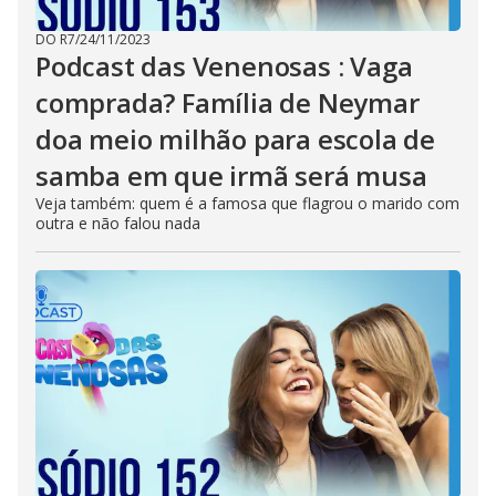
DO R7
/
24/11/2023
Podcast das Venenosas : Vaga
comprada? Família de Neymar
doa meio milhão para escola de
samba em que irmã será musa
Veja também: quem é a famosa que flagrou o marido com
outra e não falou nada