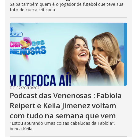
Saiba também quem é o jogador de futebol que teve sua
foto de cueca criticada
DO R7
/
20/10/2023
Podcast das Venenosas : Fabíola
Reipert e Keila Jimenez voltam
com tudo na semana que vem
"Estou apurando umas coisas cabeludas da Fabíola",
brinca Keila