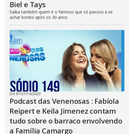
Biel e Tays
Saiba também quem é o famoso que só passou a se
achar bonito após os 30 anos
DO R7
/
27/10/2023
Podcast das Venenosas : Fabíola
Reipert e Keila Jimenez contam
tudo sobre o barraco envolvendo
a Família Camargo