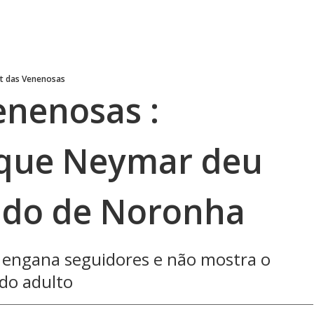
t das Venenosas
enenosas :
 que Neymar deu
ndo de Noronha
l engana seguidores e não mostra o
do adulto