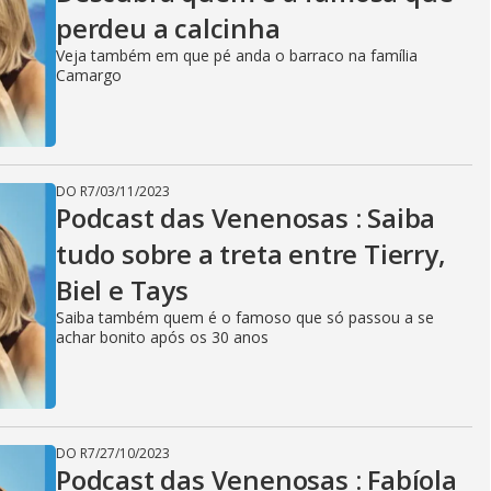
perdeu a calcinha
Veja também em que pé anda o barraco na família
Camargo
DO R7
/
03/11/2023
Podcast das Venenosas : Saiba
tudo sobre a treta entre Tierry,
Biel e Tays
Saiba também quem é o famoso que só passou a se
achar bonito após os 30 anos
DO R7
/
27/10/2023
Podcast das Venenosas : Fabíola