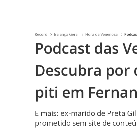
Record
Balanço Geral
Hora da Venenosa
Podcas
Podcast das V
Descubra por
piti em Ferna
E mais: ex-marido de Preta Gi
prometido sem site de conteú