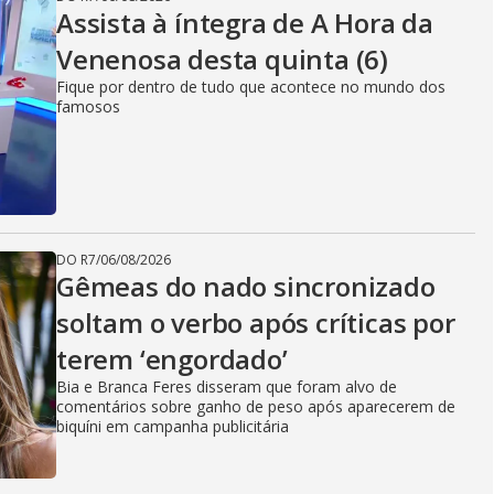
Assista à íntegra de A Hora da
Venenosa desta quinta (6)
Fique por dentro de tudo que acontece no mundo dos
famosos
DO R7
/
06/08/2026
Gêmeas do nado sincronizado
soltam o verbo após críticas por
terem ‘engordado’
Bia e Branca Feres disseram que foram alvo de
comentários sobre ganho de peso após aparecerem de
biquíni em campanha publicitária