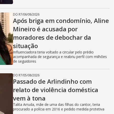
DO R7
/
06/08/2026
Após briga em condomínio, Aline
Mineiro é acusada por
moradores de debochar da
situação
Influenciadora teria voltado a circular pelo prédio
acompanhada de segurança e reabriu perfil com milhões
de seguidores
DO R7
/
05/08/2026
Passado de Arlindinho com
relato de violência doméstica
vem à tona
Talita Arruda, mãe de uma das filhas do cantor, teria
procurado a polícia em 2016 e pedido medida protetiva