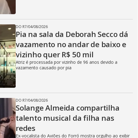
DO R7
/
04/08/2026
Pia na sala da Deborah Secco dá
vazamento no andar de baixo e
vizinho quer R$ 50 mil
Atriz é processada por vizinho de 96 anos devido a
vazamento causado por pia
DO R7
/
04/08/2026
Solange Almeida compartilha
talento musical da filha nas
redes
Ex-vocalista do Aviões do Forró mostra orgulho ao exibir