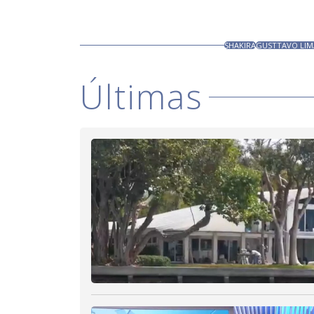
SHAKIRA
GUSTTAVO LIM
Últimas