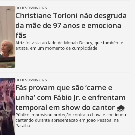
DO R7
/
06/08/2026
Christiane Torloni não desgruda
da mãe de 97 anos e emociona
fãs
Atriz foi vista ao lado de Monah Delacy, que também é
artista, em um momento de cumplicidade
DO R7
/
06/08/2026
Fãs provam que são ‘carne e
unha’ com Fábio Jr. e enfrentam
temporal em show do cantor 🌧️
Público improvisou proteção contra a chuva e continuou
cantando durante apresentação em João Pessoa, na
Paraíba