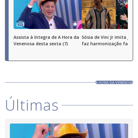
Assista à íntegra de A Hora da
Sósia de Vini Jr imita joga
Venenosa desta sexta (7)
faz harmonização facial
A-HORA-DA-VENENOSA
Últimas