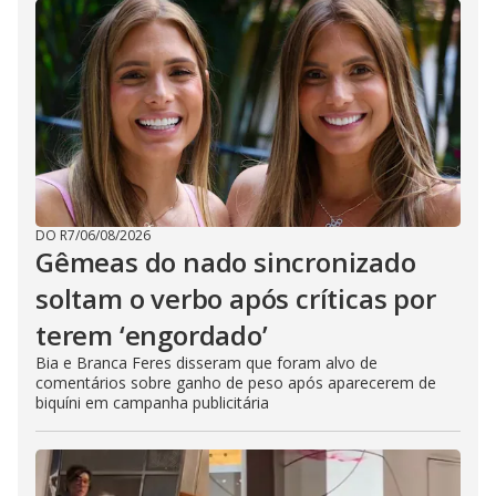
DO R7
/
06/08/2026
Gêmeas do nado sincronizado
soltam o verbo após críticas por
terem ‘engordado’
Bia e Branca Feres disseram que foram alvo de
comentários sobre ganho de peso após aparecerem de
biquíni em campanha publicitária