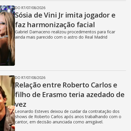
DO R7
/
07/08/2026
Sósia de Vini Jr imita jogador e
faz harmonização facial
Gabriel Damaceno realizou procedimentos para ficar
ainda mais parecido com o astro do Real Madrid
DO R7
/
07/08/2026
Relação entre Roberto Carlos e
filho de Erasmo teria azedado de
vez
Leonardo Esteves deixou de cuidar da contratação dos
shows de Roberto Carlos após anos trabalhando com o
cantor, em decisão anunciada como amigável.