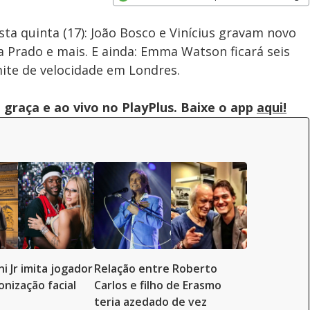
Velocidade
Opens in new window
ta quinta (17): João Bosco e Vinícius gravam novo
Prado e mais. E ainda: Emma Watson ficará seis
mite de velocidade em Londres.
graça e ao vivo no PlayPlus. Baixe o app
aqui!
ni Jr imita jogador
Relação entre Roberto
onização facial
Carlos e filho de Erasmo
teria azedado de vez