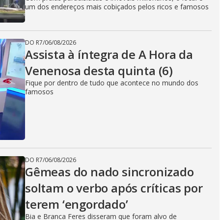
um dos endereços mais cobiçados pelos ricos e famosos
DO R7
/
06/08/2026
Assista à íntegra de A Hora da
Venenosa desta quinta (6)
Fique por dentro de tudo que acontece no mundo dos
famosos
DO R7
/
06/08/2026
Gêmeas do nado sincronizado
soltam o verbo após críticas por
terem ‘engordado’
Bia e Branca Feres disseram que foram alvo de