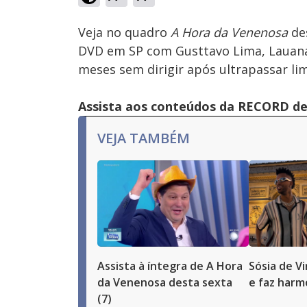
Ativar
Som
Veja no quadro
A Hora da Venenosa
des
DVD em SP com Gusttavo Lima, Lauana 
meses sem dirigir após ultrapassar li
Assista aos conteúdos da RECORD de 
VEJA TAMBÉM
Assista à íntegra de A Hora
Sósia de Vi
da Venenosa desta sexta
e faz harm
(7)