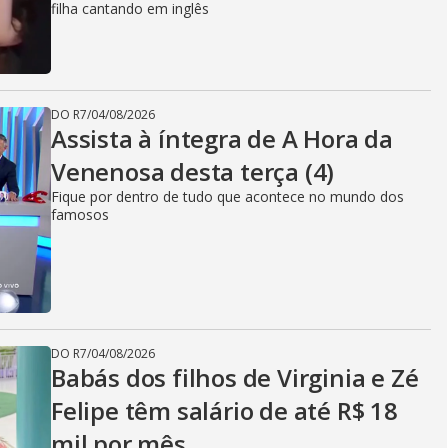
filha cantando em inglês
DO R7
/
04/08/2026
Assista à íntegra de A Hora da
Venenosa desta terça (4)
Fique por dentro de tudo que acontece no mundo dos
famosos
DO R7
/
04/08/2026
Babás dos filhos de Virginia e Zé
Felipe têm salário de até R$ 18
mil por mês