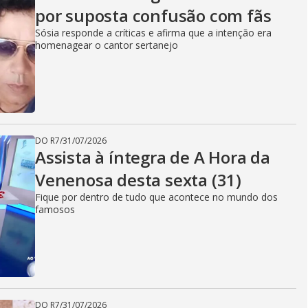
por suposta confusão com fãs
Sósia responde a críticas e afirma que a intenção era
homenagear o cantor sertanejo
DO R7
/
31/07/2026
Assista à íntegra de A Hora da
Venenosa desta sexta (31)
Fique por dentro de tudo que acontece no mundo dos
famosos
DO R7
/
31/07/2026