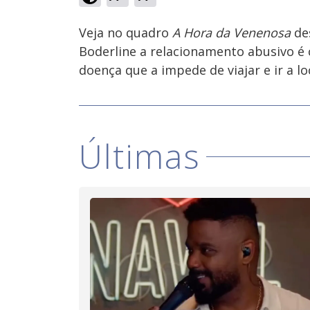
Ativar
Som
Veja no quadro
A Hora da Venenosa
des
Boderline a relacionamento abusivo é c
doença que a impede de viajar e ir a lo
Últimas