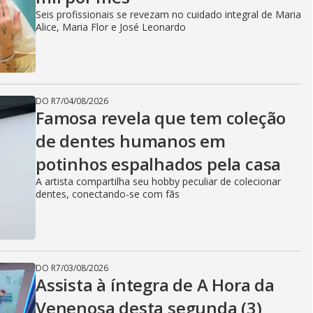
Seis profissionais se revezam no cuidado integral de Maria
Alice, Maria Flor e José Leonardo
DO R7
/
04/08/2026
Famosa revela que tem coleção
de dentes humanos em
potinhos espalhados pela casa
A artista compartilha seu hobby peculiar de colecionar
dentes, conectando-se com fãs
DO R7
/
03/08/2026
Assista à íntegra de A Hora da
Venenosa desta segunda (3)