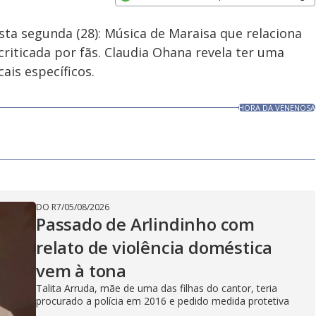
Velocidade
Opens in new window
ta segunda (28): Música de Maraisa que relaciona
riticada por fãs. Claudia Ohana revela ter uma
cais específicos.
HORA DA VENENOSA
DO R7
/
05/08/2026
Passado de Arlindinho com
relato de violência doméstica
vem à tona
Talita Arruda, mãe de uma das filhas do cantor, teria
procurado a polícia em 2016 e pedido medida protetiva