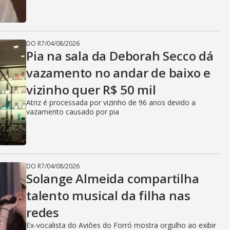
DO R7
/
04/08/2026
Pia na sala da Deborah Secco dá
vazamento no andar de baixo e
vizinho quer R$ 50 mil
Atriz é processada por vizinho de 96 anos devido a
vazamento causado por pia
DO R7
/
04/08/2026
Solange Almeida compartilha
talento musical da filha nas
redes
Ex-vocalista do Aviões do Forró mostra orgulho ao exibir