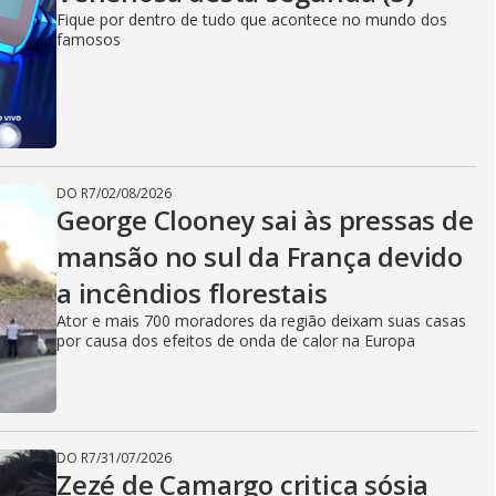
Fique por dentro de tudo que acontece no mundo dos
famosos
DO R7
/
02/08/2026
George Clooney sai às pressas de
mansão no sul da França devido
a incêndios florestais
Ator e mais 700 moradores da região deixam suas casas
por causa dos efeitos de onda de calor na Europa
DO R7
/
31/07/2026
Zezé de Camargo critica sósia